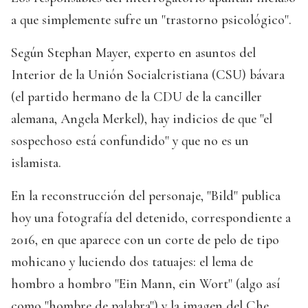
a que simplemente sufre un "trastorno psicológico".
Según Stephan Mayer, experto en asuntos del
Interior de la Unión Socialcristiana (CSU) bávara
(el partido hermano de la CDU de la canciller
alemana, Angela Merkel), hay indicios de que "el
sospechoso está confundido" y que no es un
islamista.
En la reconstrucción del personaje, "Bild" publica
hoy una fotografía del detenido, correspondiente a
2016, en que aparece con un corte de pelo de tipo
mohicano y luciendo dos tatuajes: el lema de
hombro a hombro "Ein Mann, ein Wort" (algo así
como "hombre de palabra") y la imagen del Che