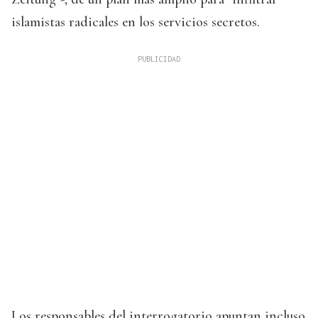
islamistas radicales en los servicios secretos.
Los responsables del interrogatorio apuntan incluso