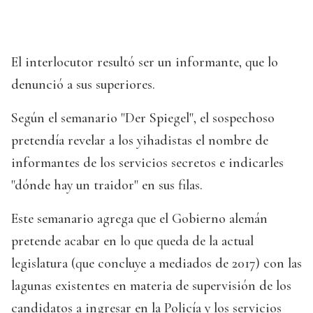
El interlocutor resultó ser un informante, que lo
denunció a sus superiores.
Según el semanario "Der Spiegel", el sospechoso
pretendía revelar a los yihadistas el nombre de
informantes de los servicios secretos e indicarles
"dónde hay un traidor" en sus filas.
Este semanario agrega que el Gobierno alemán
pretende acabar en lo que queda de la actual
legislatura (que concluye a mediados de 2017) con las
lagunas existentes en materia de supervisión de los
candidatos a ingresar en la Policía y los servicios