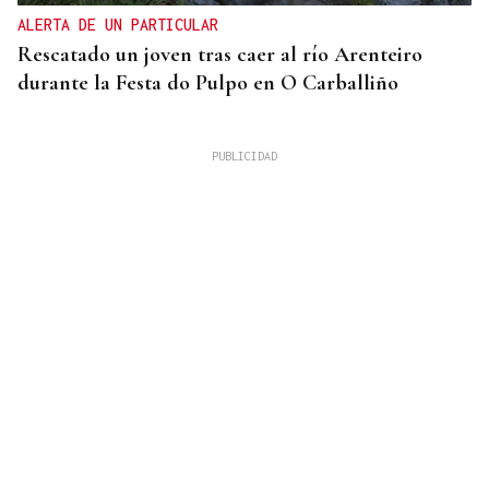
ALERTA DE UN PARTICULAR
Rescatado un joven tras caer al río Arenteiro
durante la Festa do Pulpo en O Carballiño
SEGUNDA EDICIÓN
El Rallyshow vuelve a As Pontes