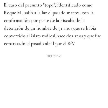
El caso del presunto "topo", identificado como
Roque M., salió a la luz el pasado martes, con la
confirmación por parte de la Fiscalía de la
detención de un hombre de 51 años que se había
convertido al islam radical hace dos años y que fue
contratado el pasado abril por el BfV.