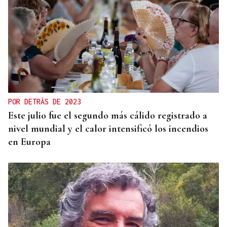
METÁSTASIS
El hijo de Joe Biden informa que el cáncer de su
padre “va más allá de los huesos”
POR DETRÁS DE 2023
Este julio fue el segundo más cálido registrado a
nivel mundial y el calor intensificó los incendios
en Europa