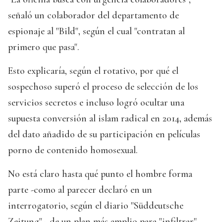
señaló un colaborador del departamento de
espionaje al "Bild", según el cual "contratan al
primero que pasa".
Esto explicaría, según el rotativo, por qué el
sospechoso superó el proceso de selección de los
servicios secretos e incluso logró ocultar una
supuesta conversión al islam radical en 2014, además
del dato añadido de su participación en películas
porno de contenido homosexual.
No está claro hasta qué punto el hombre forma
parte -como al parecer declaró en un
interrogatorio, según el diario "Süddeutsche
Zeitung"-, de un plan más amplio para "infiltrar"