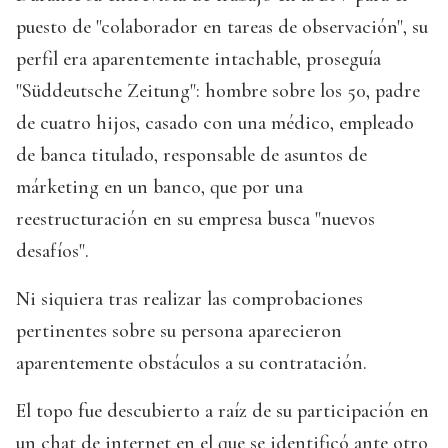
puesto de "colaborador en tareas de observación", su
perfil era aparentemente intachable, proseguía
"Süddeutsche Zeitung": hombre sobre los 50, padre
de cuatro hijos, casado con una médico, empleado
de banca titulado, responsable de asuntos de
márketing en un banco, que por una
reestructuración en su empresa busca "nuevos
desafíos".
Ni siquiera tras realizar las comprobaciones
pertinentes sobre su persona aparecieron
aparentemente obstáculos a su contratación.
El topo fue descubierto a raíz de su participación en
un chat de internet en el que se identificó ante otro