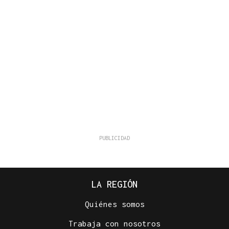
LA REGIÓN
Quiénes somos
Trabaja con nosotros