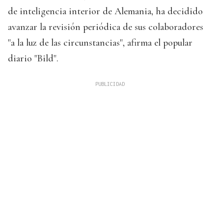
de inteligencia interior de Alemania, ha decidido
avanzar la revisión periódica de sus colaboradores
"a la luz de las circunstancias", afirma el popular
diario "Bild".