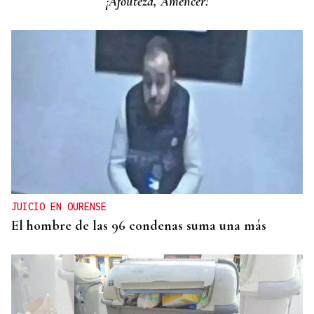
¡Afouteza, Amencer!
a eclipse
JUICIO EN OURENSE
El hombre de las 96 condenas suma una más