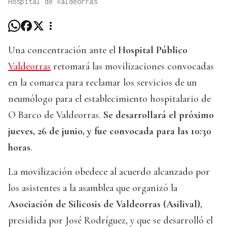
Hospital de Valdeorras
Una concentración ante el
Hospital Público
Valdeorras
retomará las movilizaciones convocadas
en la comarca para reclamar los servicios de un
neumólogo para el establecimiento hospitalario de
O Barco de Valdeorras.
Se desarrollará el próximo
jueves, 26 de junio, y fue convocada para las 10:30
horas
.
La movilización obedece al acuerdo alcanzado por
los asistentes a la asamblea que organizó la
Asociación de Silicosis de Valdeorras (Asilival)
,
presidida por José Rodríguez, y que se desarrolló el