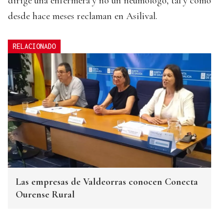
dirige una enfermera y no un neumólogo, tal y como
desde hace meses reclaman en Asilival.
RELACIONADO
Las empresas de Valdeorras conocen Conecta
Ourense Rural