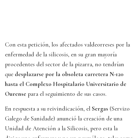
Con esta petición, los afectados valdeorreses por la
enfermedad de la silicosis, en su gran mayoría
procedentes del sector de la pizarra, no tendrían
que
desplazarse por la obsoleta carretera N-120
hasta el Complexo Hospitalario Universitario de
Ourense
para el seguimiento de sus casos.
En respuesta a su reivindicación, el
Sergas
(Servizo
Galego de Sanidade) anunció la creación de una
Unidad de Atención a la Silicosis, pero esta la