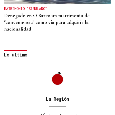
MATRIMONIO "SIMULADO"
Denegado en O Barco un matrimonio de
"conveniencia" como vía para adquirir la
nacionalidad
Lo último
La Región
SEGURIDADE OCULAR
O Barco de Valdeorras reparte gafas para observar