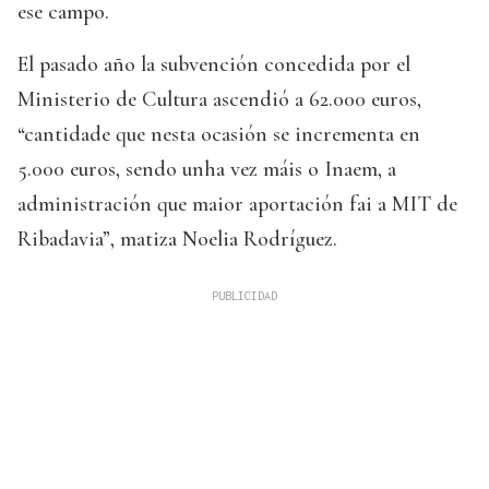
ese campo.
El pasado año la subvención concedida por el
Ministerio de Cultura ascendió a 62.000 euros,
“cantidade que nesta ocasión se incrementa en
5.000 euros, sendo unha vez máis o Inaem, a
administración que maior aportación fai a MIT de
Ribadavia”, matiza Noelia Rodríguez.