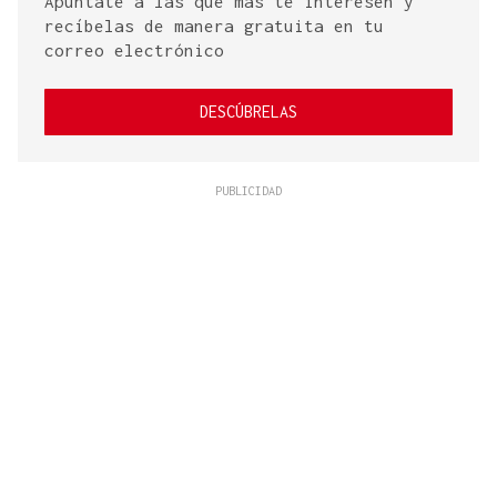
Apúntate a las que más te interesen y
recíbelas de manera gratuita en tu
correo electrónico
DESCÚBRELAS