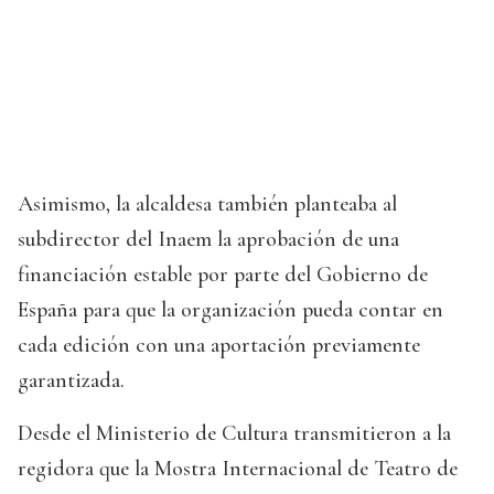
Asimismo, la alcaldesa también planteaba al
subdirector del Inaem la aprobación de una
financiación estable por parte del Gobierno de
España para que la organización pueda contar en
cada edición con una aportación previamente
garantizada.
Desde el Ministerio de Cultura transmitieron a la
regidora que la Mostra Internacional de Teatro de