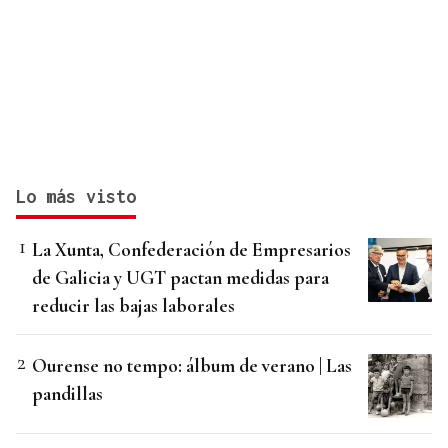
Lo más visto
La Xunta, Confederación de Empresarios
de Galicia y UGT pactan medidas para
reducir las bajas laborales
Ourense no tempo: álbum de verano | Las
pandillas