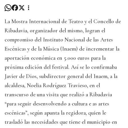
La Mostra Internacional de Teatro y el Concello de
Ribadavia, organizador del mismo, logran el
compromiso del Instituto Nacional de las Artes
Escénicas y de la Música (Inaem) de incrementar la
aportación económica en 5.000 euros para la
próxima edición del festival. Así se lo confirmaba
Javier de Dios, subdirector general del Inaem, a la
alcaldesa, Noelia Rodríguez Travieso, en el
transcurso de una visita que realizó a Ribadavia
“para seguir desenvolvendo a cultura e as artes
escénicas”, según apunta la regidora, quien le
trasladó las necesidades que tiene el municipio en