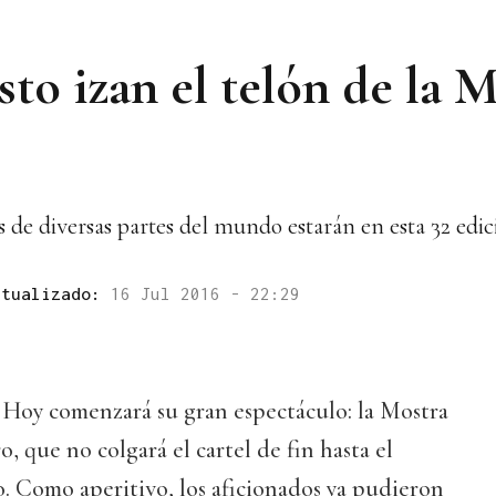
esto izan el telón de la 
 de diversas partes del mundo estarán en esta 32 edic
ctualizado:
16 Jul 2016 - 22:29
a. Hoy comenzará su gran espectáculo: la Mostra
, que no colgará el cartel de fin hasta el
o. Como aperitivo, los aficionados ya pudieron