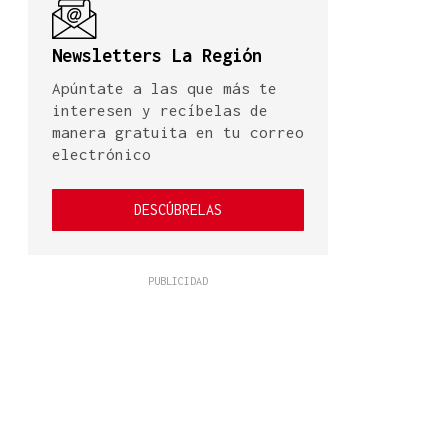
Newsletters La Región
Apúntate a las que más te
interesen y recíbelas de
manera gratuita en tu correo
electrónico
DESCÚBRELAS