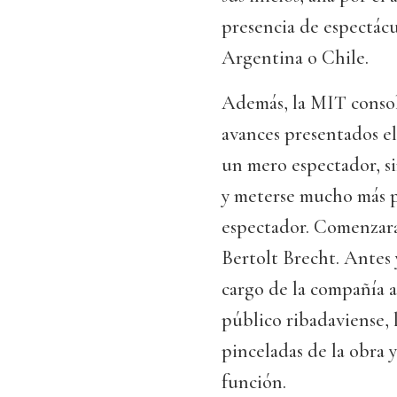
presencia de espectácu
Argentina o Chile.
Además, la MIT consol
avances presentados el
un mero espectador, s
y meterse mucho más pr
espectador. Comenzará
Bertolt Brecht. Antes 
cargo de la compañía a
público ribadaviense, 
pinceladas de la obra 
función.