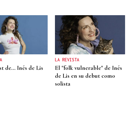
A
LA REVISTA
st de... Inés de Lis
El "folk vulnerable" de Inés
de Lis en su debut como
solista