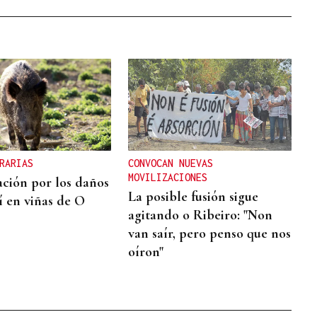
RARIAS
CONVOCAN NUEVAS
MOVILIZACIONES
ción por los daños
La posible fusión sigue
í en viñas de O
agitando o Ribeiro: "Non
van saír, pero penso que nos
oíron"