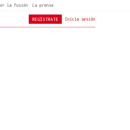
or la fusión
La prensa
REGÍSTRATE
Inicia sesión