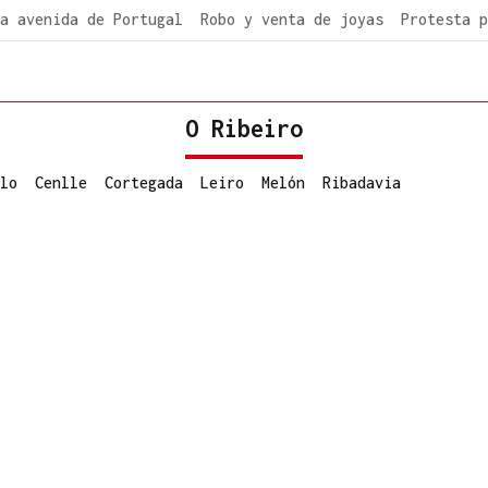
a avenida de Portugal
Robo y venta de joyas
Protesta p
O Ribeiro
lo
Cenlle
Cortegada
Leiro
Melón
Ribadavia