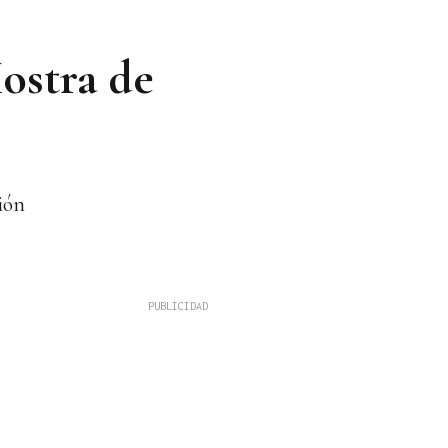
Mostra de
ión