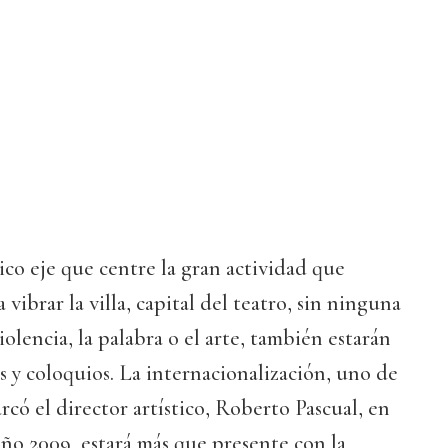
nico eje que centre la gran actividad que
 vibrar la villa, capital del teatro, sin ninguna
olencia, la palabra o el arte, también estarán
 y coloquios. La internacionalización, uno de
rcó el director artístico, Roberto Pascual, en
l año 2009, estará más que presente con la