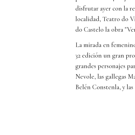
disfrutar ayer con la 
localidad, Teatro do V
do Castelo la obra "Ve
La mirada en femenino,
32 edición un gran pro
grandes personajes par
Nevole, las gallegas M
Belén Constenla, y las