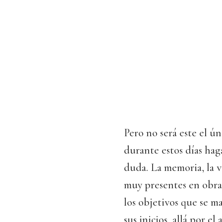
Pero no será este el ú
durante estos días haga
duda. La memoria, la vi
muy presentes en obras
los objetivos que se ma
sus inicios, allá por e