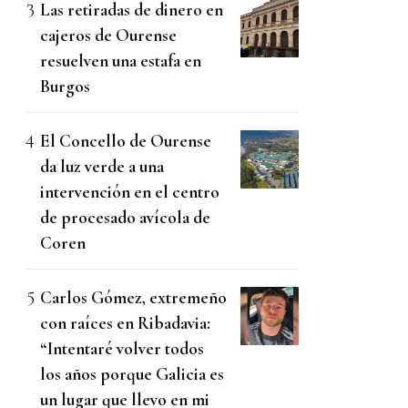
Las retiradas de dinero en
cajeros de Ourense
resuelven una estafa en
Burgos
El Concello de Ourense
da luz verde a una
intervención en el centro
de procesado avícola de
Coren
Carlos Gómez, extremeño
con raíces en Ribadavia:
“Intentaré volver todos
los años porque Galicia es
un lugar que llevo en mi