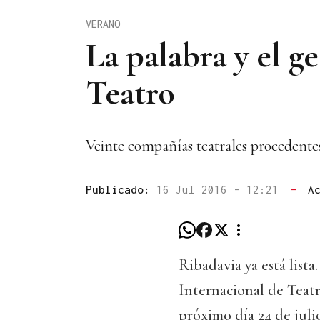
VERANO
La palabra y el g
Teatro
Veinte compañías teatrales procedentes
Publicado:
16 Jul 2016 - 12:21
—
A
Ribadavia ya está list
Internacional de Teatro
próximo día 24 de juli