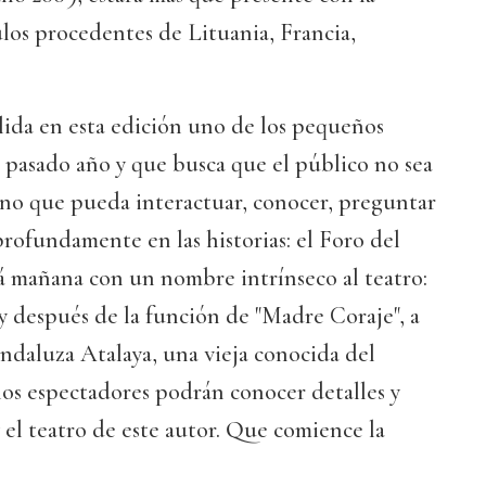
los procedentes de Lituania, Francia,
ida en esta edición uno de los pequeños
 pasado año y que busca que el público no sea
ino que pueda interactuar, conocer, preguntar
ofundamente en las historias: el Foro del
 mañana con un nombre intrínseco al teatro:
y después de la función de "Madre Coraje", a
ndaluza Atalaya, una vieja conocida del
los espectadores podrán conocer detalles y
y el teatro de este autor. Que comience la