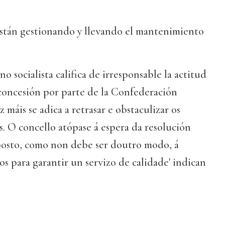
están gestionando y llevando el mantenimiento
o socialista califica de irresponsable la actitud
 concesión por parte de la Confederación
 máis se adica a retrasar e obstaculizar os
os. O concello atópase á espera da resolución
sposto, como non debe ser doutro modo, á
os para garantir un servizo de calidade' indican