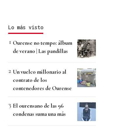
Lo más visto
Ourense no tempo: álbum
de verano | Las pandillas
Un vuelco millonario al
contrato de los
contenedores de Ourense
El ourensano de las 96
condenas suma una más