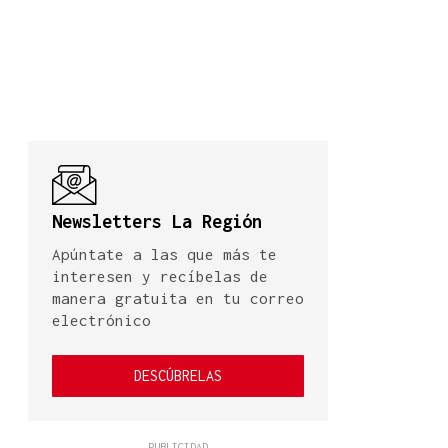
Newsletters La Región
Apúntate a las que más te
interesen y recíbelas de
manera gratuita en tu correo
electrónico
DESCÚBRELAS