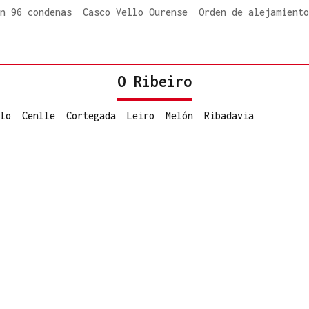
n 96 condenas
Casco Vello Ourense
Orden de alejamiento
O Ribeiro
lo
Cenlle
Cortegada
Leiro
Melón
Ribadavia