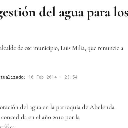
gestión del agua para lo
 alcalde de ese municipio, Luis Milia, que renuncie a
ctualizado:
10 Feb 2014 - 23:54
lotación del agua en la parroquia de Abelenda
a concedida en el año 2010 por la
ráfica