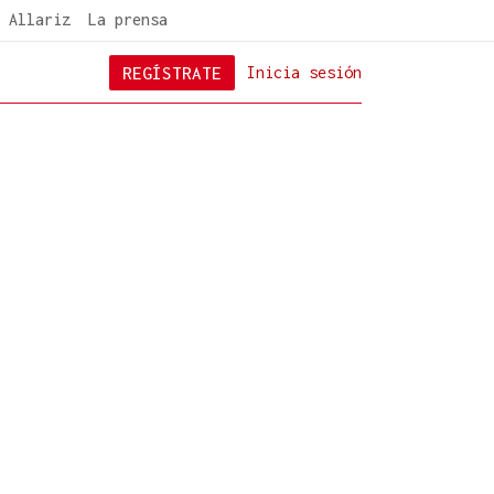
 Allariz
La prensa
REGÍSTRATE
Inicia sesión