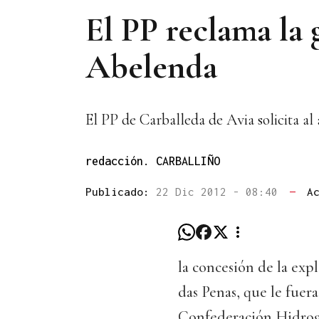
El PP reclama la 
Abelenda
El PP de Carballeda de Avia solicita al
redacción. CARBALLIÑO
Publicado:
22 Dic 2012 - 08:40
—
A
la concesión de la exp
das Penas, que le fuer
Confederación Hidrog