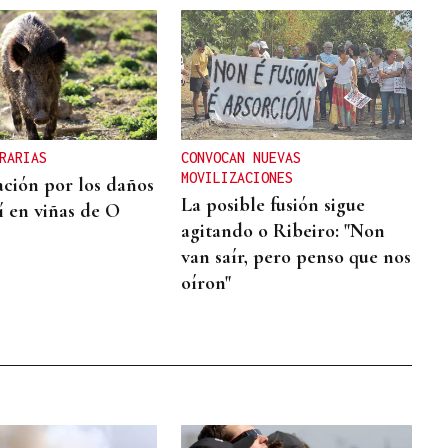
RARIAS
CONVOCAN NUEVAS
MOVILIZACIONES
ción por los daños
La posible fusión sigue
í en viñas de O
agitando o Ribeiro: "Non
van saír, pero penso que nos
oíron"