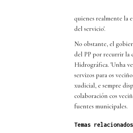
quienes realmente la 
del servicio'.
No obstante, el gobiern
del PP por recurrir la
Hidrográfica. 'Unha vez
servizos para os veciñ
xudicial, e sempre di
colaboración cos veciñ
fuentes municipales.
Temas relacionados