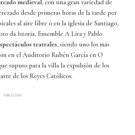
rcado medieval
, con una gran variedad de
derezado desde primeras horas de la tarde por
cales al aire libre o en la iglesia de Santiago,
oro da Istoria, Ensemble A Lira y Pablo
spectáculos teatrales
, siendo uno los más
sin en el Auditorio Rubén García en O
ue supuso para la villa la expulsión de los
arte de los Reyes Católicos.