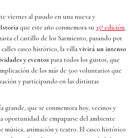
te viernes al pasado en una nueva y
 Istoria
que este año conmemora su
35ª edición
.
hasta el castillo de los Sarmiento, pasando por
alles casco histórico, la villa
vivirá un intenso
ividades y eventos
para todos los gustos, que
 implicación de los más de 500 voluntarios que
zación y participando en las distintas
ía grande, que se conmemora hoy, vecinos y
n la oportunidad de empaparse del ambiente
 música, animación y teatro. El casco histórico