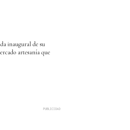
ada inaugural de su
mercado artesanía que