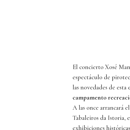
El concierto Xosé Man
espectáculo de pirotec
las novedades de esta 
campamento recreaci
A las once arrancará el
Tabaleiros da Istoria,
exhibiciones histórica