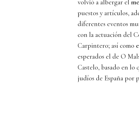
volvió a albergar el
me
puestos y artículos, a
diferentes eventos musi
con la actuación del C
Carpintero; así como
e
esperados el de O Mal
Castelo, basado en lo q
judíos de España por p