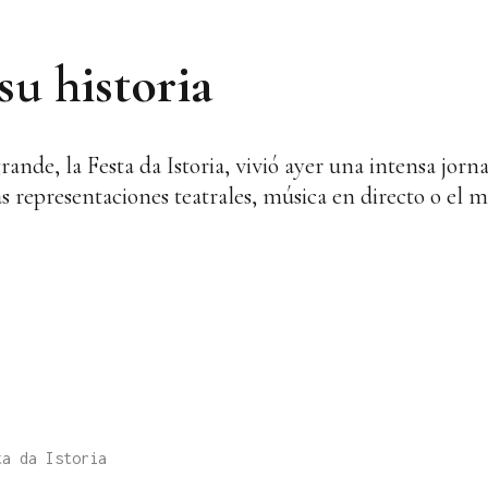
su historia
rande, la Festa da Istoria, vivió ayer una intensa jorn
 representaciones teatrales, música en directo o el 
ta da Istoria