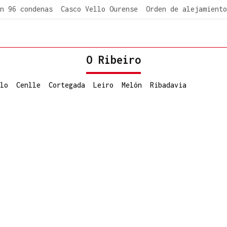
n 96 condenas
Casco Vello Ourense
Orden de alejamiento
O Ribeiro
lo
Cenlle
Cortegada
Leiro
Melón
Ribadavia