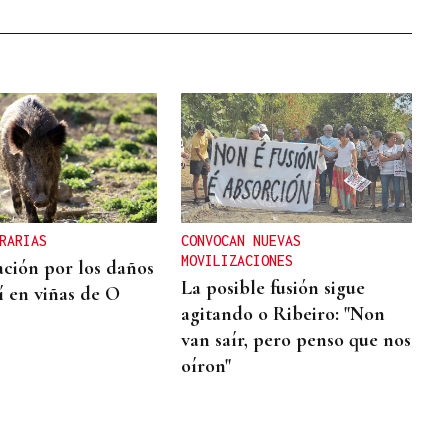
RARIAS
CONVOCAN NUEVAS
MOVILIZACIONES
ción por los daños
La posible fusión sigue
í en viñas de O
agitando o Ribeiro: "Non
van saír, pero penso que nos
oíron"