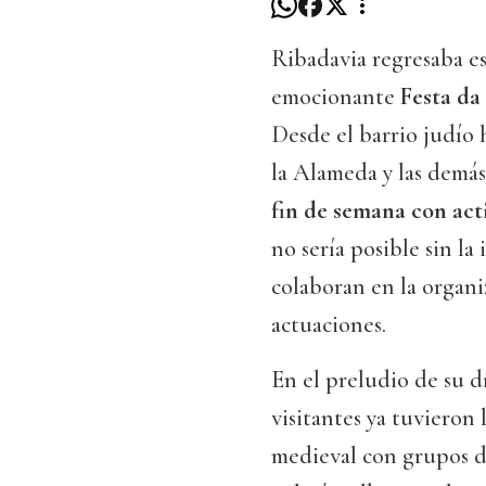
Ribadavia regresaba es
emocionante
Festa da
Desde el barrio judío 
la Alameda y las demás c
fin de semana con act
no sería posible sin la
colaboran en la organi
actuaciones.
En el preludio de su d
visitantes ya tuviero
medieval con grupos de