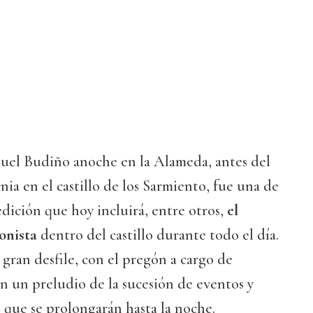
uel Budiño anoche en la Alameda, antes del
nia en el castillo de los Sarmiento, fue una de
edición que hoy incluirá, entre otros,
el
onista
dentro del castillo durante todo el día.
 gran desfile, con el pregón a cargo de
 en un preludio de la sucesión de eventos y
s que se prolongarán hasta la noche.