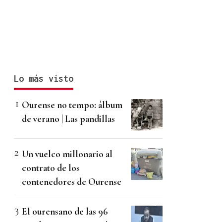
Lo más visto
Ourense no tempo: álbum
de verano | Las pandillas
Un vuelco millonario al
contrato de los
contenedores de Ourense
El ourensano de las 96