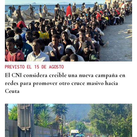
PREVISTO EL 15 DE AGOSTO
El CNI considera creíble una nueva campaña en
redes para promover otro cruce masivo hacia
Ceuta