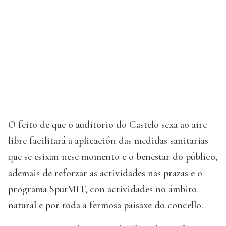
O feito de que o auditorio do Castelo sexa ao aire
libre facilitará a aplicación das medidas sanitarias
que se esixan nese momento e o benestar do público,
ademais de reforzar as actividades nas prazas e o
programa SputMIT, con actividades no ámbito
natural e por toda a fermosa paisaxe do concello.