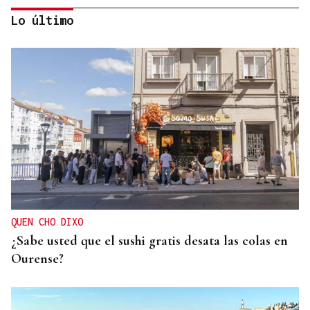
Lo último
CARTA COMPLETA
Documento | El comunicado íntegro de los
concejales que rechazan la fusión fusión de
Carballeda de Avia y Ribadavia
QUEN CHO DIXO
¿Sabe usted que el sushi gratis desata las colas en
Ourense?