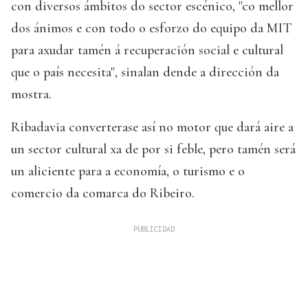
con diversos ámbitos do sector escénico, "co mellor
dos ánimos e con todo o esforzo do equipo da MIT
para axudar tamén á recuperación social e cultural
que o país necesita", sinalan dende a dirección da
mostra.
Ribadavia converterase así no motor que dará aire a
un sector cultural xa de por si feble, pero tamén será
un aliciente para a economía, o turismo e o
comercio da comarca do Ribeiro.