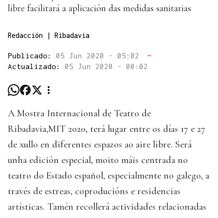
libre facilitará a aplicación das medidas sanitarias
Redacción | Ribadavia
Publicado:
05 Jun 2020 - 05:02
—
Actualizado:
05 Jun 2020 - 00:02
A Mostra Internacional de Teatro de
Ribadavia,MIT 2020, terá lugar entre os días 17 e 27
de xullo en diferentes espazos ao aire libre. Será
unha edición especial, moito máis centrada no
teatro do Estado español, especialmente no galego, a
través de estreas, coproducións e residencias
artísticas. Tamén recollerá actividades relacionadas