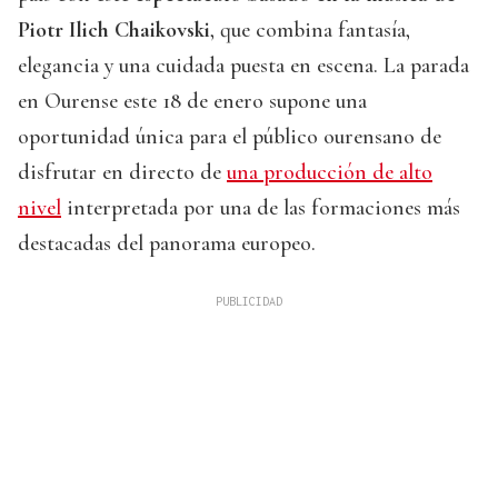
Piotr Ilich Chaikovski
, que combina fantasía,
elegancia y una cuidada puesta en escena. La parada
en Ourense este 18 de enero supone una
oportunidad única para el público ourensano de
disfrutar en directo de
una producción de alto
nivel
interpretada por una de las formaciones más
destacadas del panorama europeo.