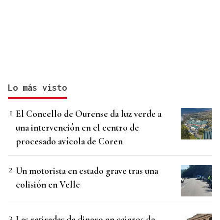
Lo más visto
El Concello de Ourense da luz verde a
una intervención en el centro de
procesado avícola de Coren
Un motorista en estado grave tras una
colisión en Velle
Las retiradas de dinero en cajeros de