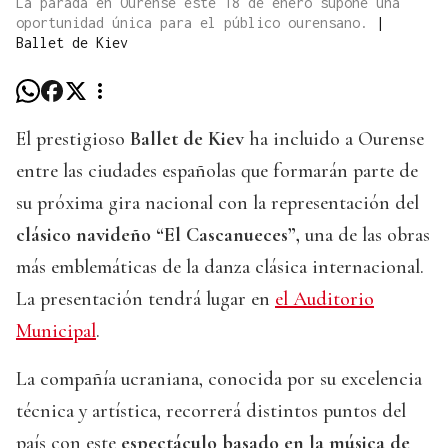
La parada en Ourense este 18 de enero supone una
oportunidad única para el público ourensano.
|
Ballet de Kiev
El prestigioso
Ballet de Kiev
ha incluido a Ourense
entre las ciudades españolas que formarán parte de
su próxima gira nacional con la representación del
clásico navideño “El Cascanueces”,
una de las obras
más emblemáticas de la danza clásica internacional.
La presentación tendrá lugar en
el Auditorio
Municipal
.
La compañía ucraniana, conocida por su excelencia
técnica y artística, recorrerá distintos puntos del
país con este
espectáculo basado en la música de