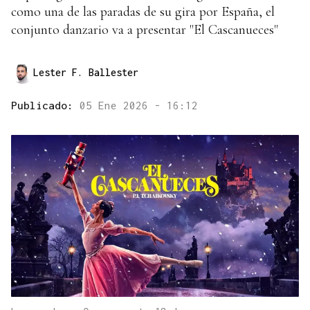
como una de las paradas de su gira por España, el
conjunto danzario va a presentar "El Cascanueces"
Lester F. Ballester
Publicado:
05 Ene 2026 - 16:12