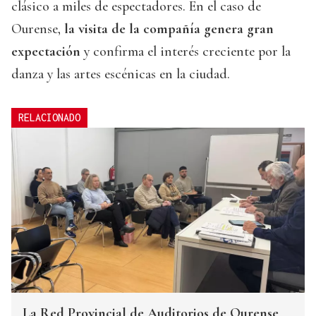
clásico a miles de espectadores. En el caso de
Ourense,
la visita de la compañía genera gran
expectación
y confirma el interés creciente por la
danza y las artes escénicas en la ciudad.
RELACIONADO
La Red Provincial de Auditorios de Ourense