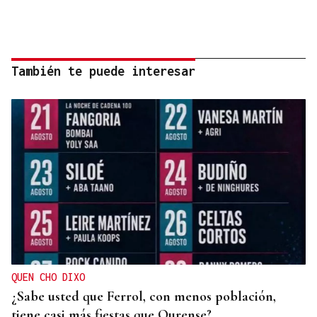
También te puede interesar
QUEN CHO DIXO
¿Sabe usted que Ferrol, con menos población,
tiene casi más fiestas que Ourense?