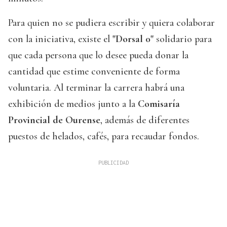
Para quien no se pudiera escribir y quiera colaborar
con la iniciativa, existe el
"Dorsal 0"
solidario para
que cada persona que lo desee pueda donar la
cantidad que estime conveniente de forma
voluntaria. Al terminar la carrera habrá una
exhibición de medios junto a la
Comisaría
Provincial de Ourense
, además de diferentes
puestos de helados, cafés, para recaudar fondos.