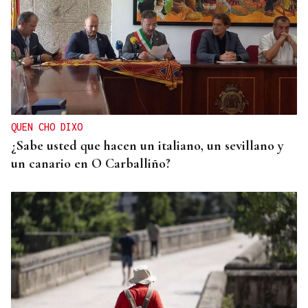
BLOQUEO DEL SUMINISTRO
La sequía y el bum poblacional fuerzan ya cortes
de agua nocturnos en la provincia de Ourense
QUEN CHO DIXO
¿Sabe usted que hacen un italiano, un sevillano y
un canario en O Carballiño?