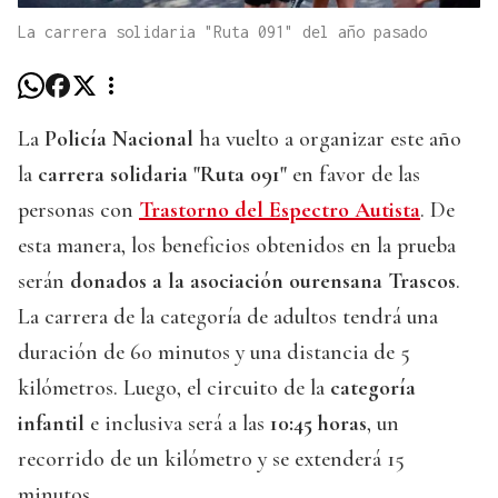
La carrera solidaria "Ruta 091" del año pasado
La
Policía Nacional
ha vuelto a organizar este año
la
carrera solidaria "Ruta 091"
en favor de las
personas con
Trastorno del Espectro Autista
. De
esta manera, los beneficios obtenidos en la prueba
serán
donados a la asociación ourensana Trascos
.
La carrera de la categoría de adultos tendrá una
duración de 60 minutos y una distancia de 5
kilómetros. Luego, el circuito de la
categoría
infantil
e inclusiva será a las
10:45 horas
, un
recorrido de un kilómetro y se extenderá 15
minutos.