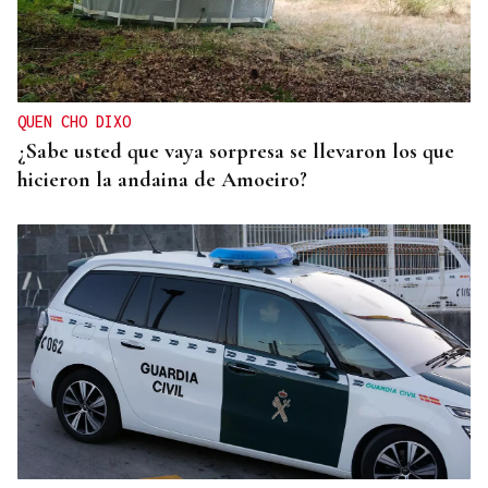
QUEN CHO DIXO
¿Sabe usted que vaya sorpresa se llevaron los que
hicieron la andaina de Amoeiro?