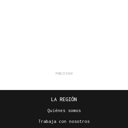
LA REGIÓN
Quiénes somos
Trabaja con nosotros