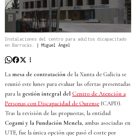
Instalaciones del centro para adultos dicapacitado
en Barrocás.
|
Miguel Ángel
La
mesa de contratación
de la Xunta de Galicia se
reunió este lunes para evaluar las ofertas presentadas
para la
gestión integral del
Centro de Atención a
Personas con Discapacidad de Ourense
(CAPD).
Tras la revisión de las propuestas, la entidad
Cogami y la Fundación Menela
, ambas asociadas en
UTE, fue la única opción que pasó el corte por