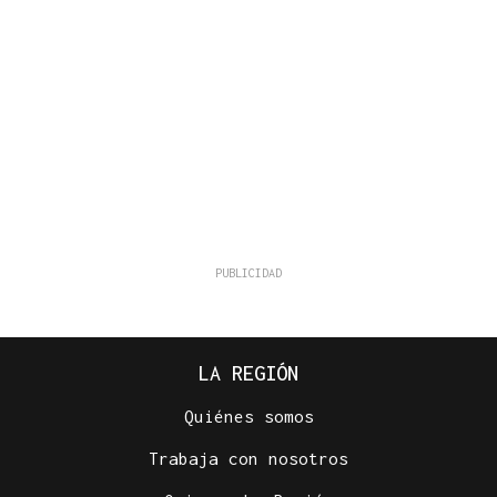
LA REGIÓN
Quiénes somos
Trabaja con nosotros