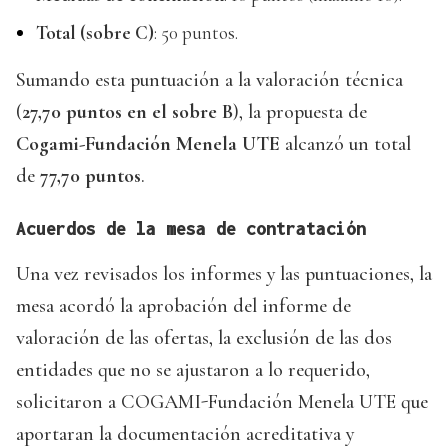
Total (sobre C)
: 50 puntos.
Sumando esta puntuación a la valoración técnica
(
27,70 puntos en el sobre B
), la propuesta de
Cogami-Fundación Menela UTE
alcanzó un total
de
77,70 puntos
.
Acuerdos de la mesa de contratación
Una vez revisados los informes y las puntuaciones, la
mesa acordó la aprobación del informe de
valoración de las ofertas, la exclusión de las dos
entidades que no se ajustaron a lo requerido,
solicitaron a COGAMI-Fundación Menela UTE que
aportaran la documentación acreditativa y