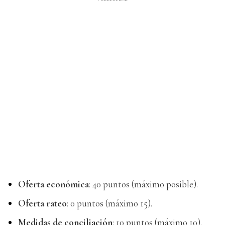
Oferta económica
: 40 puntos (máximo posible).
Oferta rateo
: 0 puntos (máximo 15).
Medidas de conciliación
: 10 puntos (máximo 10).