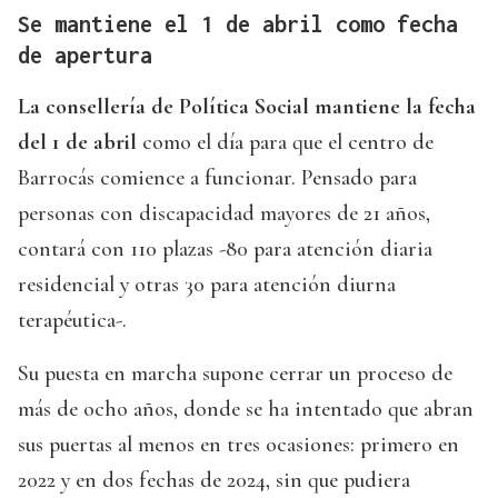
Se mantiene el 1 de abril como fecha
de apertura
La consellería de Política Social
mantiene la fecha
del 1 de abril
como el día para que el centro de
Barrocás comience a funcionar. Pensado para
personas con discapacidad mayores de 21 años,
contará con 110 plazas -80 para atención diaria
residencial y otras 30 para atención diurna
terapéutica-.
Su puesta en marcha supone cerrar un proceso de
más de ocho años, donde se ha intentado que abran
sus puertas al menos en tres ocasiones: primero en
2022 y en dos fechas de 2024, sin que pudiera