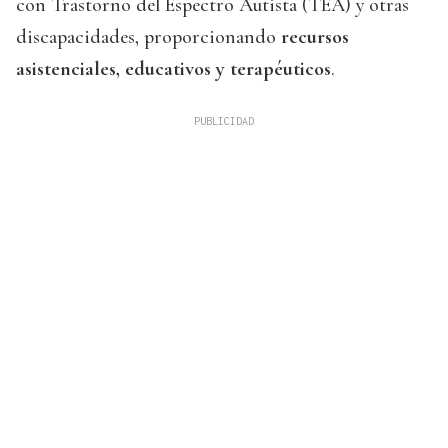
con Trastorno del Espectro Autista (TEA) y otras
discapacidades, proporcionando
recursos
asistenciales, educativos y terapéuticos
.