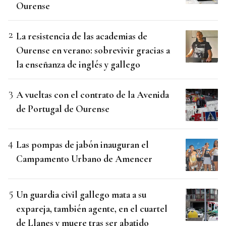
Ourense
La resistencia de las academias de
Ourense en verano: sobrevivir gracias a
la enseñanza de inglés y gallego
A vueltas con el contrato de la Avenida
de Portugal de Ourense
Las pompas de jabón inauguran el
Campamento Urbano de Amencer
Un guardia civil gallego mata a su
expareja, también agente, en el cuartel
de Llanes y muere tras ser abatido