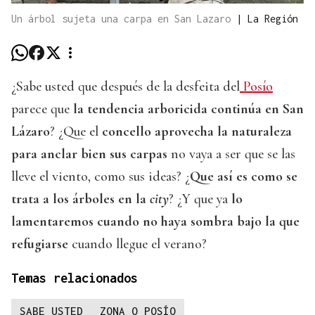
Un árbol sujeta una carpa en San Lazaro
|
La Región
¿Sabe usted que después de la desfeita del
Posío
parece que
la tendencia arboricida continúa en San
Lázaro
? ¿Que el
concello aprovecha la naturaleza
para anclar bien sus carpas
no vaya a ser que se las
lleve el viento, como sus ideas? ¿
Que así es como se
trata a los árboles en la
city
? ¿Y que ya
lo
lamentaremos cuando no haya sombra bajo la que
refugiarse
cuando llegue el verano?
Temas relacionados
SABE USTED
ZONA O POSÍO