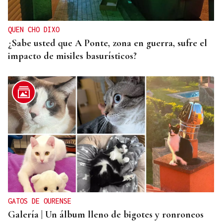
QUEN CHO DIXO
¿Sabe usted que A Ponte, zona en guerra, sufre el
impacto de misiles basurísticos?
GATOS DE OURENSE
Galería | Un álbum lleno de bigotes y ronroneos