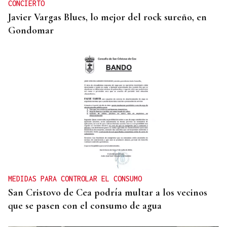
CONCIERTO
Javier Vargas Blues, lo mejor del rock sureño, en
Gondomar
MEDIDAS PARA CONTROLAR EL CONSUMO
San Cristovo de Cea podría multar a los vecinos
que se pasen con el consumo de agua