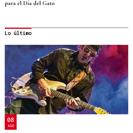
para el Día del Gato
Lo último
PARA EL ARREGLO INTEGRAL
Oporto, el modelo a seguir para recuperar el
casco histórico de Ourense
08
AGO