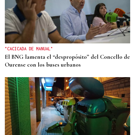
"CACICADA DE MANUAL"
El BNG lamenta el “despropósito” del Concello de
Ourense con los buses urbanos