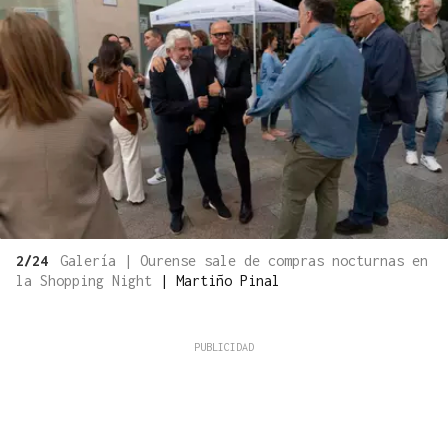
2/24
Galería | Ourense sale de compras nocturnas en
la Shopping Night
|
Martiño Pinal