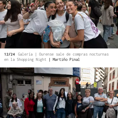
12/24
Galería | Ourense sale de compras nocturnas
en la Shopping Night
|
Martiño Pinal