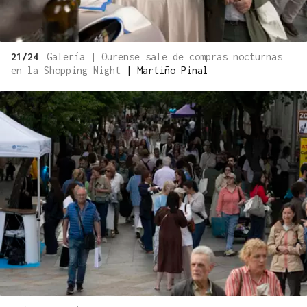
21/24
Galería | Ourense sale de compras nocturnas
en la Shopping Night
|
Martiño Pinal