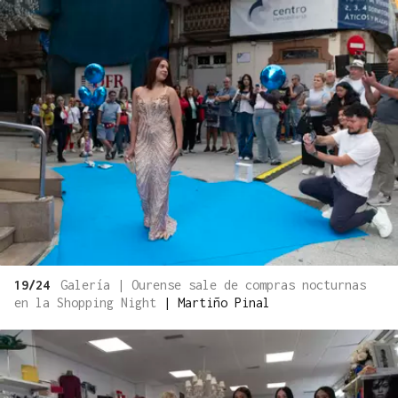
19/24
Galería | Ourense sale de compras nocturnas
en la Shopping Night
|
Martiño Pinal