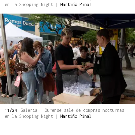
en la Shopping Night
|
Martiño Pinal
11/24
Galería | Ourense sale de compras nocturnas
en la Shopping Night
|
Martiño Pinal