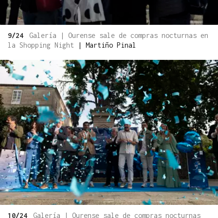
9/24
Galería | Ourense sale de compras nocturnas en
la Shopping Night
|
Martiño Pinal
10/24
Galería | Ourense sale de compras nocturnas