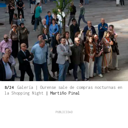
8/24
Galería | Ourense sale de compras nocturnas en
la Shopping Night
|
Martiño Pinal