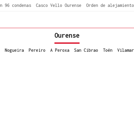
n 96 condenas
Casco Vello Ourense
Orden de alejamiento
Ourense
Nogueira
Pereiro
A Peroxa
San Cibrao
Toén
Vilamar