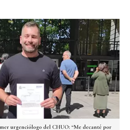
primer urgenciólogo del CHUO: “Me decanté por