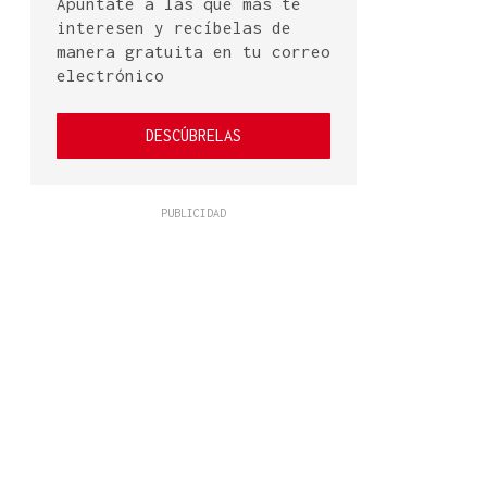
Apúntate a las que más te
interesen y recíbelas de
manera gratuita en tu correo
electrónico
DESCÚBRELAS