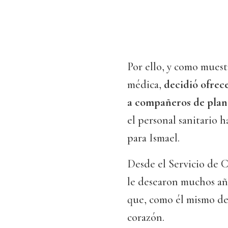
Por ello, y como muestr
médica,
decidió ofrec
a compañeros de plant
el personal sanitario 
para Ismael.
Desde el Servicio de 
le desearon muchos añ
que, como él mismo de
corazón.