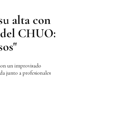
su alta con
s del CHUO:
sos"
 con un improvisado
da junto a profesionales