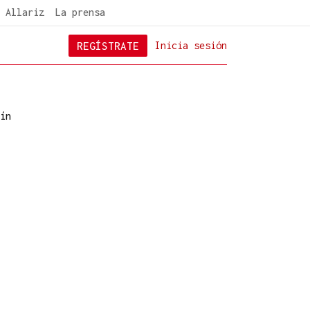
 Allariz
La prensa
REGÍSTRATE
Inicia sesión
ín