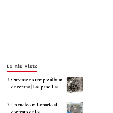
Lo más visto
Ourense no tempo: álbum
de verano | Las pandillas
Un vuelco millonario al
contrato de los