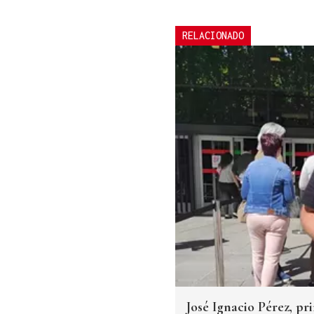
RELACIONADO
José Ignacio Pérez, 