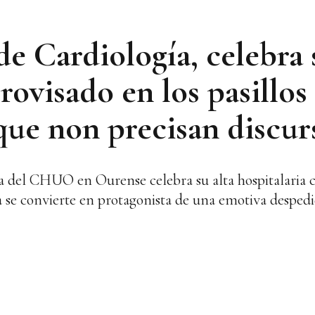
de Cardiología, celebra 
rovisado en los pasillo
que non precisan discur
ía del CHUO en Ourense celebra su alta hospitalaria
a se convierte en protagonista de una emotiva despedi