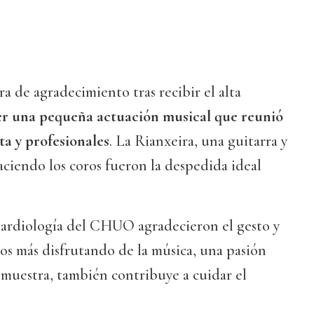
a de agradecimiento tras recibir el alta
er una pequeña actuación musical que reunió
a y profesionales
. La Rianxeira, una guitarra y
haciendo los coros fueron la despedida ideal
Cardiología del CHUO agradecieron el gesto y
os más disfrutando de la música, una pasión
muestra, también contribuye a cuidar el