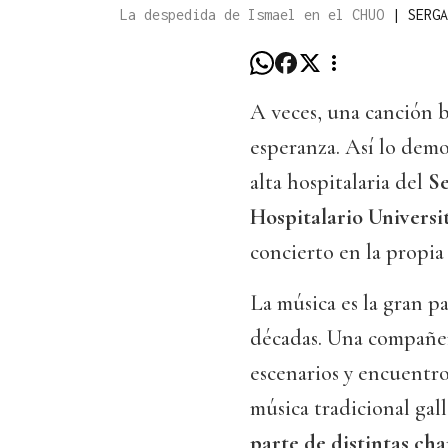
La despedida de Ismael en el CHUO
|
SERGA
A veces, una canción 
esperanza. Así lo dem
alta hospitalaria del
Se
Hospitalario Universi
concierto en la propia 
La música es la gran p
décadas. Una compañer
escenarios y encuentr
música tradicional gal
parte de distintas ch