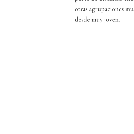
otras agrupaciones mus
desde muy joven.