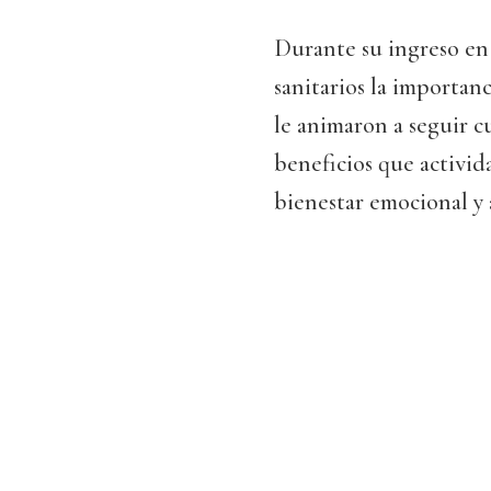
Durante su ingreso en 
sanitarios la importan
le animaron a seguir c
beneficios que activid
bienestar emocional y a