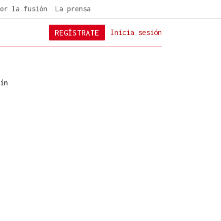
or la fusión
La prensa
REGÍSTRATE
Inicia sesión
ín