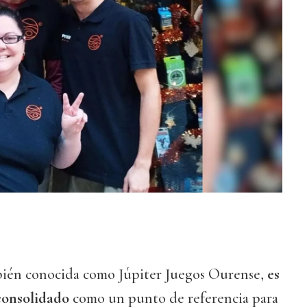
bién conocida como Júpiter Juegos Ourense,
es
consolidado
como un punto de referencia para