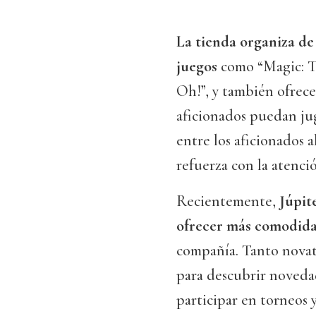
La tienda organiza de
juegos
como “Magic: T
Oh!”, y también ofrece
aficionados puedan jug
entre los aficionados a
refuerza con la atenció
Recientemente,
Júpit
ofrecer más comodid
compañía. Tanto novat
para descubrir noveda
participar en torneos y