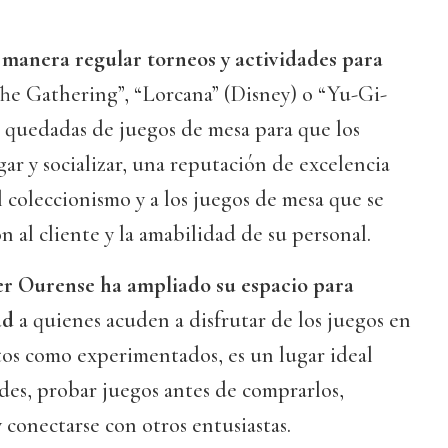
 manera regular torneos y actividades para
he Gathering”, “Lorcana” (Disney) o “Yu-Gi-
 quedadas de juegos de mesa para que los
ar y socializar, una reputación de excelencia
l coleccionismo y a los juegos de mesa que se
n al cliente y la amabilidad de su personal.
er Ourense ha ampliado su espacio para
ad
a quienes acuden a disfrutar de los juegos en
os como experimentados, es un lugar ideal
des, probar juegos antes de comprarlos,
 conectarse con otros entusiastas.