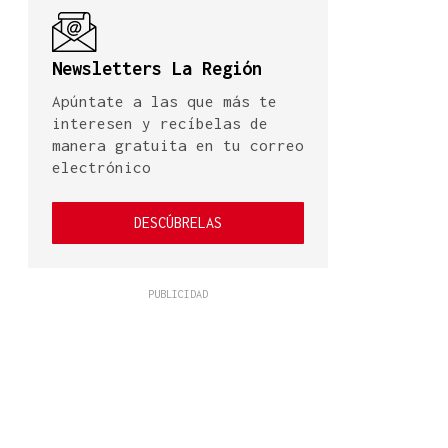
Newsletters La Región
Apúntate a las que más te
interesen y recíbelas de
manera gratuita en tu correo
electrónico
DESCÚBRELAS