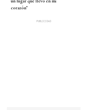
un lugar que llevo en mi
corazón”