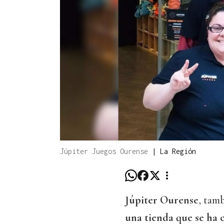
Júpiter Juegos Ourense
|
La Región
Júpiter Ourense
, tam
una tienda que se ha 