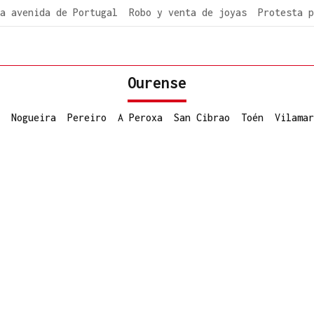
a avenida de Portugal
Robo y venta de joyas
Protesta p
Ourense
Nogueira
Pereiro
A Peroxa
San Cibrao
Toén
Vilamar