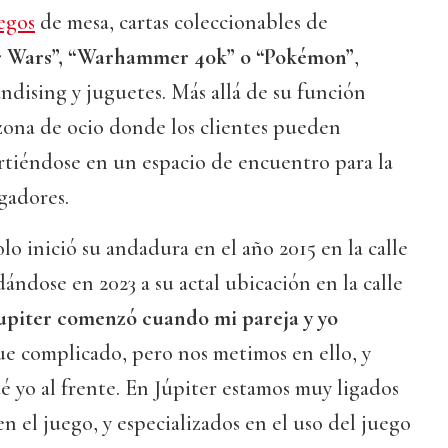
egos
de mesa, cartas coleccionables de
r Wars”, “Warhammer 40k” o “Pokémon”
,
dising y juguetes. Más allá de su función
zona de ocio donde los clientes pueden
irtiéndose en un espacio de encuentro para la
gadores.
lo inició su andadura en el año 2015 en la calle
ándose en 2023 a su actal ubicación en la calle
upiter comenzó cuando mi pareja y yo
ue complicado, pero nos metimos en ello, y
 yo al frente. En Júpiter estamos muy ligados
n el juego, y especializados en el uso del juego