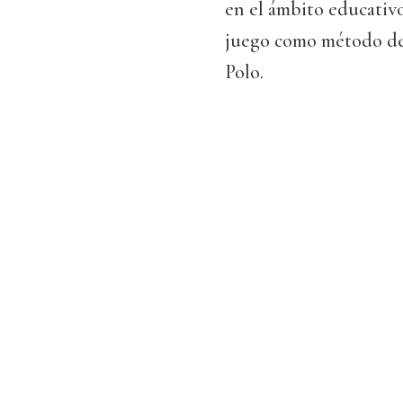
en el ámbito educativ
juego como método de t
Polo.