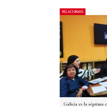
RELACIONADO
Galicia es la séptim