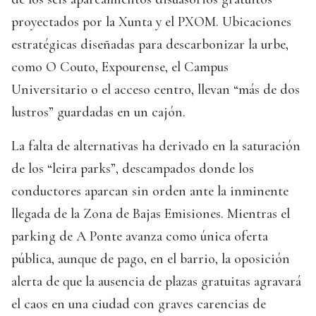
proyectados por la Xunta y el PXOM. Ubicaciones
estratégicas diseñadas para descarbonizar la urbe,
como O Couto, Expourense, el Campus
Universitario o el acceso centro, llevan “más de dos
lustros” guardadas en un cajón.
La falta de alternativas ha derivado en la saturación
de los “leira parks”, descampados donde los
conductores aparcan sin orden ante la inminente
llegada de la Zona de Bajas Emisiones. Mientras el
parking de A Ponte avanza como única oferta
pública, aunque de pago, en el barrio, la oposición
alerta de que la ausencia de plazas gratuitas agravará
el caos en una ciudad con graves carencias de