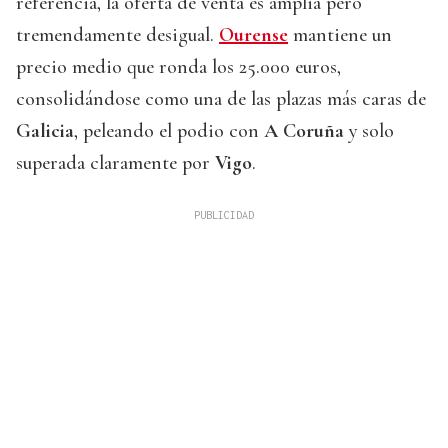
referencia, la oferta de venta es amplia pero
tremendamente desigual.
Ourense
mantiene un
precio medio que ronda los 25.000 euros,
consolidándose como una de las plazas más caras de
Galicia
, peleando el podio con
A Coruña
y solo
superada claramente por
Vigo
.