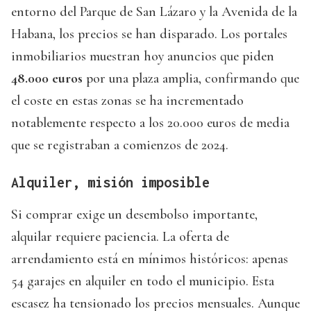
entorno del Parque de San Lázaro y la Avenida de la
Habana, los precios se han disparado. Los portales
inmobiliarios muestran hoy anuncios que piden
48.000 euros
por una plaza amplia, confirmando que
el coste en estas zonas se ha incrementado
notablemente respecto a los 20.000 euros de media
que se registraban a comienzos de 2024.
Alquiler, misión imposible
Si comprar exige un desembolso importante,
alquilar requiere paciencia. La oferta de
arrendamiento está en mínimos históricos: apenas
54 garajes en alquiler en todo el municipio. Esta
escasez ha tensionado los precios mensuales. Aunque