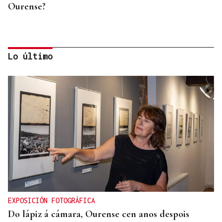
Ourense?
Lo último
OFERTA DIVERSIFICADA
Las academias de Ourense se reinventan tras el fin
de los exámenes de septiembre
EXPOSICIÓN FOTOGRÁFICA
Do lápiz á cámara, Ourense cen anos despois