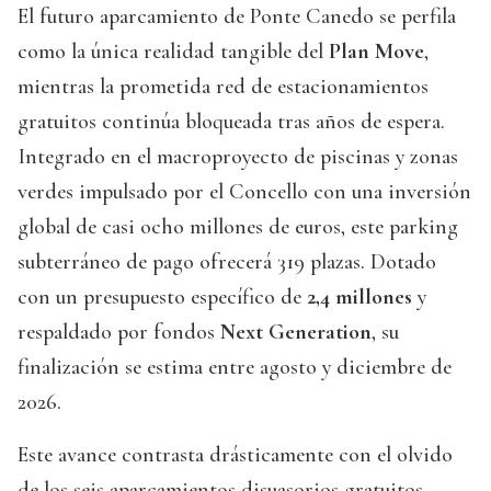
El futuro aparcamiento de Ponte Canedo se perfila
como la única realidad tangible del
Plan Move
,
mientras la prometida red de estacionamientos
gratuitos continúa bloqueada tras años de espera.
Integrado en el macroproyecto de piscinas y zonas
verdes impulsado por el Concello con una inversión
global de casi ocho millones de euros, este parking
subterráneo de pago ofrecerá 319 plazas. Dotado
con un presupuesto específico de
2,4 millones
y
respaldado por fondos
Next Generation
, su
finalización se estima entre agosto y diciembre de
2026.
Este avance contrasta drásticamente con el olvido
de los seis aparcamientos disuasorios gratuitos