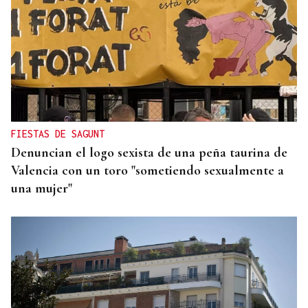
SENTENCIA JUDICIAL
Las retiradas de dinero en cajeros de Ourense
resuelven una estafa en Burgos
FIESTAS DE SAGUNT
Denuncian el logo sexista de una peña taurina de
Valencia con un toro "sometiendo sexualmente a
una mujer"