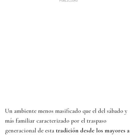
Un ambiente menos masificado que el del sábado y
más familiar caracterizado por el traspaso
generacional de esta
tradición desde los mayores a