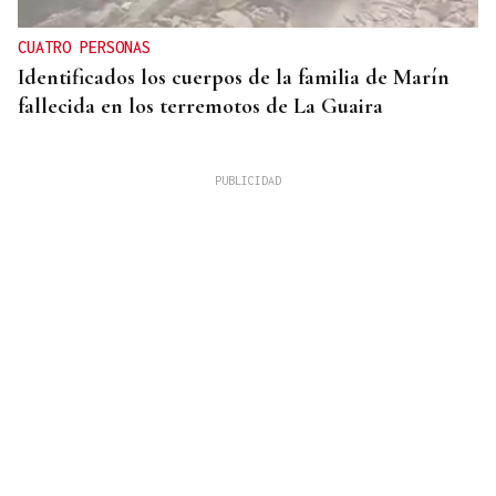
CUATRO PERSONAS
Identificados los cuerpos de la familia de Marín
fallecida en los terremotos de La Guaira
CENTROS DE ACOGIDA
Más de 1.340 menores migrantes continúan en
Ceuta tras la entrada masiva