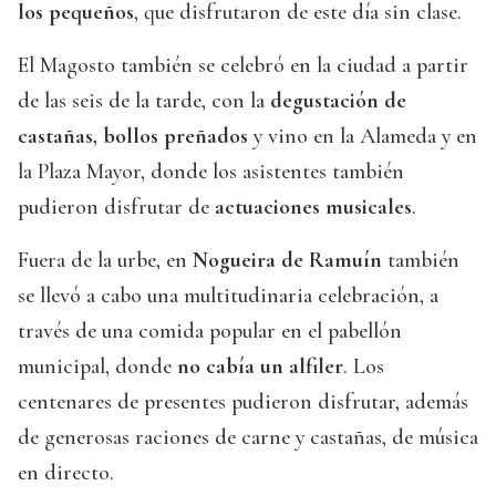
los pequeños
, que disfrutaron de este día sin clase.
El Magosto también se celebró en la ciudad a partir
de las seis de la tarde, con la
degustación de
castañas, bollos preñados
y vino en la Alameda y en
la Plaza Mayor, donde los asistentes también
pudieron disfrutar de
actuaciones musicales
.
Fuera de la urbe, en
Nogueira de Ramuín
también
se llevó a cabo una multitudinaria celebración, a
través de una comida popular en el pabellón
municipal, donde
no cabía un alfiler
. Los
centenares de presentes pudieron disfrutar, además
de generosas raciones de carne y castañas, de música
en directo.