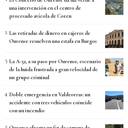
una intervención en el centro de
procesado avícola de Coren
Las retiradas de dinero en cajeros de
Ourense resuelven una estafa en Burgos
La A-52, a su paso por Ourense, escenario
de la huida frustrada a gran velocidad de
un grupo criminal
Doble emergencia en Valdeorras: un
accidente con tres vehículos coincide
con un incendio
Ourense afronta un fin de semana de