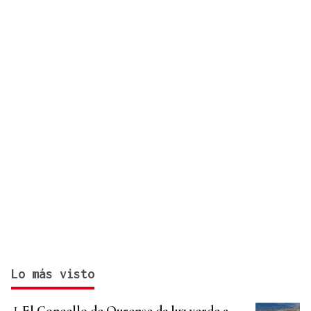
Lo más visto
El Concello de Ourense da luz verde a