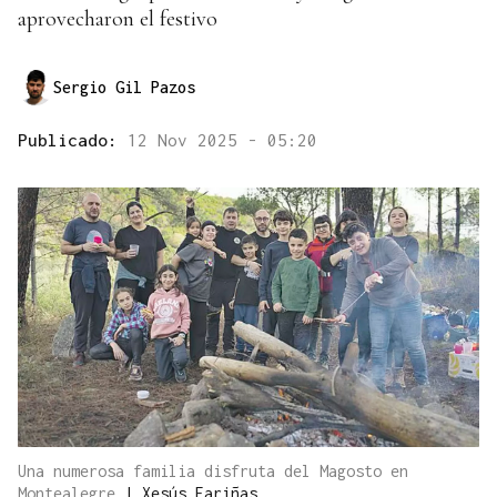
aprovecharon el festivo
Sergio Gil Pazos
Publicado:
12 Nov 2025 - 05:20
Una numerosa familia disfruta del Magosto en
Montealegre
|
Xesús Fariñas