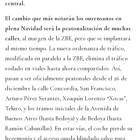
central.
El cambio que más notarán los ourensanos en
plena Navidad será la peatonalización de muchas
calles
, al margen de la ZBE, pero que se implantará
al mismo tiempo. La nueva ordenanza de tráfico,
modificada en paralelo a la ZBE, elimina el tráfico
rodado en viales hasta ahora compartidos. Así,
pasan a ser oficialmente peatonales desde el 26 de
diciembre la calle Concordia, San Francisco,
Arturo Pérez Serantes, Xoaquín Lorenzo “Xocas”,
Teluro, y los tramos iniciales de la Avenida de
Buenos Aires (hasta Bedoya) y de Bedoya (hasta
Ramón Cabanillas). En estas vías, el coche pierde su
hegemonía y el acceso queda blindado salvo para