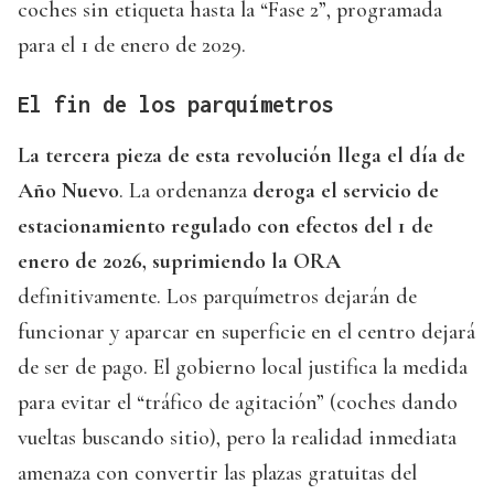
coches sin etiqueta hasta la “Fase 2”, programada
para el 1 de enero de 2029.
El fin de los parquímetros
La tercera pieza de esta revolución llega el día de
Año Nuevo
. La ordenanza
deroga el servicio de
estacionamiento regulado con efectos del 1 de
enero de 2026, suprimiendo la ORA
definitivamente. Los parquímetros dejarán de
funcionar y aparcar en superficie en el centro dejará
de ser de pago. El gobierno local justifica la medida
para evitar el “tráfico de agitación” (coches dando
vueltas buscando sitio), pero la realidad inmediata
amenaza con convertir las plazas gratuitas del