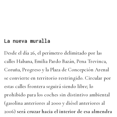
La nueva muralla
Desde el día 26, el perímetro delimitado por las
calles Habana, Emilia Pardo Bazán, Pena Trevinca,
Coruña, Progreso y la Plaza de Concepción Arenal
se convierte en territorio restringido. Circular por
estas calles frontera seguirá siendo libre; lo
prohibido para los coches sin distintivo ambiental
(gasolina anteriores al 2000 y diésel anteriores al
2006)
será cruzar hacia el interior de esa almendra