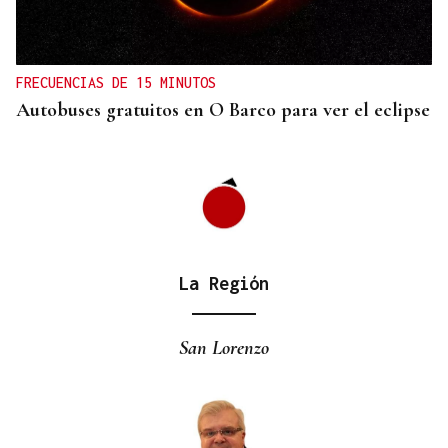
Quebrantó el alejemiento con su pareja al trabajar
juntos en Allariz
FRECUENCIAS DE 15 MINUTOS
Autobuses gratuitos en O Barco para ver el eclipse
La Región
San Lorenzo