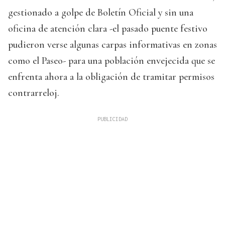
gestionado a golpe de Boletín Oficial y sin una
oficina de atención clara -el pasado puente festivo
pudieron verse algunas carpas informativas en zonas
como el Paseo- para una población envejecida que se
enfrenta ahora a la obligación de tramitar permisos
contrarreloj.