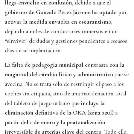
llega envuelto en confusión
, debido a que
el
gobierno de Gonzalo Pérez Jácome ha optado por
activar la medida envuelta en oscurantism
o,
dejando a miles de conductores inmersos en un
“sinvivir” de dudas y gestiones pendientes a escasos
días de su implantación.
La
falta de pedagogía municipal contrasta con la
magnitud del cambio físico y administrativo
que se
avecina. No se trata solo de restringir el paso a los
coches sin etiqueta, sino de una reordenación total
del tablero de juego urbano que
incluye la
eliminación definitiva de la ORA (zona azul) a
partir del 1 de enero y la peatonalización
irreversible de arterias clave del centro
. Todo ello,