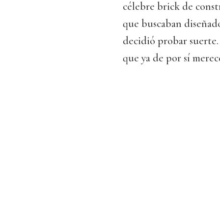
célebre brick de const
que buscaban diseñador
decidió probar suerte.
que ya de por sí merece