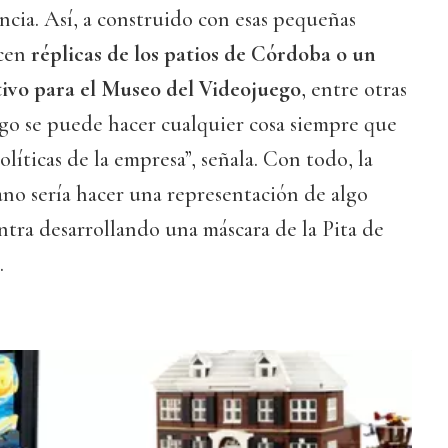
ncia. Así, a construido con esas pequeñas
ocen
réplicas de los patios de Córdoba o un
ivo para el Museo del Videojuego
, entre otras
go se puede hacer cualquier cosa siempre que
olíticas de la empresa”, señala. Con todo, la
ano sería hacer una representación de algo
entra desarrollando una máscara de la Pita de
.