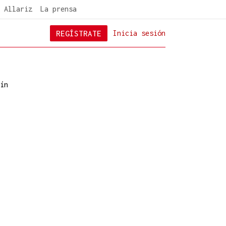
 Allariz
La prensa
REGÍSTRATE
Inicia sesión
ín