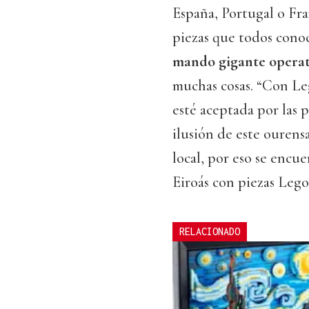
España, Portugal o Fra
piezas que todos con
mando gigante operat
muchas cosas. “Con Le
esté aceptada por las p
ilusión de este ourens
local, por eso se encu
Eiroás con piezas Lego
RELACIONADO