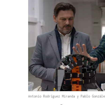
Antonio Rodríguez Miranda y Pablo Gonzál