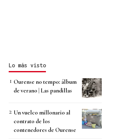
Lo más visto
Ourense no tempo: álbum
de verano | Las pandillas
Un vuelco millonario al
contrato de los
contenedores de Ourense