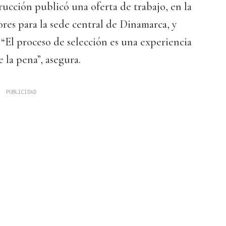
rucción publicó una oferta de trabajo, en la
es para la sede central de Dinamarca, y
 “El proceso de selección es una experiencia
 la pena”, asegura.