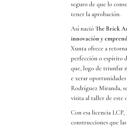
seguro de que lo conseg
tener la aprobación.
Así nació
The Brick A
innovación y emprend
Xunta ofrece a retorna
perfección o espírito 
que, logo de triunfar 
e xerar oportunidades 
Rodríguez Miranda, se
visita al taller de este
Con esa licencia LCP, 
construcciones que las