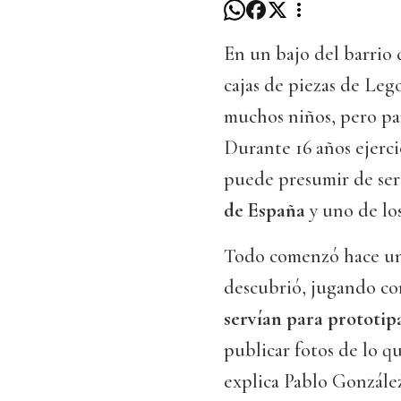
En un bajo del barrio
cajas de piezas de Leg
muchos niños, pero par
Durante 16 años ejerc
puede presumir de ser
de España
y uno de lo
Todo comenzó hace una
descubrió, jugando con
servían para prototip
publicar fotos de lo q
explica Pablo Gonzále