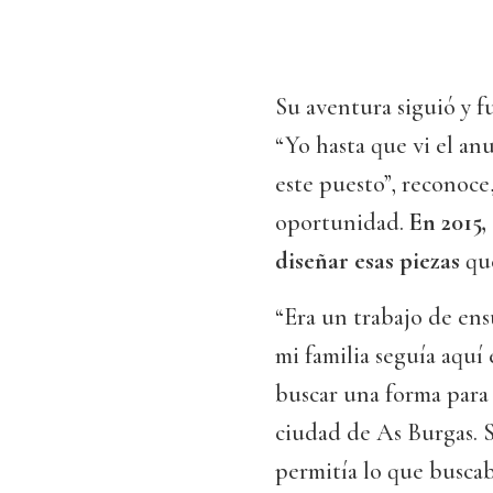
Su aventura siguió y f
“Yo hasta que vi el an
este puesto”, reconoce
oportunidad.
En 2015,
diseñar esas piezas
qu
“Era un trabajo de ens
mi familia seguía aquí
buscar una forma para 
ciudad de As Burgas. S
permitía lo que busca