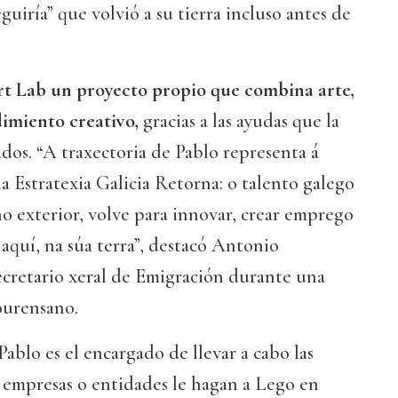
uiría” que volvió a su tierra incluso antes de
rt Lab un proyecto propio que combina arte,
imiento creativo,
gracias a las ayudas que la
dos. “A traxectoria de Pablo representa á
da Estratexia Galicia Retorna: o talento galego
no exterior, volve para innovar, crear emprego
aquí, na súa terra”, destacó Antonio
cretario xeral de Emigración durante una
 ourensano.
Pablo es el encargado de llevar a cabo las
 empresas o entidades le hagan a Lego en