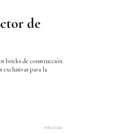
uctor de
os bricks de construcción
s exclusivas para la