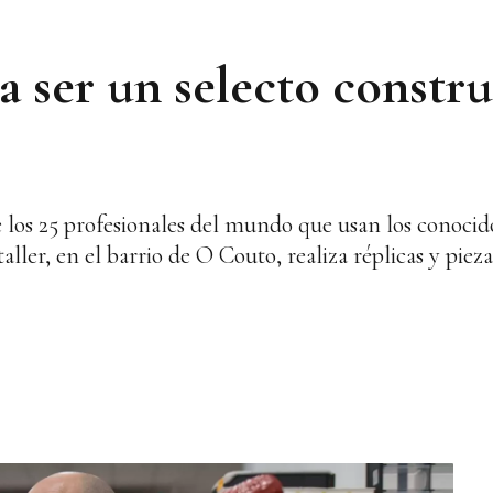
ta ser un selecto constr
 los 25 profesionales del mundo que usan los conocid
ler, en el barrio de O Couto, realiza réplicas y pieza