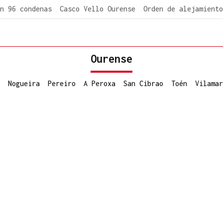
n 96 condenas
Casco Vello Ourense
Orden de alejamiento
Ourense
Nogueira
Pereiro
A Peroxa
San Cibrao
Toén
Vilamar