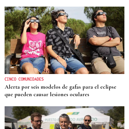
DESDE O 10 ATA O 20 DE AGOSTO
Ourense eríxese desde hoxe como capital do
folclore
CINCO COMUNIDADES
Alerta por seis modelos de gafas para el eclipse
que pueden causar lesiones oculares