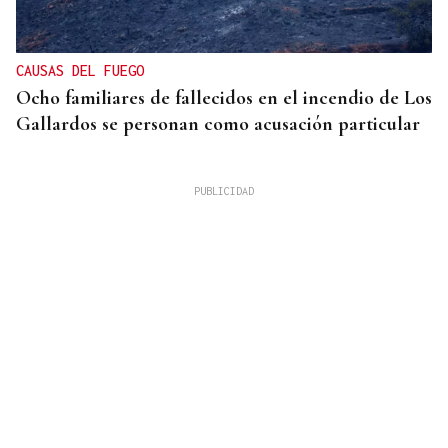
CAUSAS DEL FUEGO
Ocho familiares de fallecidos en el incendio de Los
Gallardos se personan como acusación particular
MÁS DE 95.000 CONSULTAS TOTALES
Las consultas por noticias falsas y bulos se