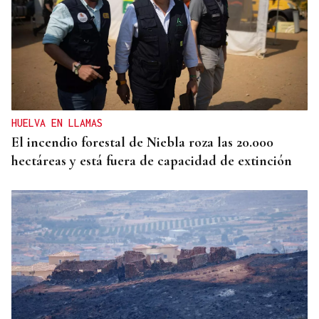
HUELVA EN LLAMAS
El incendio forestal de Niebla roza las 20.000
hectáreas y está fuera de capacidad de extinción