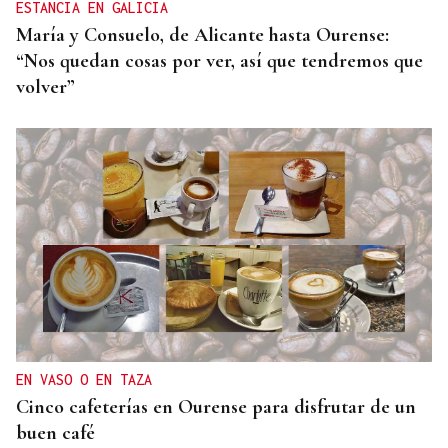
ESTANCIA EN GALICIA
María y Consuelo, de Alicante hasta Ourense:
“Nos quedan cosas por ver, así que tendremos que
volver”
EN VASO O EN TAZA
Cinco cafeterías en Ourense para disfrutar de un
buen café