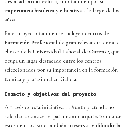
destacada
arquitectura
, sino también por su
importancia histórica
y
educativa
a lo largo de los
años.
En el proyecto también se incluyen centros de
Formación Profesional
de gran relevancia, como es
el caso de la
Universidad Laboral de Ourense
, que
ocupa un lugar destacado entre los centros
seleccionados por su importancia en la formación
técnica y profesional en Galicia.
Impacto y objetivos del proyecto
A través de esta iniciativa, la Xunta pretende no
solo dar a conocer el patrimonio arquitectónico de
estos centros, sino también
preservar y difundir la