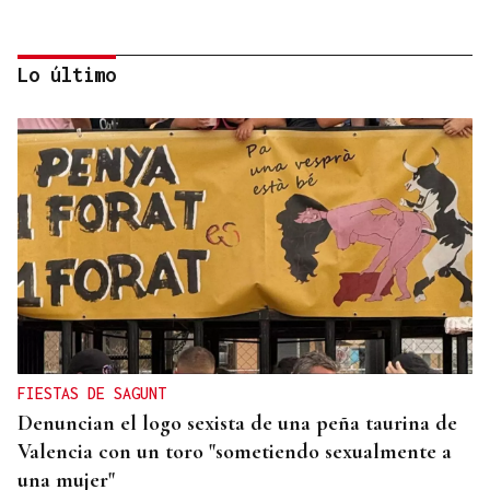
Lo último
SENTENCIA JUDICIAL
Las retiradas de dinero en cajeros de Ourense
resuelven una estafa en Burgos
FIESTAS DE SAGUNT
Denuncian el logo sexista de una peña taurina de
Valencia con un toro "sometiendo sexualmente a
una mujer"