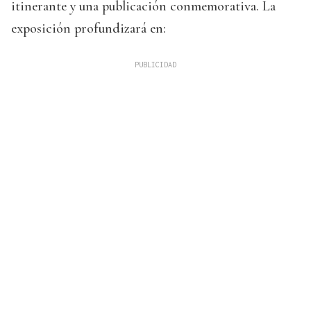
itinerante y una publicación conmemorativa. La
exposición profundizará en: