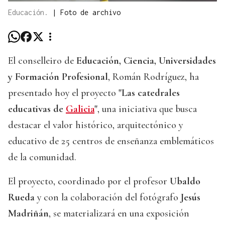
Educación.
|
Foto de archivo
El conselleiro de
Educación, Ciencia, Universidades
y Formación Profesional
, Román Rodríguez, ha
presentado hoy el proyecto
"Las catedrales
educativas de
Galicia
"
, una iniciativa que busca
destacar el valor histórico, arquitectónico y
educativo de 25 centros de enseñanza emblemáticos
de la comunidad.
El proyecto, coordinado por el profesor
Ubaldo
Rueda
y con la colaboración del fotógrafo
Jesús
Madriñán
, se materializará en una exposición