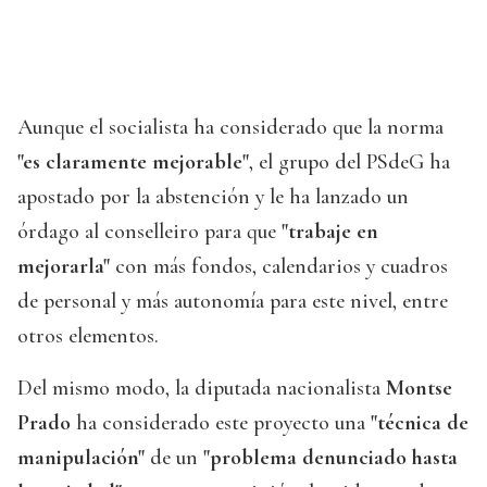
Aunque el socialista ha considerado que la norma
"es claramente mejorable"
, el grupo del PSdeG ha
apostado por la abstención y le ha lanzado un
órdago al conselleiro para que
"trabaje en
mejorarla"
con más fondos, calendarios y cuadros
de personal y más autonomía para este nivel, entre
otros elementos.
Del mismo modo, la diputada nacionalista
Montse
Prado
ha considerado este proyecto una
"técnica de
manipulación"
de un
"problema denunciado hasta