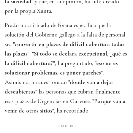
la saciedad"
y que, en su opinión, ha sido creado
por la propia Xunta.
Prado ha criticado de forma específica que la
solución del Gobierno gallego a la falta de personal
sea
"convertir en plazas de difícil cobertura todas
las plazas"
.
"Si todo se declara excepcional, ¿qué es
la difícil cobertura?"
, ha preguntado,
"eso no es
solucionar problemas, es poner parches"
.
Asimismo, ha cuestionado
"donde van a dejar
descubiertos"
las personas que cubran finalmente
esas plazas de Urgencias en Ourense.
"Porque van a
venir de otros sitios"
, ha recordado.