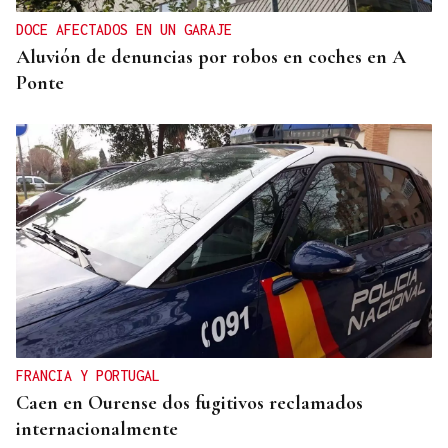
DOCE AFECTADOS EN UN GARAJE
Aluvión de denuncias por robos en coches en A
Ponte
FRANCIA Y PORTUGAL
Caen en Ourense dos fugitivos reclamados
internacionalmente