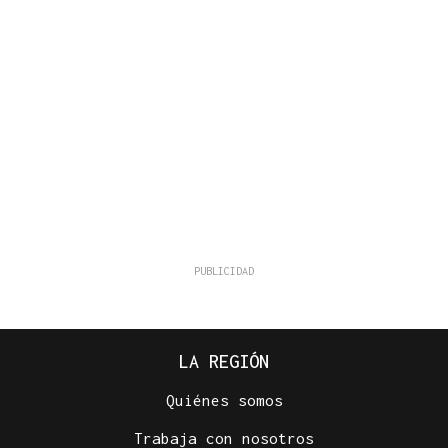
LA REGIÓN
Quiénes somos
Trabaja con nosotros