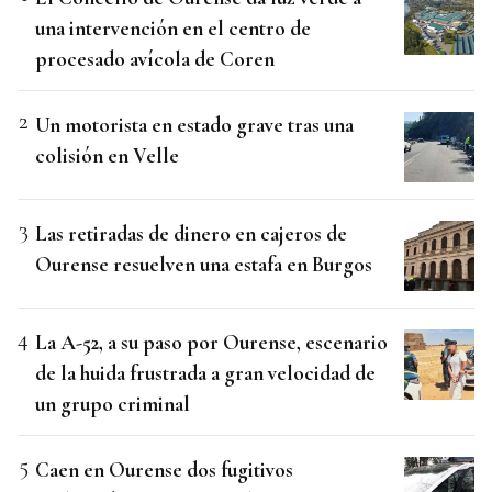
una intervención en el centro de
procesado avícola de Coren
Un motorista en estado grave tras una
colisión en Velle
Las retiradas de dinero en cajeros de
Ourense resuelven una estafa en Burgos
La A-52, a su paso por Ourense, escenario
de la huida frustrada a gran velocidad de
un grupo criminal
Caen en Ourense dos fugitivos