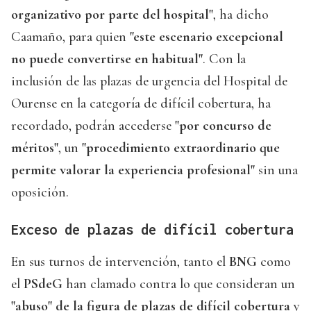
organizativo por parte del hospital"
, ha dicho
Caamaño, para quien
"este escenario excepcional
no puede convertirse en habitual"
. Con la
inclusión de las plazas de urgencia del Hospital de
Ourense en la categoría de difícil cobertura, ha
recordado, podrán accederse
"por concurso de
méritos"
, un
"procedimiento extraordinario que
permite valorar la experiencia profesional"
sin una
oposición.
Exceso de plazas de difícil cobertura
En sus turnos de intervención, tanto el
BNG
como
el
PSdeG
han clamado contra lo que consideran un
"abuso" de la figura de plazas de difícil cobertura
y