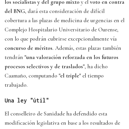
los socialistas y del grupo mixto
y el
voto en contra
del BNG
, dará esta consideración de difícil
cobertura a las plazas de medicina de urgencias en el
Complejo Hospitalario Universitario de Ourense,
con lo que podrán cubrirse excepcionalmente vía
concurso de méritos
. Además, estas plazas también
tendrán
"una valoración reforzada en los futuros
procesos selectivos y de traslados"
, ha dicho
Caamaño, computando
"el triple"
el tiempo
trabajado.
Una ley "útil"
El conselleiro de Sanidade ha defendido esta
modificación legislativa en base a los resultados de