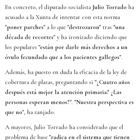
En concreto, el diputado socialista
Julio Torrado
ha
acusado a la Xunta de intentar con esta norma
"poner parches"
a lo que
"destrozaron"
tras
"una
década de recortes"
y ha ironizado diciendo que
los populares
"están por darle más derechos a un
óvulo fecundado que a los pacientes gallegos"
.
Además, ha puesto en duda la eficacia de la ley de
cobertura de plazas, preguntando si
"¿Cuatro años
después está mejor la atención primaria? ¿Las
personas esperan menos?"
.
"Nuestra perspectiva es
que no"
, ha zanjado.
A mayores, Julio Torrado ha considerado que el
problema de base
"radica en el sistema que tienen