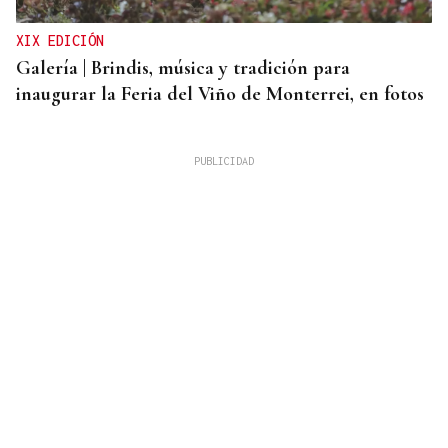
XIX EDICIÓN
Galería | Brindis, música y tradición para
inaugurar la Feria del Viño de Monterrei, en fotos
BOLETO PREMIADO
La Bonoloto reparte más de un millón de euros en
esta villa de la provincia Ourense