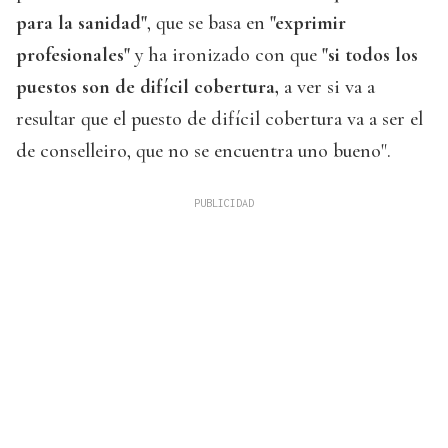
para la sanidad"
, que se basa en
"exprimir
profesionales"
y ha ironizado con que
"si todos los
puestos son de difícil cobertura,
a ver si va a
resultar que el puesto de difícil cobertura va a ser el
de conselleiro, que no se encuentra uno bueno".