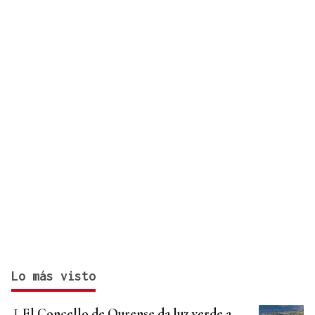
Lo más visto
El Concello de Ourense da luz verde a