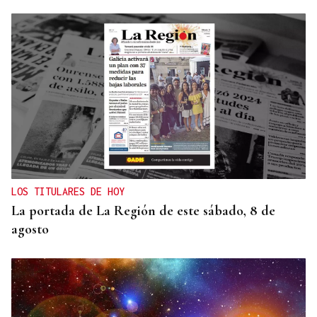
RESOLUCIÓN DEL TRIBUNAL
El Concello de Ourense, sitiado tras caer la
adjudicación del autobús
LOS TITULARES DE HOY
La portada de La Región de este sábado, 8 de
agosto