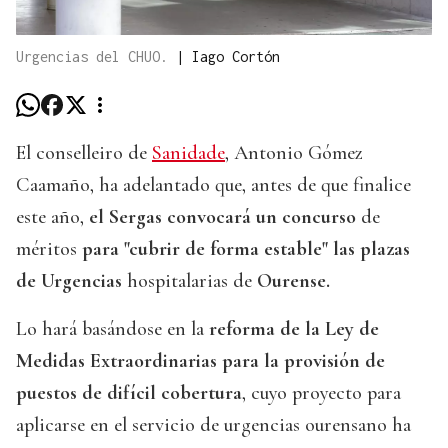
Urgencias del CHUO.
|
Iago Cortón
El conselleiro de
Sanidade
, Antonio Gómez
Caamaño, ha adelantado que, antes de que finalice
este año,
el Sergas convocará un concurso
de
méritos
para "cubrir de forma estable" las plazas
de Urgencias
hospitalarias de
Ourense.
Lo hará basándose en la
reforma de la Ley de
Medidas Extraordinarias para la provisión de
puestos de difícil cobertura
, cuyo proyecto para
aplicarse en el servicio de urgencias ourensano ha