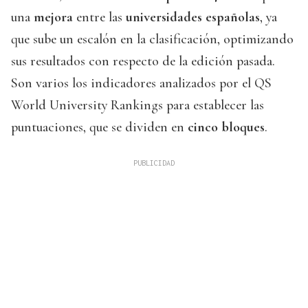
una
mejora
entre las
universidades españolas
, ya
que sube un escalón en la clasificación, optimizando
sus resultados con respecto de la edición pasada.
Son varios los indicadores analizados por el QS
World University Rankings para establecer las
puntuaciones, que se dividen en
cinco bloques
.