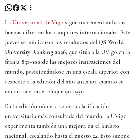
La
Universidad de Vigo
sigue incrementando sus
buenas cifras en los ránquines internacionales. Este
jueves se publicaron los resultados del
QS World
University Ranking 2026
, que sitúa a la UVigo en la
franja 851-900 de las mejores instituciones del
mundo
, posicionándose en una escala superior con
respecto a la edición del año anterior, cuando se
encontraba en el bloque 901-950.
En la edición número 22 de la clasificación
universitaria más consultada del mundo, la UVigo
experimenta también una
mejora en el ámbito
nacional
, escalando hasta el
puesto 24
. Esto supone