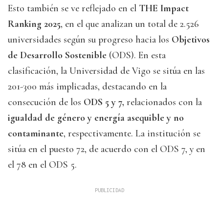
Esto también se ve reflejado en el
THE Impact
Ranking 2025
, en el que analizan un total de 2.526
universidades según su progreso hacia los
Objetivos
de Desarrollo Sostenible
(ODS). En esta
clasificación, la Universidad de Vigo se sitúa en las
201-300 más implicadas, destacando en la
consecución de los
ODS 5 y 7,
relacionados con la
igualdad de género y energía asequible y no
contaminante
, respectivamente. La institución se
sitúa en el puesto 72, de acuerdo con el ODS 7, y en
el 78 en el ODS 5.