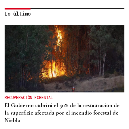
Lo último
AUMENTA LA POBLACIÓN
La superpoblación estival anima y desborda
Ourense
RECUPERACIÓN FORESTAL
El Gobierno cubrirá el 50% de la restauración de
la superficie afectada por el incendio forestal de
Niebla