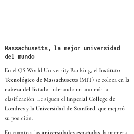
Massachusetts, la mejor universidad
del mundo
En el QS World University Ranking, el
Instituto
Tecnológico de Massachusetts
(MIT) se coloca en la
cabeza del listado
, liderando un año más la
clasificación. Le siguen el
Imperial College de
Londres
y la
Universidad de Stanford
, que mejoró
su posición.
En cuanto a las
universidades españolas
, la primera