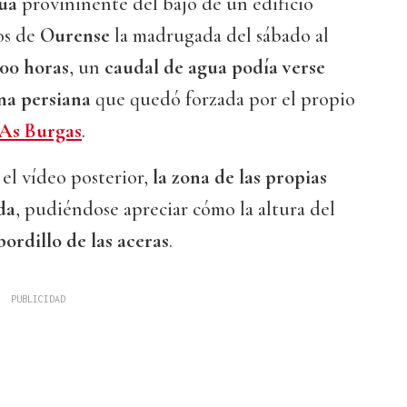
gua
provininente del bajo de un edificio
os de
Ourense
la madrugada del sábado al
:00 horas
, un
caudal de agua podía verse
una persiana
que quedó forzada por el propio
As Burgas
.
el vídeo posterior,
la zona de las propias
da
, pudiéndose apreciar cómo la altura del
bordillo de las aceras
.