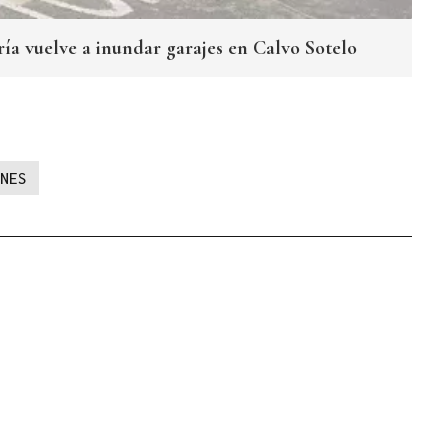
ría vuelve a inundar garajes en Calvo Sotelo
NES