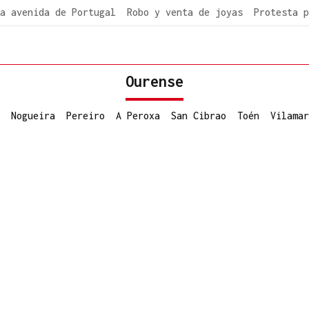
a avenida de Portugal
Robo y venta de joyas
Protesta p
Ourense
Nogueira
Pereiro
A Peroxa
San Cibrao
Toén
Vilamar