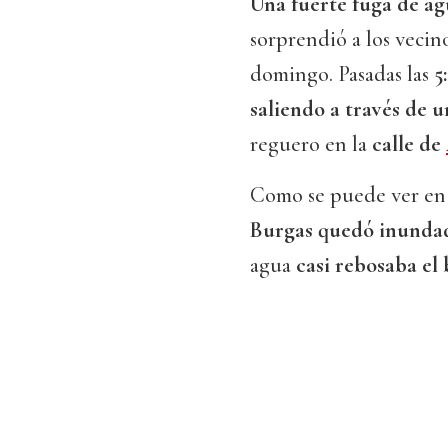
Una fuerte fuga de a
sorprendió a los vecin
domingo. Pasadas las
5
saliendo a través de 
reguero en la
calle de
Como se puede ver en 
Burgas quedó inunda
agua
casi rebosaba el 