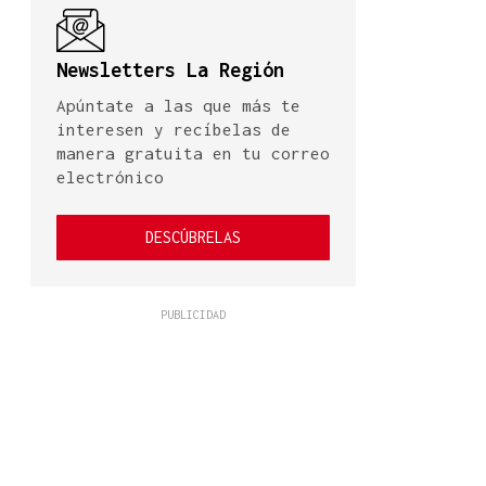
Newsletters La Región
Apúntate a las que más te
interesen y recíbelas de
manera gratuita en tu correo
electrónico
DESCÚBRELAS