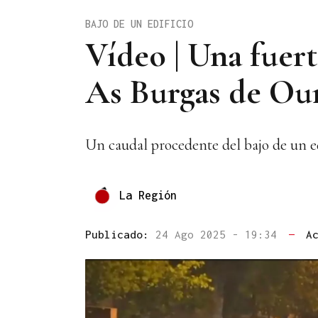
BAJO DE UN EDIFICIO
Vídeo | Una fuert
As Burgas de Ou
Un caudal procedente del bajo de un ed
La Región
Publicado:
24 Ago 2025 - 19:34
—
A