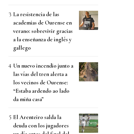
La resistencia de las
academias de Ourense en
verano: sobrevivir gracias
a la enseñanza de inglés y
gallego
Un nuevo incendio junto a
las vías del tren alerta a
los vecinos de Ourense:
“Estaba ardendo ao lado
da miña casa”
El Arenteiro salda la
deuda con los jugadores
un día antes del final del