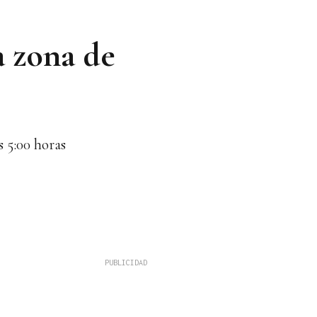
a zona de
s 5:00 horas