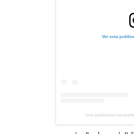
Ver esta public
Una publicación comparti