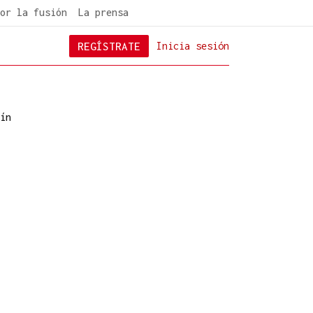
or la fusión
La prensa
REGÍSTRATE
Inicia sesión
ín