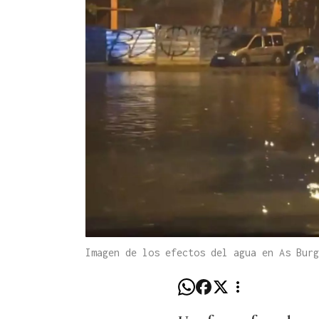
Imagen de los efectos del agua en As Bur