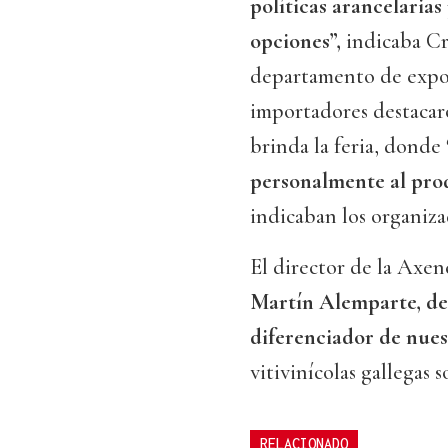
políticas arancelaria
opciones”,
indicaba Cr
departamento de expor
importadores destacaro
brinda la feria, donde
personalmente al prod
indicaban los organiza
El director de la Axen
Martín Alemparte, des
diferenciador de nues
vitivinícolas gallegas s
RELACIONADO