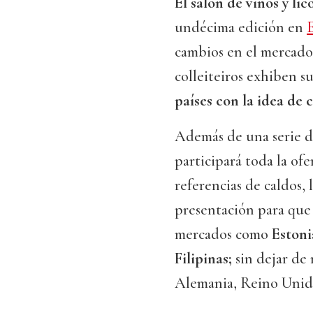
El salón de vinos y lic
undécima edición en
cambios en el mercado 
colleiteiros exhiben s
países con la idea de 
Además de una serie d
participará toda la ofe
referencias de caldos, 
presentación para que
mercados como
Estoni
Filipinas;
sin dejar de
Alemania, Reino Unid