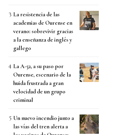
La resistencia de las
academias de Ourense en
verano: sobrevivir gracias
a la enseñanza de inglés y
gallego
La A-52, a su paso por
Ourense, escenario de la
huida frustrada a gran
velocidad de un grupo
criminal
Un nuevo incendio junto a
las vías del tren alerta a
los vecinos de Ourense: