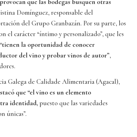
s provocan que las bodegas busquen otras
istina Domínguez, responsable del
tación del Grupo Granbazán. Por su parte, los
n el carácter “íntimo y personalizado”, que les
“tienen la oportunidad de conocer
uctor del vino y probar vinos de autor”
,
dores.
cia Galega de Calidade Alimentaria (Agacal),
tacó que “el vino es un elemento
tra identidad,
puesto que las variedades
on únicas”.