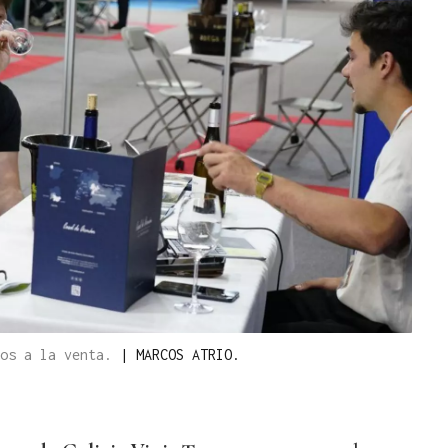
nos a la venta.
|
MARCOS ATRIO.