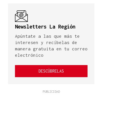
Newsletters La Región
Apúntate a las que más te
interesen y recíbelas de
manera gratuita en tu correo
electrónico
DESCÚBRELAS