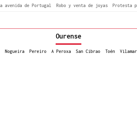
a avenida de Portugal
Robo y venta de joyas
Protesta p
Ourense
Nogueira
Pereiro
A Peroxa
San Cibrao
Toén
Vilamar