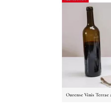
Ourense Vinis Terrae a