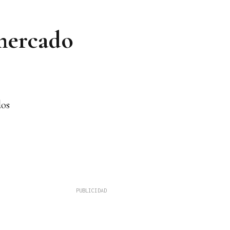
 mercado
dos