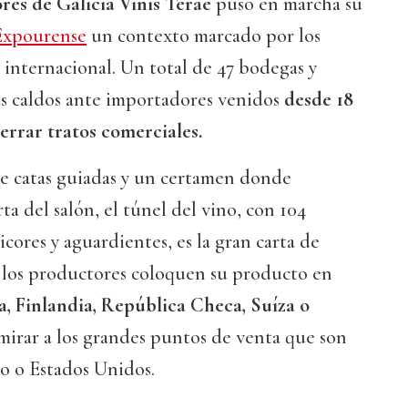
ores de Galicia Vinis Terae
puso en marcha su
Expourense
un contexto marcado por los
internacional. Un total de 47 bodegas y
us caldos ante importadores venidos
desde 18
cerrar tratos comerciales.
e catas guiadas y un certamen donde
rta del salón, el túnel del vino, con 104
licores y aguardientes, es la gran carta de
 los productores coloquen su producto en
a, Finlandia, República Checa, Suíza o
 mirar a los grandes puntos de venta que son
o o Estados Unidos.