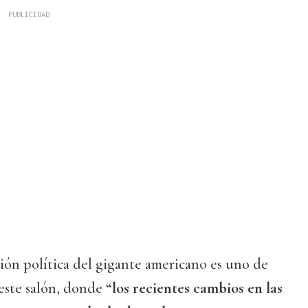
ción política del gigante americano es uno de
 este salón, donde
“los recientes cambios en las