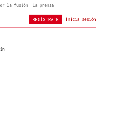
or la fusión
La prensa
REGÍSTRATE
Inicia sesión
ín