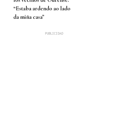
“Estaba ardendo ao lado
da miña casa”