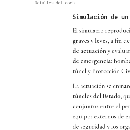
Detalles del corte
Simulación de un
El simulacro reproduci
graves y leves
, a fin d
de actuación
y evaluar
de emergencia
: Bombe
túnel y Protección Civi
La actuación se enmar
túneles del Estado
, q
conjuntos
entre el per
equipos externos de em
de seguridad y los org