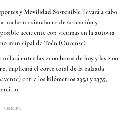
sportes y Movilidad Sostenible
llevará a cabo
 la noche un
simulacro de actuación y
posible accidente con víctimas en la
autovía
mino municipal de
Toén (Ourense)
.
rrollará
entre las 21:00 horas de hoy y las 2:00
re
, implicará el
corte total de la calzada
avente) entre los
kilómetros 235,1 y 237,5
,
ercicio.