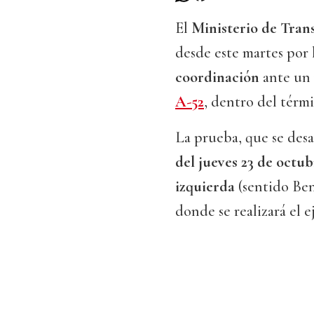
El
Ministerio de Tran
desde este martes por
coordinación
ante un 
A-52
, dentro del tér
La prueba, que se desa
del jueves 23 de octub
izquierda
(sentido Ben
donde se realizará el ej