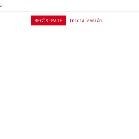
a
REGÍSTRATE
Inicia sesión