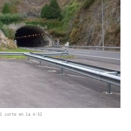
l corte en la A-52