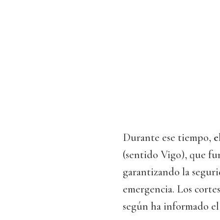
Durante ese tiempo,
e
(sentido Vigo), que fu
garantizando la segurid
emergencia. Los cortes
según ha informado el