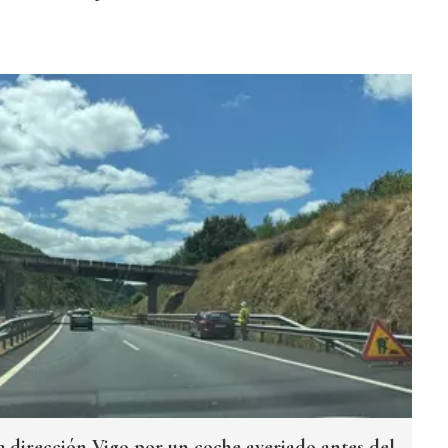
2 dirección Vigo por un coche averiado antes del