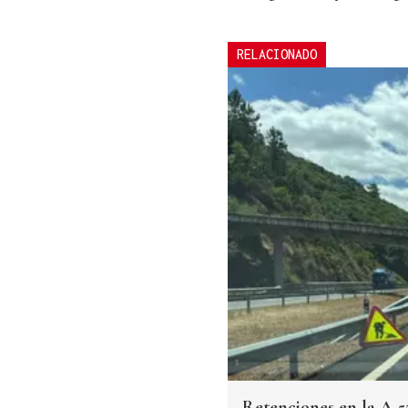
RELACIONADO
Retenciones en la A-5