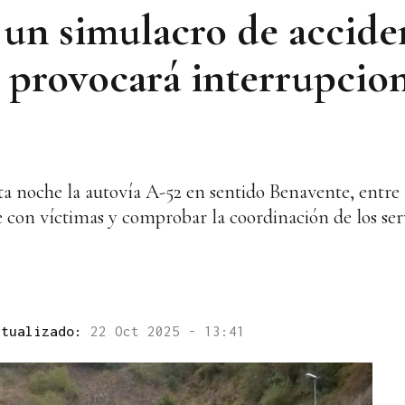
 un simulacro de accide
 provocará interrupcio
ta noche la autovía A-52 en sentido Benavente, entre l
e con víctimas y comprobar la coordinación de los ser
ctualizado:
22 Oct 2025 - 13:41