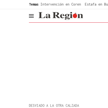
common.go-to-content
Temas
Intervención en Coren
Estafa en Bu
header.menu.open
DESVIADO A LA OTRA CALZADA