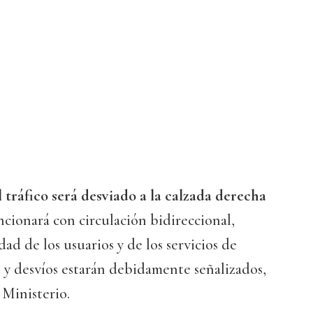
l tráfico será desviado a la calzada derecha
ncionará con circulación bidireccional,
ad de los usuarios y de los servicios de
 y desvíos estarán debidamente señalizados,
 Ministerio.