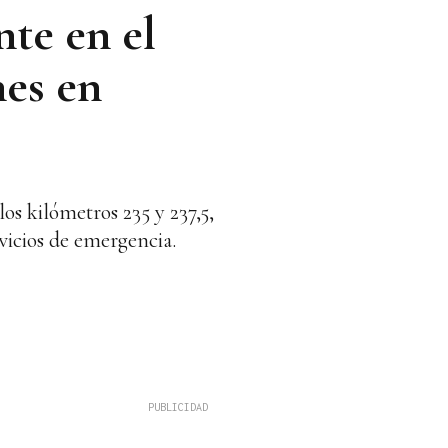
nte en el
nes en
os kilómetros 235 y 237,5,
vicios de emergencia.