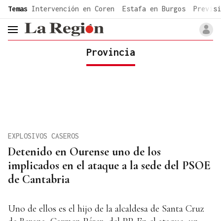
common.go-to-content
Temas
Intervención en Coren
Estafa en Burgos
Previsi
header.menu.open
Provincia
EXPLOSIVOS CASEROS
Detenido en Ourense uno de los
implicados en el ataque a la sede del PSOE
de Cantabria
Uno de ellos es el hijo de la alcaldesa de Santa Cruz