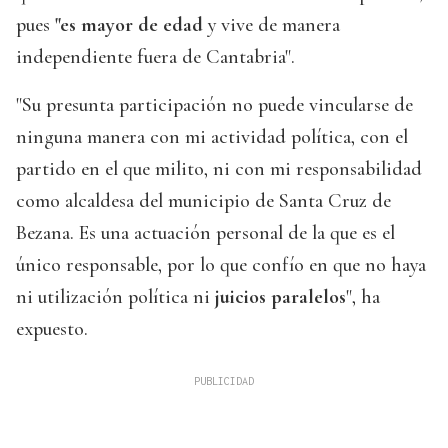
pues
"es mayor de edad
y vive de manera
independiente fuera de Cantabria".
"Su presunta participación no puede vincularse de
ninguna manera con mi actividad política, con el
partido en el que milito, ni con mi responsabilidad
como alcaldesa del municipio de Santa Cruz de
Bezana. Es una actuación personal de la que es el
único responsable, por lo que confío en que no haya
ni utilización política ni
juicios paralelos
", ha
expuesto.