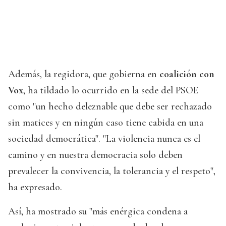
Además, la regidora, que gobierna en
coalición con
Vox
, ha tildado lo ocurrido en la sede del PSOE
como "un hecho deleznable que debe ser rechazado
sin matices y en ningún caso tiene cabida en una
sociedad democrática". "La violencia nunca es el
camino y en nuestra democracia solo deben
prevalecer la convivencia, la tolerancia y el respeto",
ha expresado.
Así, ha mostrado su "más enérgica condena a