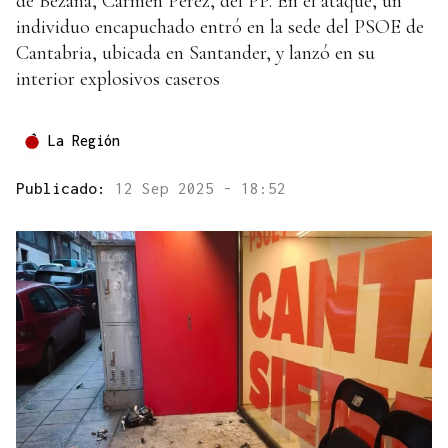
de Bezana, Carmen Pérez, del PP. En el ataque, un
individuo encapuchado entró en la sede del PSOE de
Cantabria, ubicada en Santander, y lanzó en su
interior explosivos caseros
La Región
Publicado:
12 Sep 2025 - 18:52