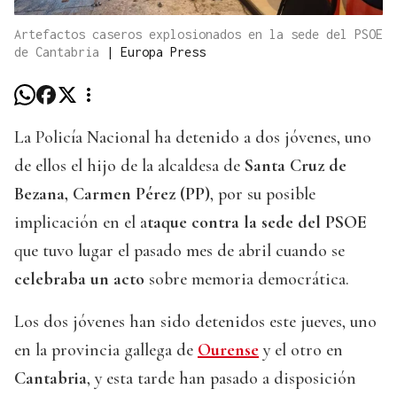
Artefactos caseros explosionados en la sede del PSOE
de Cantabria
|
Europa Press
La Policía Nacional ha detenido a dos jóvenes, uno
de ellos el hijo de la alcaldesa de
Santa Cruz de
Bezana, Carmen Pérez (PP)
, por su posible
implicación en el a
taque contra la sede del PSOE
que tuvo lugar el pasado mes de abril cuando se
celebraba un acto
sobre memoria democrática.
Los dos jóvenes han sido detenidos este jueves, uno
en la provincia gallega de
Ourense
y el otro en
Cantabria
, y esta tarde han pasado a disposición