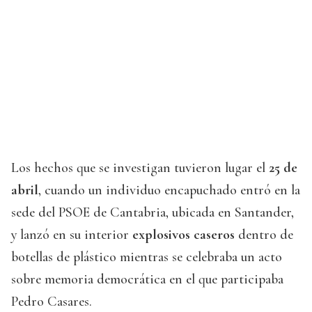
Los hechos que se investigan tuvieron lugar el
25 de
abril
, cuando un individuo encapuchado entró en la
sede del PSOE de Cantabria, ubicada en Santander,
y lanzó en su interior
explosivos caseros
dentro de
botellas de plástico mientras se celebraba un acto
sobre memoria democrática en el que participaba
Pedro Casares.