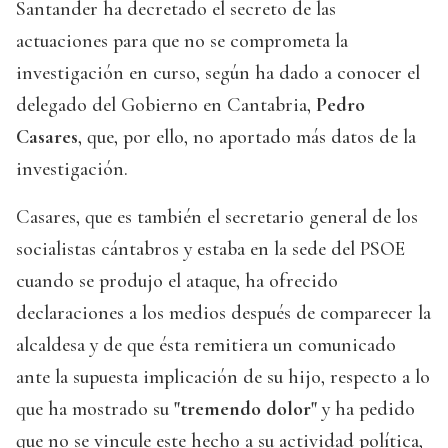
Santander ha decretado el secreto de las
actuaciones para que no se comprometa la
investigación en curso, según ha dado a conocer el
delegado del Gobierno en Cantabria,
Pedro
Casares
, que, por ello, no aportado más datos de la
investigación.
Casares, que es también el secretario general de los
socialistas cántabros y estaba en la sede del PSOE
cuando se produjo el ataque, ha ofrecido
declaraciones a los medios después de comparecer la
alcaldesa y de que ésta remitiera un comunicado
ante la supuesta implicación de su hijo, respecto a lo
que ha mostrado su
"tremendo dolor"
y ha pedido
que no se vincule este hecho a su actividad política,