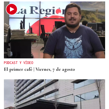
PODCAST Y VÍDEO
El primer café | Viernes, 7 de agosto