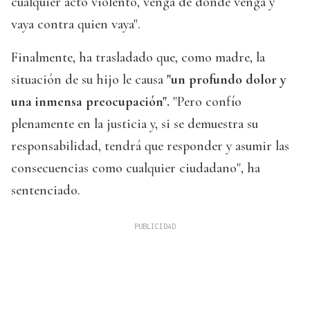
cualquier acto violento, venga de donde venga y
vaya contra quien vaya".
Finalmente, ha trasladado que, como madre, la
situación de su hijo le causa
"un profundo dolor y
una inmensa preocupación".
"Pero confío
plenamente en la justicia y, si se demuestra su
responsabilidad, tendrá que responder y asumir las
consecuencias como cualquier ciudadano", ha
sentenciado.