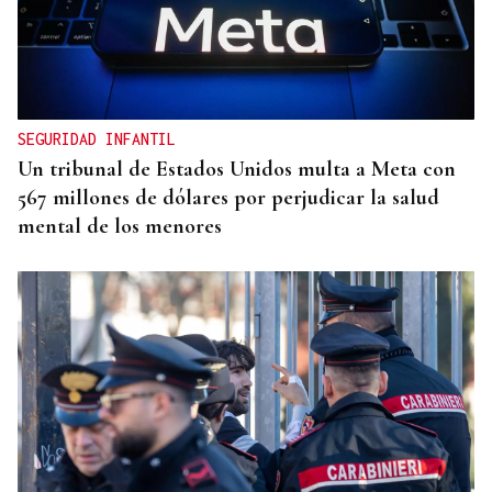
AUTO JUDICIAL
La Justicia frena un proyecto eólico en la provincia
de Ourense por riesgos medioambientales
SEGURIDAD INFANTIL
Un tribunal de Estados Unidos multa a Meta con
567 millones de dólares por perjudicar la salud
mental de los menores