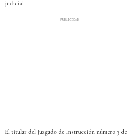
judicial.
El titular del Juzgado de Instrucción número 3 de