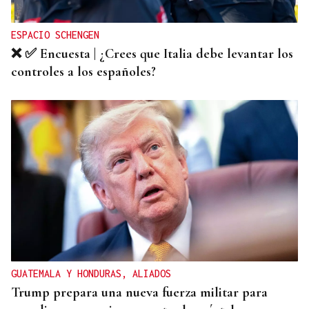
ESPACIO SCHENGEN
❌ ✅ Encuesta | ¿Crees que Italia debe levantar los
controles a los españoles?
GUATEMALA Y HONDURAS, ALIADOS
Trump prepara una nueva fuerza militar para