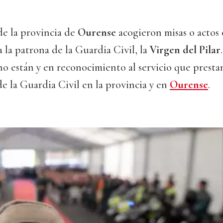
de la provincia de
Ourense
acogieron misas o actos o
a la patrona de la Guardia Civil, la
Virgen del Pilar
no están y en reconocimiento al servicio que prestan
e la Guardia Civil en la provincia y en
Ourense
.