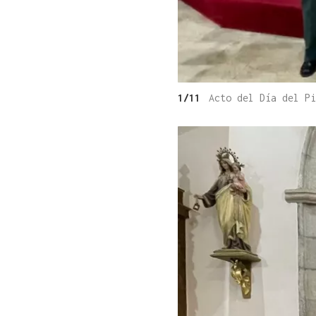
1/11
Acto del Día del P