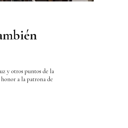
también
z y otros puntos de la
n honor a la patrona de