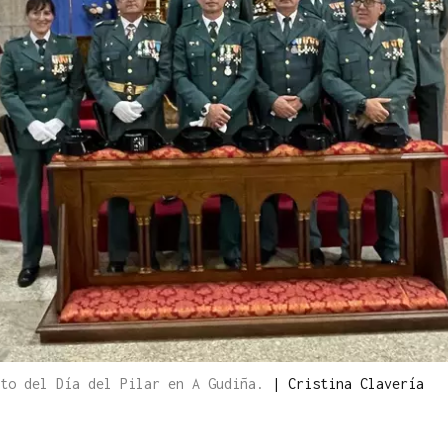
cto del Día del Pilar en A Gudiña.
|
Cristina Clavería