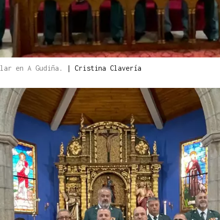
ilar en A Gudiña.
|
Cristina Clavería