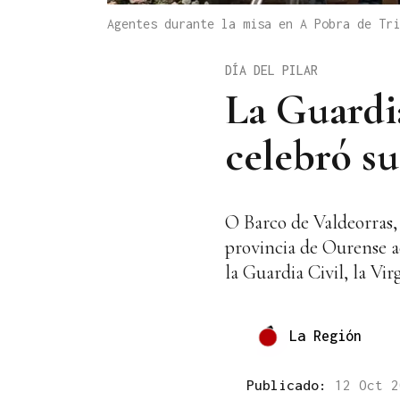
Agentes durante la misa en A Pobra de Tr
DÍA DEL PILAR
La Guardia
celebró su
O Barco de Valdeorras,
provincia de Ourense ac
la Guardia Civil, la Vir
La Región
Publicado:
12 Oct 