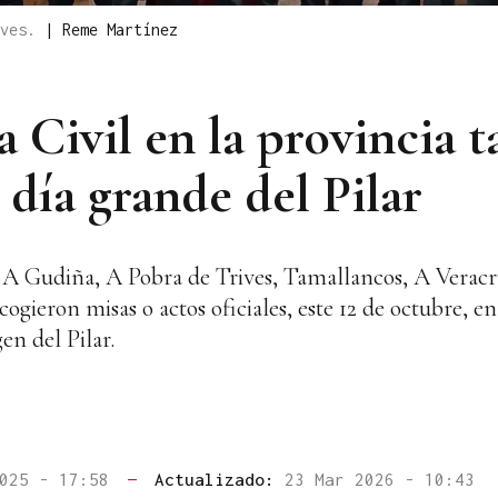
ives.
|
Reme Martínez
 Civil en la provincia 
 día grande del Pilar
 A Gudiña, A Pobra de Trives, Tamallancos, A Veracru
ogieron misas o actos oficiales, este 12 de octubre, e
gen del Pilar.
2025 - 17:58
—
Actualizado:
23 Mar 2026 - 10:43