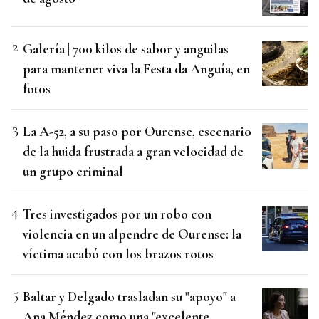
Galería | 700 kilos de sabor y anguilas
para mantener viva la Festa da Anguía, en
fotos
La A-52, a su paso por Ourense, escenario
de la huida frustrada a gran velocidad de
un grupo criminal
Tres investigados por un robo con
violencia en un alpendre de Ourense: la
víctima acabó con los brazos rotos
Baltar y Delgado trasladan su "apoyo" a
Ana Méndez como una "excelente