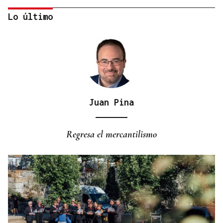
Lo último
Juan Pina
12 DE AGOSTO
El tiempo del día del eclipse ya puede consultarse
Regresa el mercantilismo
por municipios