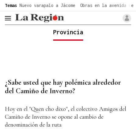
common.go-to-content
Temas
Nuevo varapalo a Jácome
Obras en la avenida de 
header.menu.open
Provincia
¿Sabe usted que hay polémica alrededor
del Camiño de Inverno?
Hoy en el "Quen cho dixo", el colectivo Amigos del
Camiño de Inverno se opone al cambio de
denominación de la ruta