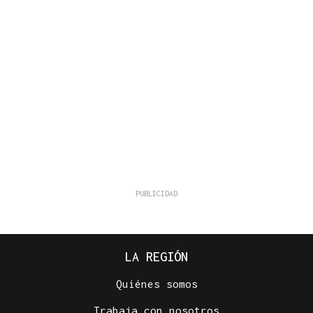
LA REGIÓN
Quiénes somos
Trabaja con nosotros