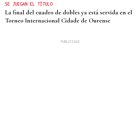
SE JUEGAN EL TÍTULO
La final del cuadro de dobles ya está servida en el
Torneo Internacional Cidade de Ourense
10 DE AGOSTO
Senegal se incorpora a las XLI Xornadas de
Folclore