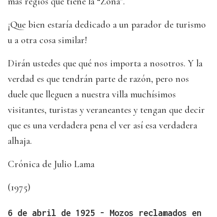
más regios que tiene la “Zona”.
¡Que bien estaría dedicado a un parador de turismo
u a otra cosa similar!
Dirán ustedes que qué nos importa a nosotros. Y la
verdad es que tendrán parte de razón, pero nos
duele que lleguen a nuestra villa muchísimos
visitantes, turistas y veraneantes y tengan que decir
que es una verdadera pena el ver así esa verdadera
alhaja.
Crónica de Julio Lama
(1975)
6 de abril de 1925 - Mozos reclamados en