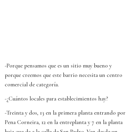
-Porque pensamos que es un sitio muy bueno y
porque creemos que este barrio necesita un centro
comercial de categoría.
-¿Cuántos locales para establecimientos hay?
-Treinta y dos, 13 en la primera planta entrando por
Pena Corneira, 12 en la entreplanta y 7 en la planta
baja que da a la calle de San Pedro. Van desde un