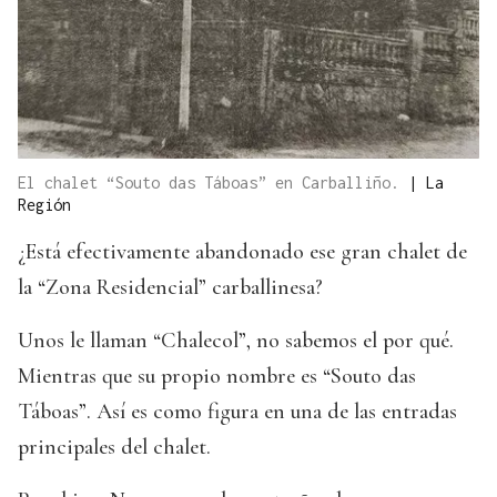
El chalet “Souto das Táboas” en Carballiño.
|
La
Región
¿Está efectivamente abandonado ese gran chalet de
la “Zona Residencial” carballinesa?
Unos le llaman “Chalecol”, no sabemos el por qué.
Mientras que su propio nombre es “Souto das
Táboas”. Así es como figura en una de las entradas
principales del chalet.