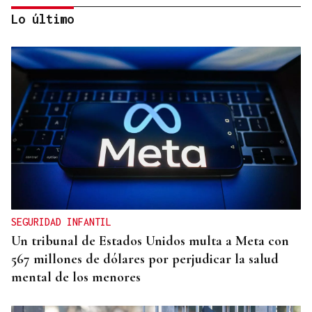
Lo último
AUTO JUDICIAL
La Justicia frena un proyecto eólico en la provincia
de Ourense por riesgos medioambientales
SEGURIDAD INFANTIL
Un tribunal de Estados Unidos multa a Meta con
567 millones de dólares por perjudicar la salud
mental de los menores