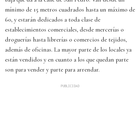
mínimo de 15 metros cuadrados hasta un máximo de
60, y estarán dedicados a toda clase de
establecimientos comerciales, desde mercerías o
droguerías hasta librerías o comercios de tejidos,
además de oficinas. La mayor parte de los locales ya
están vendidos y en cuanto a los que quedan parte
son para vender y parte para arrendar.