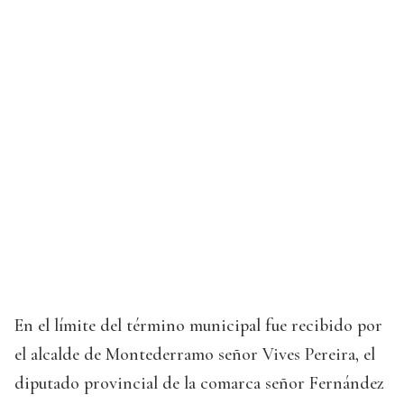
En el límite del término municipal fue recibido por
el alcalde de Montederramo señor Vives Pereira, el
diputado provincial de la comarca señor Fernández