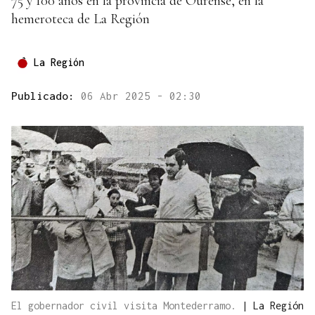
75 y 100 años en la provincia de Ourense, en la
hemeroteca de La Región
La Región
Publicado:
06 Abr 2025 - 02:30
El gobernador civil visita Montederramo.
|
La Región