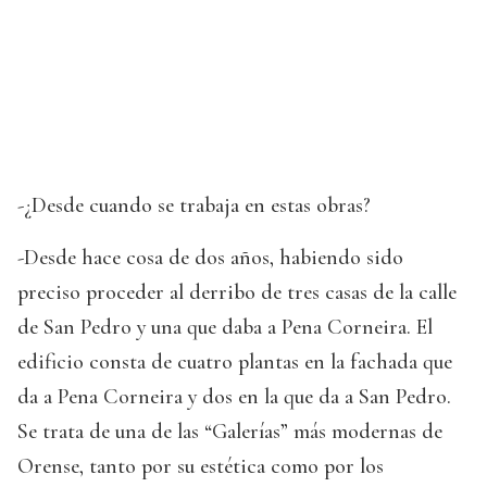
-¿Desde cuando se trabaja en estas obras?
-Desde hace cosa de dos años, habiendo sido
preciso proceder al derribo de tres casas de la calle
de San Pedro y una que daba a Pena Corneira. El
edificio consta de cuatro plantas en la fachada que
da a Pena Corneira y dos en la que da a San Pedro.
Se trata de una de las “Galerías” más modernas de
Orense, tanto por su estética como por los