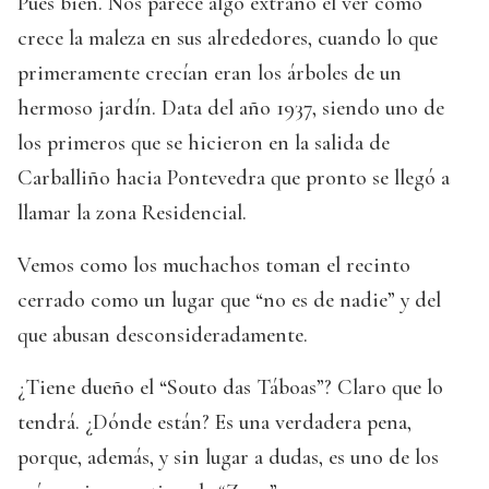
Pues bien. Nos parece algo extraño el ver como
crece la maleza en sus alrededores, cuando lo que
primeramente crecían eran los árboles de un
hermoso jardín. Data del año 1937, siendo uno de
los primeros que se hicieron en la salida de
Carballiño hacia Pontevedra que pronto se llegó a
llamar la zona Residencial.
Vemos como los muchachos toman el recinto
cerrado como un lugar que “no es de nadie” y del
que abusan desconsideradamente.
¿Tiene dueño el “Souto das Táboas”? Claro que lo
tendrá. ¿Dónde están? Es una verdadera pena,
porque, además, y sin lugar a dudas, es uno de los