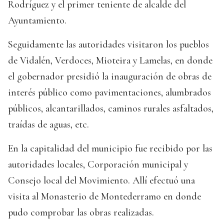
Rodríguez y el primer teniente de alcalde del
Ayuntamiento.
Seguidamente las autoridades visitaron los pueblos
de Vidalén, Verdoces, Mioteira y Lamelas, en donde
el gobernador presidió la inauguración de obras de
interés público como pavimentaciones, alumbrados
públicos, alcantarillados, caminos rurales asfaltados,
traídas de aguas, etc.
En la capitalidad del municipio fue recibido por las
autoridades locales, Corporación municipal y
Consejo local del Movimiento. Allí efectuó una
visita al Monasterio de Montederramo en donde
pudo comprobar las obras realizadas.