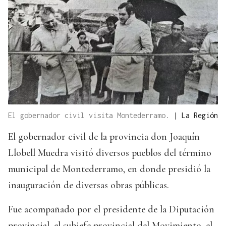
El gobernador civil visita Montederramo.
|
La Región
El gobernador civil de la provincia don Joaquín
Llobell Muedra visitó diversos pueblos del término
municipal de Montederramo, en donde presidió la
inauguración de diversas obras públicas.
Fue acompañado por el presidente de la Diputación
provincial, el subjefe provincial del Movimiento, el