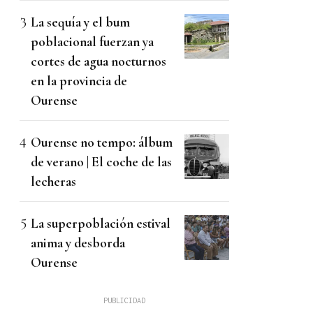
La sequía y el bum
poblacional fuerzan ya
cortes de agua nocturnos
en la provincia de
Ourense
Ourense no tempo: álbum
de verano | El coche de las
lecheras
La superpoblación estival
anima y desborda
Ourense