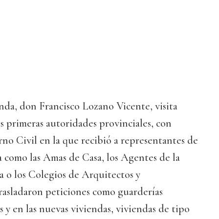
enda, don Francisco Lozano Vicente, visita
s primeras autoridades provinciales, con
no Civil en la que recibió a representantes de
ia como las Amas de Casa, los Agentes de la
 o los Colegios de Arquitectos y
rasladaron peticiones como guarderías
os y en las nuevas viviendas, viviendas de tipo