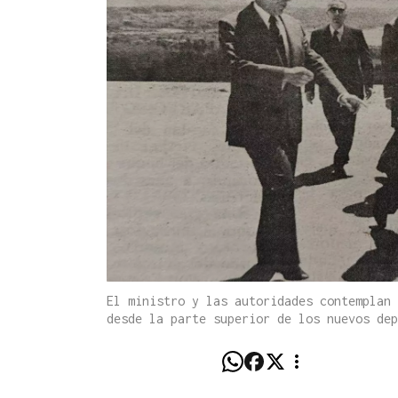
El ministro y las autoridades contemplan 
desde la parte superior de los nuevos dep