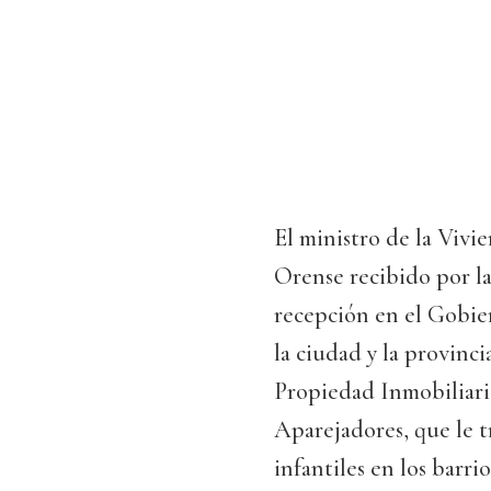
El ministro de la Vivi
Orense recibido por la
recepción en el Gobier
la ciudad y la provinc
Propiedad Inmobiliaria
Aparejadores, que le t
infantiles en los barri