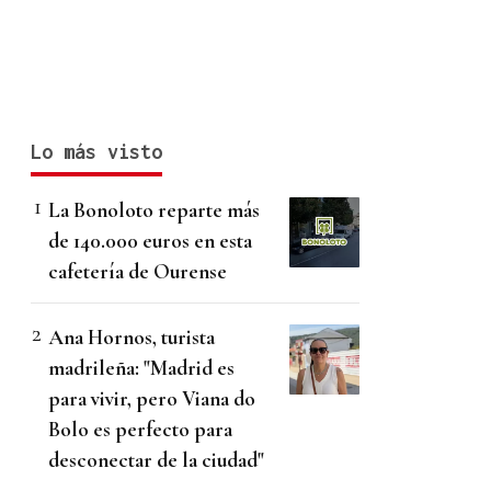
Lo más visto
La Bonoloto reparte más
de 140.000 euros en esta
cafetería de Ourense
Ana Hornos, turista
madrileña: "Madrid es
para vivir, pero Viana do
Bolo es perfecto para
desconectar de la ciudad"