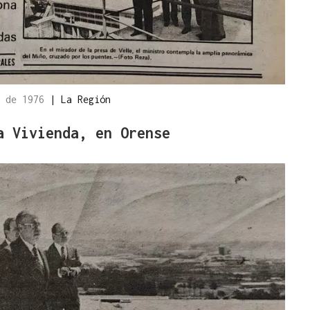
o de 1976
|
La Región
a Vivienda, en Orense