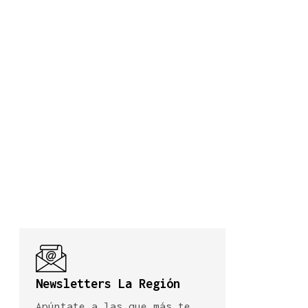
Newsletters La Región
Apúntate a las que más te