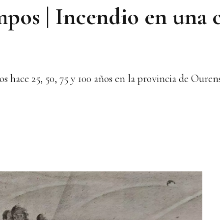
mpos | Incendio en una c
s hace 25, 50, 75 y 100 años en la provincia de Ouren