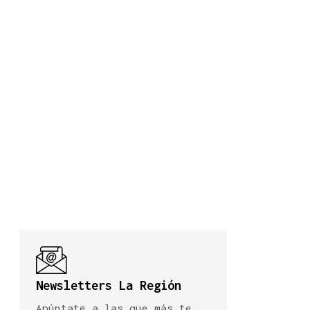
Newsletters La Región
Apúntate a las que más te