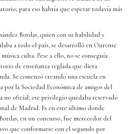
torio; para eso habría que esperar todavía más
nández Bordas, quien con su habilidad y
aba a todo el país, se desarrolló en Ourense
 música culta. Pese a ello, no se conseguía
atorio de enseñanza reglada que diera
manda. Se comenzó creando una escuela en
 por la Sociedad Económica de amigos del
a no oficial; ese privilegio quedaba reservado
onal de Madrid. Es en este último donde
 Bordas, en un concurso, fue merecedor del
uvo que conformarse con el segundo por