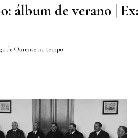
o: álbum de verano | E
ega de Ourense no tempo