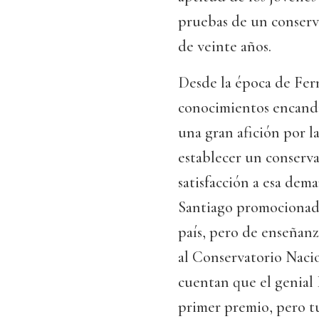
pruebas de un conserva
de veinte años.
Desde la época de Fer
conocimientos encandil
una gran afición por la
establecer un conserv
satisfacción a esa de
Santiago promocionada
país, pero de enseñanz
al Conservatorio Naci
cuentan que el genial
primer premio, pero t