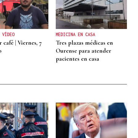
 VÍDEO
MEDICINA EN CASA
 café | Viernes, 7
Tres plazas médicas en
o
Ourense para atender
pacientes en casa