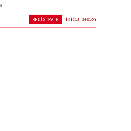
a
REGÍSTRATE
Inicia sesión