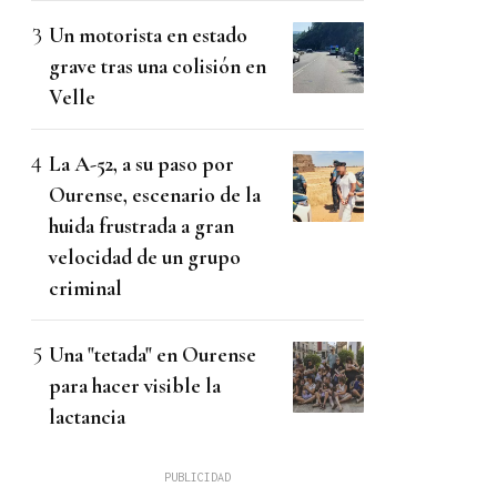
Un motorista en estado
grave tras una colisión en
Velle
La A-52, a su paso por
Ourense, escenario de la
huida frustrada a gran
velocidad de un grupo
criminal
Una "tetada" en Ourense
para hacer visible la
lactancia