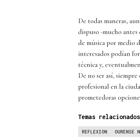
De todas maneras, aun
dispuso -mucho antes d
de música por medio d
interesados podían for
técnica y, eventualmen
De no ser así, siempre
profesional en la ciud
prometedoras opciones
Temas relacionados
REFLEXION
OURENSE N