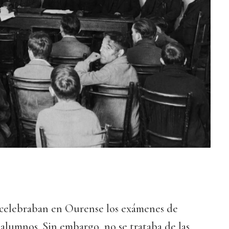
 celebraban en Ourense los exámenes de
 alumnos. Sin embargo, no se trataba de las