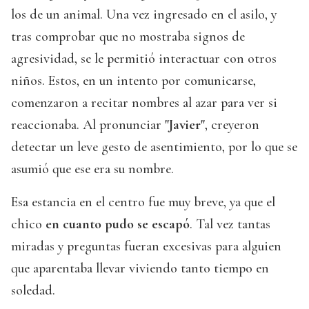
los de un animal. Una vez ingresado en el asilo, y
tras comprobar que no mostraba signos de
agresividad, se le permitió interactuar con otros
niños. Estos, en un intento por comunicarse,
comenzaron a recitar nombres al azar para ver si
reaccionaba. Al pronunciar
"Javier"
, creyeron
detectar un leve gesto de asentimiento, por lo que se
asumió que ese era su nombre.
Esa estancia en el centro fue muy breve, ya que el
chico
en cuanto pudo se escapó
. Tal vez tantas
miradas y preguntas fueran excesivas para alguien
que aparentaba llevar viviendo tanto tiempo en
soledad.