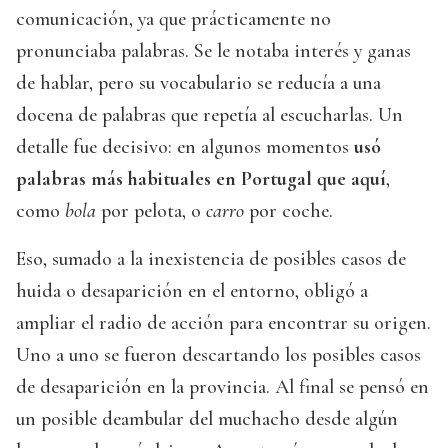
comunicación, ya que prácticamente no
pronunciaba palabras. Se le notaba interés y ganas
de hablar, pero su vocabulario se reducía a una
docena de palabras que repetía al escucharlas. Un
detalle fue decisivo: en algunos momentos
usó
palabras más habituales en Portugal que aquí
,
como
bola
por pelota, o
carro
por coche.
Eso, sumado a la inexistencia de posibles casos de
huida o desaparición en el entorno, obligó a
ampliar el radio de acción para encontrar su origen.
Uno a uno se fueron descartando los posibles casos
de desaparición en la provincia. Al final se pensó en
un posible deambular del muchacho desde algún