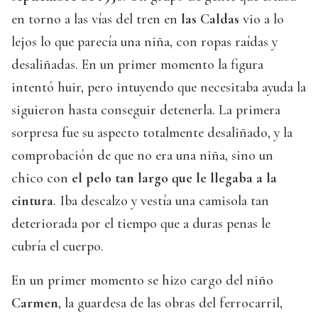
en torno a las vías del tren en
las Caldas
vio a lo
lejos lo que parecía una niña, con ropas raídas y
desaliñadas. En un primer momento la figura
intentó huir, pero intuyendo que necesitaba ayuda la
siguieron hasta conseguir detenerla. La primera
sorpresa fue su aspecto totalmente desaliñado, y la
comprobación de que no era una niña, sino un
chico con
el pelo tan largo que le llegaba a la
cintura
. Iba descalzo y vestía una camisola tan
deteriorada por el tiempo que a duras penas le
cubría el cuerpo.
En un primer momento se hizo cargo del niño
Carmen
, la guardesa de las obras del ferrocarril,