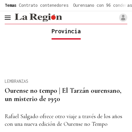
common.go-to-content
Temas
Contrato contenedores
Ourensano con 96 condenas
header.menu.open
Provincia
LEMBRANZAS
Ourense no tempo | El Tarzán ourensano,
un misterio de 1950
Rafael Salgado ofrece otro viaje a través de los años
con una nueva edición de Ourense no Tempo