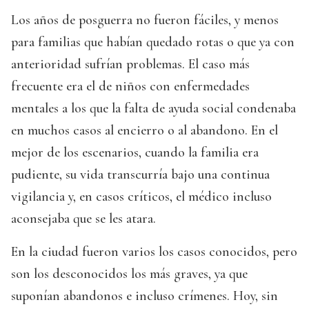
Los años de posguerra no fueron fáciles, y menos
para familias que habían quedado rotas o que ya con
anterioridad sufrían problemas. El caso más
frecuente era el de niños con enfermedades
mentales a los que la falta de ayuda social condenaba
en muchos casos al encierro o al abandono. En el
mejor de los escenarios, cuando la familia era
pudiente, su vida transcurría bajo una continua
vigilancia y, en casos críticos, el médico incluso
aconsejaba que se les atara.
En la ciudad fueron varios los casos conocidos, pero
son los desconocidos los más graves, ya que
suponían abandonos e incluso crímenes. Hoy, sin