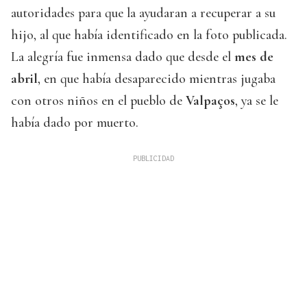
autoridades para que la ayudaran a recuperar a su
hijo, al que había identificado en la foto publicada.
La alegría fue inmensa dado que desde el
mes de
abril
, en que había desaparecido mientras jugaba
con otros niños en el pueblo de
Valpaços
, ya se le
había dado por muerto.