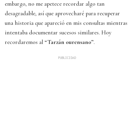
embargo, no me apetece recordar algo tan
desagradable, así que aprovecharé para recuperar
una historia que apareció en mis consultas mientras
intentaba documentar sucesos similares. Hoy
recordaremos al
“Tarzán ourensano”
.