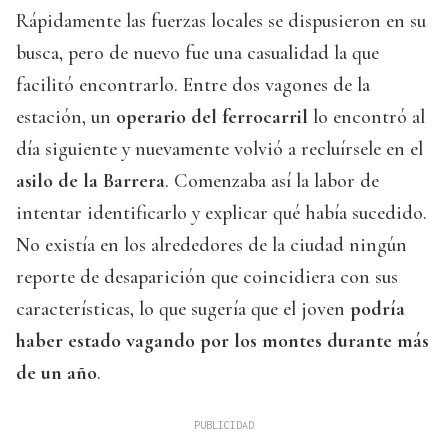
Rápidamente las fuerzas locales se dispusieron en su
busca, pero de nuevo fue una casualidad la que
facilitó encontrarlo. Entre dos vagones de la
estación, un
operario del ferrocarril
lo encontró al
día siguiente y nuevamente volvió a recluírsele en el
asilo de la Barrera
. Comenzaba así la labor de
intentar identificarlo y explicar qué había sucedido.
No existía en los alrededores de la ciudad ningún
reporte de desaparición que coincidiera con sus
características, lo que sugería que el joven
podría
haber estado vagando por los montes durante más
de un año
.