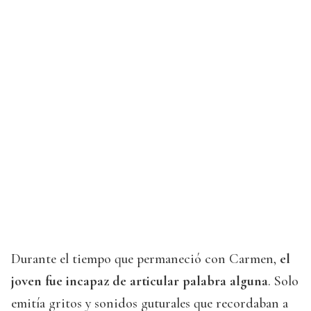
Durante el tiempo que permaneció con Carmen,
el
joven fue incapaz de articular palabra alguna
. Solo
emitía gritos y sonidos guturales que recordaban a