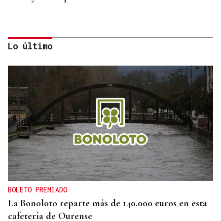
Lo último
POLOS RÍOS E MONTAÑAS DE OURENSE
A Ribeira Sacra, flora e fauna nas ribeiras miñota
e siliense
BOLETO PREMIADO
La Bonoloto reparte más de 140.000 euros en esta
cafetería de Ourense