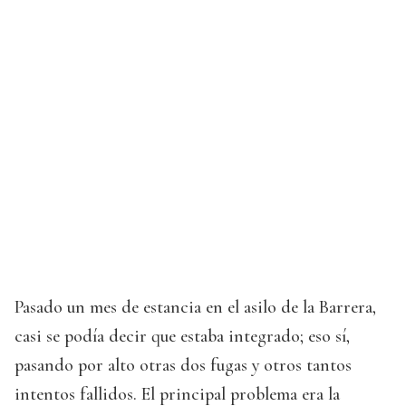
Pasado un mes de estancia en el asilo de la Barrera,
casi se podía decir que estaba integrado; eso sí,
pasando por alto otras dos fugas y otros tantos
intentos fallidos. El principal problema era la