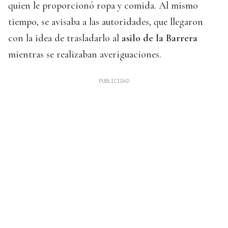
quien le proporcionó ropa y comida. Al mismo
tiempo, se avisaba a las autoridades, que llegaron
con la idea de trasladarlo al
asilo de la Barrera
mientras se realizaban averiguaciones.