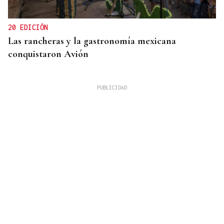
20 EDICIÓN
Las rancheras y la gastronomía mexicana
conquistaron Avión
VIDA SANA
Mantener la actividad y la independecia, una de