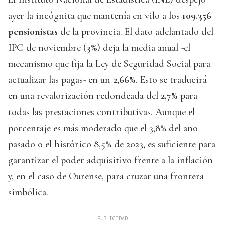
ayer la incógnita que mantenía en vilo a los
109.356
pensionistas
de la provincia. El dato adelantado del
IPC de noviembre (
3%
) deja la media anual -el
mecanismo que fija la Ley de Seguridad Social para
actualizar las pagas- en un
2,66%
. Esto se traducirá
en una revalorización redondeada del
2,7%
para
todas las prestaciones contributivas. Aunque el
porcentaje es más moderado que el 3,8% del año
pasado o el histórico 8,5% de 2023, es suficiente para
garantizar el poder adquisitivo frente a la inflación
y, en el caso de Ourense, para cruzar una frontera
simbólica.