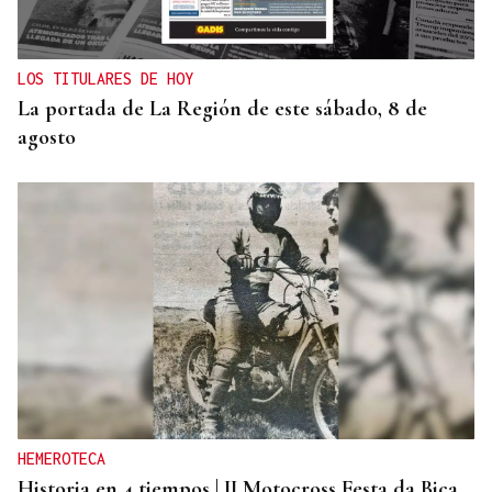
LOS TITULARES DE HOY
La portada de La Región de este sábado, 8 de
agosto
HEMEROTECA
Historia en 4 tiempos | II Motocross Festa da Bica