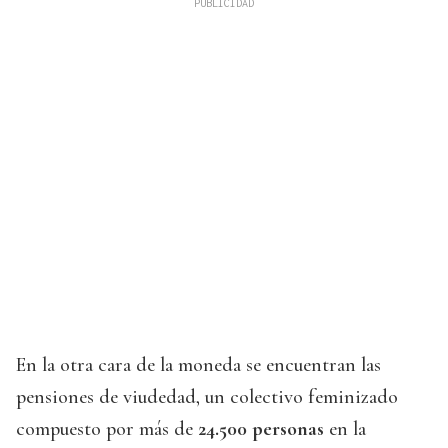
En la otra cara de la moneda se encuentran las
pensiones de viudedad, un colectivo feminizado
compuesto por más de
24.500 personas
en la