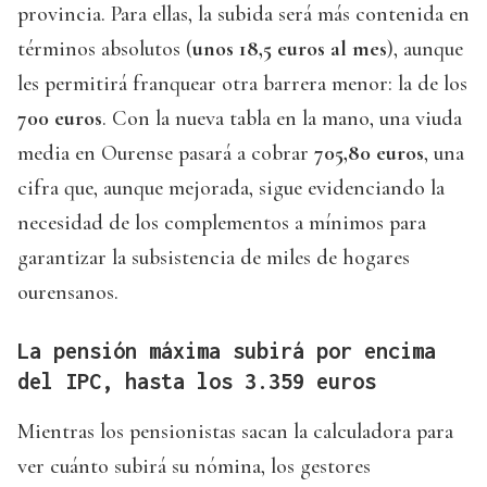
provincia. Para ellas, la subida será más contenida en
términos absolutos (
unos 18,5 euros al mes
), aunque
les permitirá franquear otra barrera menor: la de los
700 euros
. Con la nueva tabla en la mano, una viuda
media en Ourense pasará a cobrar
705,80 euros
, una
cifra que, aunque mejorada, sigue evidenciando la
necesidad de los complementos a mínimos para
garantizar la subsistencia de miles de hogares
ourensanos.
La pensión máxima subirá por encima
del IPC, hasta los 3.359 euros
Mientras los pensionistas sacan la calculadora para
ver cuánto subirá su nómina, los gestores