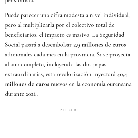
pensionista.
Puede parecer una cifra modesta a nivel individual,
pero al multiplicarla por el colectivo total de
beneficiarios, el impacto es masivo. La Seguridad
Social pasará a desembolsar
2,9 millones de euros
adicionales cada mes en la provincia. Si se proyecta
al año completo, incluyendo las dos pagas
extraordinarias, esta revalorización inyectará
40,4
millones de euros
nuevos en la economía ourensana
durante 2026.