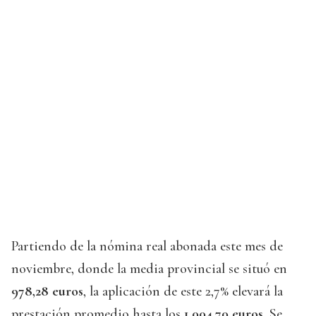
Partiendo de la nómina real abonada este mes de
noviembre, donde la media provincial se situó en
978,28 euros
, la aplicación de este 2,7% elevará la
prestación promedio hasta los
1.004,70 euros
. Se