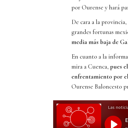
por Ourense y hará pa
De cara a la provincia,
grandes fortunas mexi
media más baja de Gal
En cuanto a la inform
mira a Cuenca,
pues el
enfrentamiento por el
Ourense Baloncesto pre