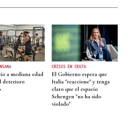
NSANA
CRISIS EN CEUTA
icio a mediana edad
El Gobierno espera que
l deterioro
Italia "reaccione" y tenga
o
claro que el espacio
Schengen "no ha sido
violado"