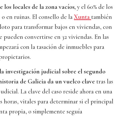
 los locales de la zona vacíos,
y el 60% de los
 o en ruinas. El consello de la
Xunta
también
loto para transformar bajos en viviendas, con
ue pueden convertirse en 32 viviendas. En las
mpezará con la tasación de inmuebles para
propietarios.
la investigación judicial sobre el segundo
historia de Galicia da un vuelco clave
tras las
udicial. La clave del caso reside ahora en una
 horas, vitales para determinar si el principal
nta propia, o simplemente seguía