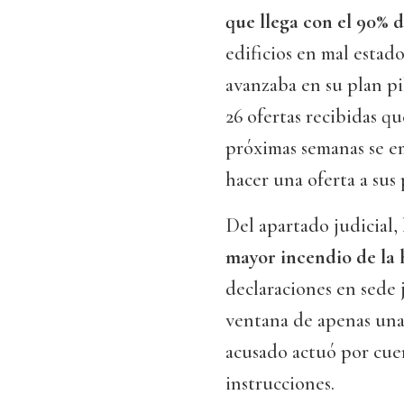
que llega con el 90% de
edificios en mal estado
avanzaba en su plan pi
26 ofertas recibidas q
próximas semanas se e
hacer una oferta a sus 
Del apartado judicial,
mayor incendio de la 
declaraciones en sede j
ventana de apenas unas
acusado actuó por cue
instrucciones.