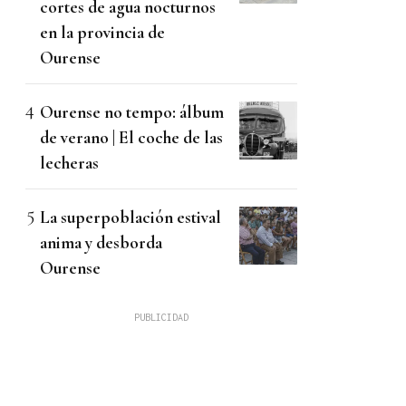
cortes de agua nocturnos
en la provincia de
Ourense
Ourense no tempo: álbum
de verano | El coche de las
lecheras
La superpoblación estival
anima y desborda
Ourense