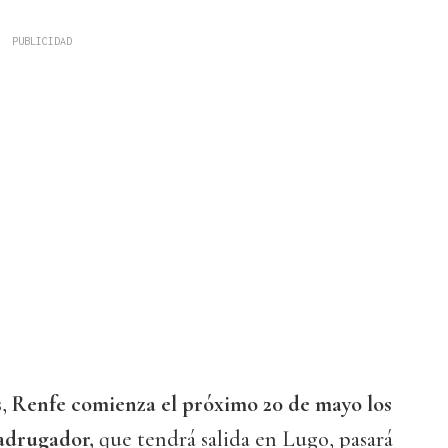
s,
Renfe comienza el próximo 20 de mayo los
adrugador,
que tendrá salida en Lugo, pasará