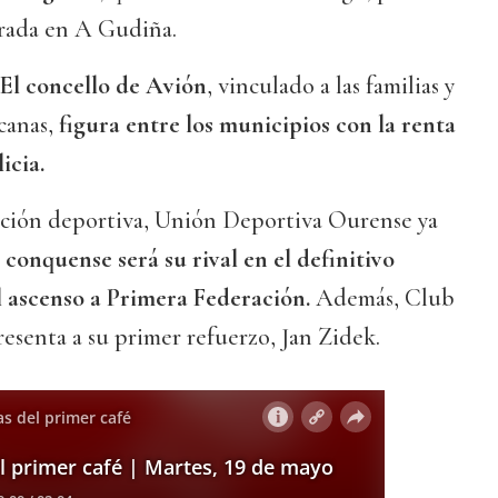
rada en A Gudiña.
El concello de Avión
, vinculado a las familias y
canas,
figura entre los municipios con la renta
icia.
ación deportiva, Unión Deportiva Ourense ya
 conquense será su rival en el definitivo
 ascenso a Primera Federación.
Además, Club
senta a su primer refuerzo, Jan Zidek.