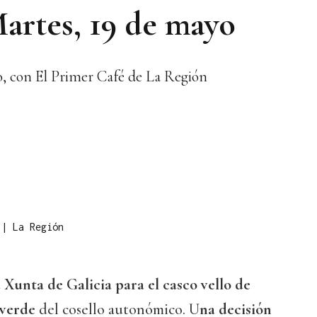
Martes, 19 de mayo
yo, con El Primer Café de La Región
o
|
La Región
 Xunta de Galicia para el casco vello de
 verde
del cosello autonómico. U
na decisión