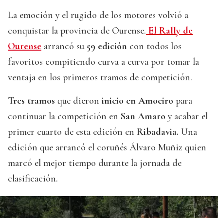
La emoción y el rugido de los motores volvió a
conquistar la provincia de Ourense.
El Rally de
Ourense
arrancó su
59 edición
con todos los
favoritos compitiendo curva a curva por tomar la
ventaja en los primeros tramos de competición.
Tres tramos
que dieron
inicio en Amoeiro
para
continuar la competición en
San Amaro
y acabar el
primer cuarto de esta edición en
Ribadavia.
Una
edición que arrancó el coruñés Álvaro Muñiz quien
marcó el mejor tiempo durante la jornada de
clasificación.