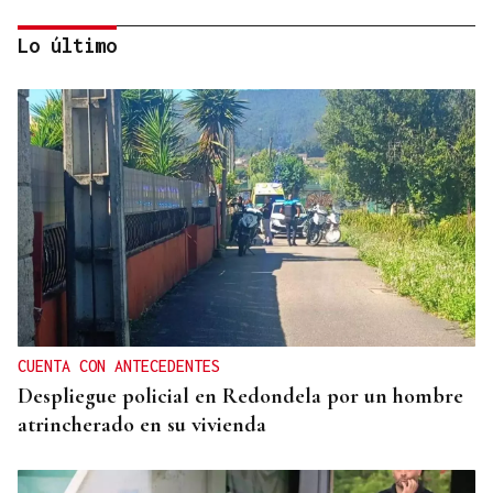
Lo último
SU PESO EN ORO
Rally de Ourense: esta joya no necesita caja fuerte
CUENTA CON ANTECEDENTES
Despliegue policial en Redondela por un hombre
atrincherado en su vivienda