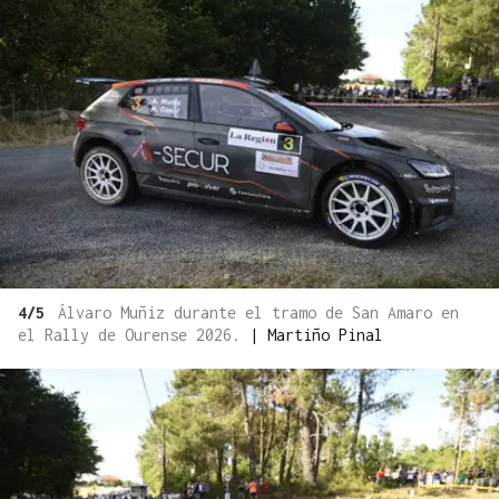
4/5
Álvaro Muñiz durante el tramo de San Amaro en
el Rally de Ourense 2026.
|
Martiño Pinal