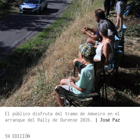
El público disfruta del tramo de Amoeiro en el
arranque del Rally de Ourense 2026.
|
José Paz
59 EDICIÓN