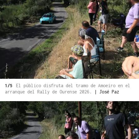
1/5
El público disfruta del tramo de Amoeiro en el
arranque del Rally de Ourense 2026.
|
José Paz