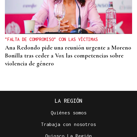
"FALTA DE COMPROMISO" CON LAS VÍCTIMAS
Ana Redondo pide una reunión urgente a Moreno
Bonilla tras ceder a Vox las competencias sobre
violencia de género
LA REGIÓN
Quiénes somos
Trabaja con nosotros
Quiosco La Región