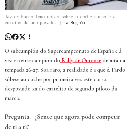
Javier Pardo toma notas sobre o coche durante a
edición do ano pasado.
|
La Región
O subcampión do Supercampeonato de España e á
vez vixente campión do
Rally de Ourense
debuta na
tempada 26-27. Soa raro, a realidade é a que é. Pardo
sóbese ao coche por primeira vez este curso,
desposuído xa do cartelito de segundo piloto da
marca.
Pregunta.
¿Sente que agora pode competir
de ti a ti?