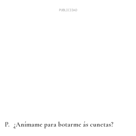
P.
¿Anímame para botarme ás cunetas?