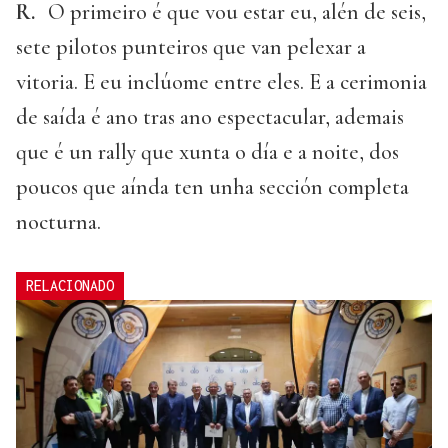
R.
O primeiro é que vou estar eu, alén de seis,
sete pilotos punteiros que van pelexar a
vitoria. E eu inclúome entre eles. E a cerimonia
de saída é ano tras ano espectacular, ademais
que é un rally que xunta o día e a noite, dos
poucos que aínda ten unha sección completa
nocturna.
RELACIONADO