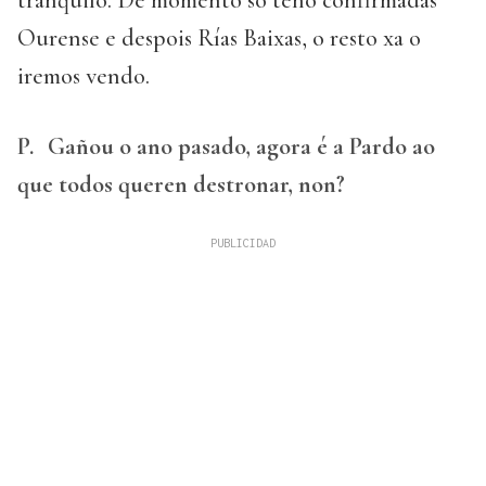
tranquilo. De momento só teño confirmadas
Ourense e despois Rías Baixas, o resto xa o
iremos vendo.
P.
Gañou o ano pasado, agora é a Pardo ao
que todos queren destronar, non?