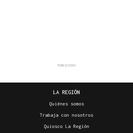
LA REGIÓN
Quiénes somos
Trabaja con nosotros
Quiosco La Región