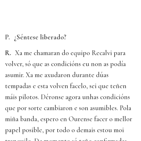
P.
¿Séntese liberado?
R.
Xa me chamaran do equipo Recalvi para
volver, só que as condicións eu non as podía
asumir. Xa me axudaron durante dúas
tempadas e esta volven facelo, sei que teñen
máis pilotos. Déronse agora unhas condicións
que por sorte cambiaron e son asumibles. Pola
miña banda, espero en Ourense facer o mellor
papel posible, por todo o demais estou moi