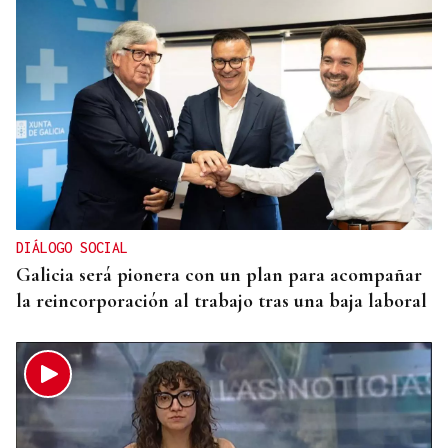
SU PESO EN ORO
Rally de Ourense: esta joya no necesita caja fuerte
DIÁLOGO SOCIAL
Galicia será pionera con un plan para acompañar
la reincorporación al trabajo tras una baja laboral