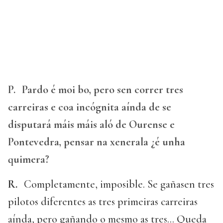
P.
Pardo é moi bo, pero sen correr tres
carreiras e coa incógnita aínda de se
disputará máis máis aló de Ourense e
Pontevedra, pensar na xenerala ¿é unha
quimera?
R.
Completamente, imposible. Se gañasen tres
pilotos diferentes as tres primeiras carreiras
aínda, pero gañando o mesmo as tres... Queda