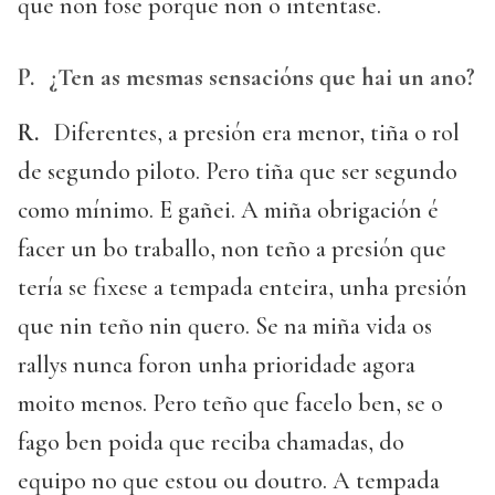
que non fose porque non o intentase.
P.
¿Ten as mesmas sensacións que hai un ano?
R.
Diferentes, a presión era menor, tiña o rol
de segundo piloto. Pero tiña que ser segundo
como mínimo. E gañei. A miña obrigación é
facer un bo traballo, non teño a presión que
tería se fixese a tempada enteira, unha presión
que nin teño nin quero. Se na miña vida os
rallys nunca foron unha prioridade agora
moito menos. Pero teño que facelo ben, se o
fago ben poida que reciba chamadas, do
equipo no que estou ou doutro. A tempada