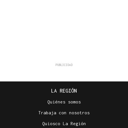
LA REGIÓN
Quiénes somos
Trabaja con nosotros
Quiosco La Región