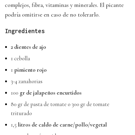
complejos, fibra, vitaminas y minerales. El picante
podría omitirse en caso de no tolerarlo.
Ingredientes
2
dientes de ajo
1 cebolla
1
pimiento rojo
3-4 zanahorias
100
gr de jalapeños encurtidos
80 gr de pasta de tomate o 300 gr de tomate
triturado
1,5
litros de caldo de carne/pollo/vegetal