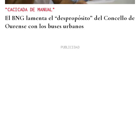
"CACICADA DE MANUAL"
El BNG lamenta el “despropósito” del Concello de
Ourense con los buses urbanos
OBITUARIO
Muere Jorge Messi, padre de Leo Messi, a los 68
años