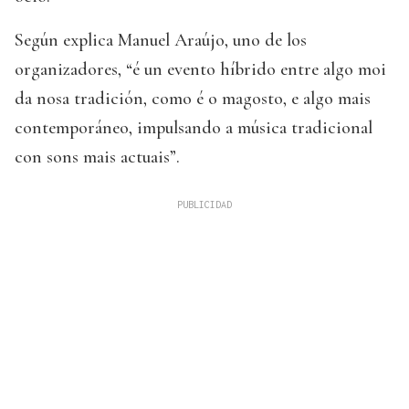
Según explica Manuel Araújo, uno de los
organizadores, “é un evento híbrido entre algo moi
da nosa tradición, como é o magosto, e algo mais
contemporáneo, impulsando a música tradicional
con sons mais actuais”.