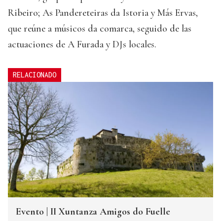
Ribeiro; As Pandereteiras da Istoria y Más Ervas,
que reúne a músicos da comarca, seguido de las
actuaciones de A Furada y DJs locales.
RELACIONADO
Evento | II Xuntanza Amigos do Fuelle