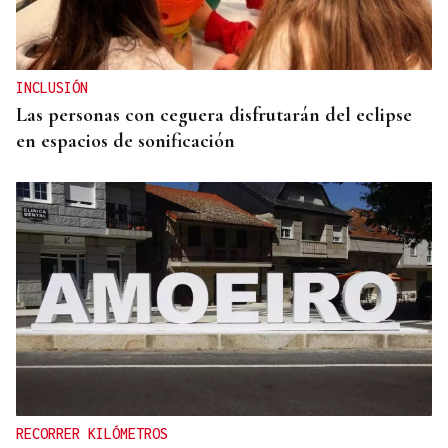
Más de 620.000 euros para el Centro do Viño de
Ribadavia
INCLUSIÓN
Las personas con ceguera disfrutarán del eclipse
en espacios de sonificación
RECORRER KILÓMETROS