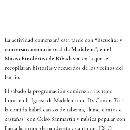
La actividad comenzará esta tarde con
“Escuchar y
conversar: memoria oral da Madalena”, en el
Museo Etnolóxico de Ribadavia
, en la que se
recopilarán historias y recuerdos de los vecinos del
barrio.
El sábado la programación comienza a las 12,00
horas en la Igrexa da Madalena con Dx Conde. Tras
la comida habrá cantos de taberna, “lume, contos e
castañas” con Celso Sanmartín y música popular con
Fuscalla, grupo de pandereta y canto del IES O