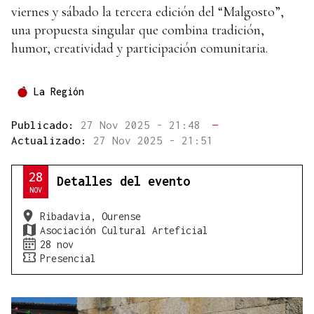
viernes y sábado la tercera edición del “Malgosto”,
una propuesta singular que combina tradición,
humor, creatividad y participación comunitaria.
La Región
Publicado:
27 Nov 2025 - 21:48
—
Actualizado:
27 Nov 2025 - 21:51
28
Detalles del evento
NOV
Ribadavia, Ourense
Asociación Cultural Arteficial
28 nov
Presencial