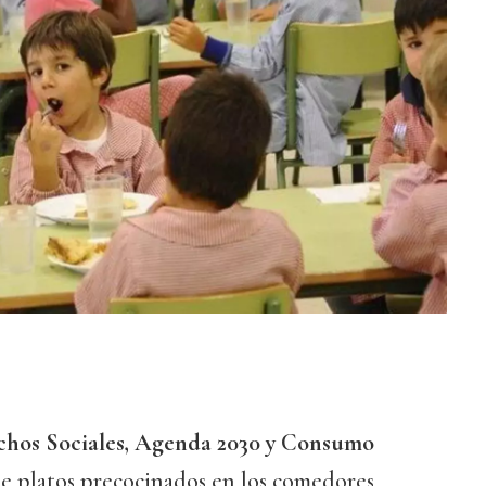
chos Sociales, Agenda 2030 y Consumo
de platos precocinados en los comedores