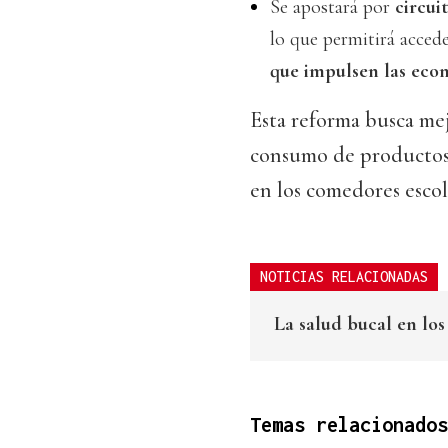
Se apostará por
circui
lo que permitirá acced
que impulsen las eco
Esta reforma busca mej
consumo de productos 
en los comedores escol
NOTICIAS RELACIONADAS
La salud bucal en lo
Temas relacionados