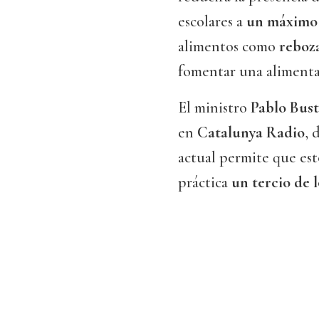
escolares a
un máximo 
alimentos como
reboza
fomentar una aliment
El ministro
Pablo Bus
en
Catalunya Radio
, 
actual permite que est
práctica
un tercio de 