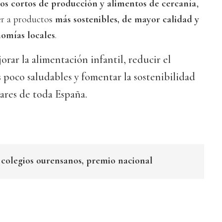
tos cortos de producción y alimentos de cercanía
,
er a productos
más sostenibles, de mayor calidad y
nomías locales
.
orar la alimentación infantil, reducir el
poco saludables y fomentar la sostenibilidad
ares de toda España.
s colegios ourensanos, premio nacional