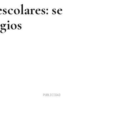
scolares: se
egios