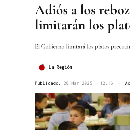
Adiós a los reboz
limitarán los pla
El Gobierno limitará los platos precoc
La Región
Publicado:
28 Mar 2025 - 12:16
—
A