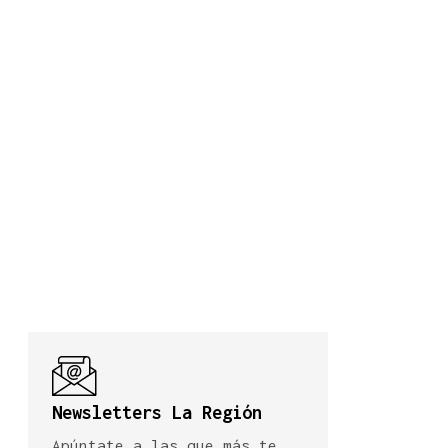
Newsletters La Región
Apúntate a las que más te