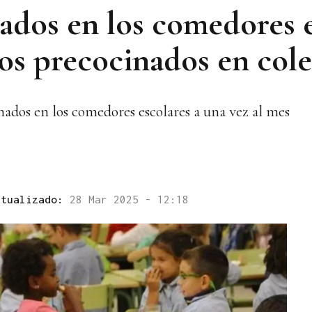
ados en los comedores e
tos precocinados en col
inados en los comedores escolares a una vez al mes
ctualizado:
28 Mar 2025 - 12:18