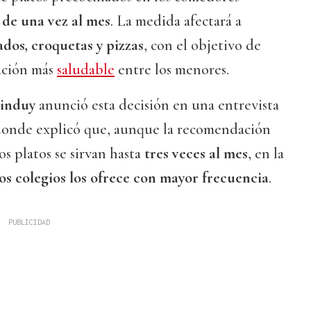
de una vez al mes
. La medida afectará a
dos, croquetas y pizzas
, con el objetivo de
ación más
saludable
entre los menores.
tinduy
anunció esta decisión en una entrevista
donde explicó que, aunque la recomendación
os platos se sirvan hasta
tres veces al mes
, en la
los colegios los ofrece con mayor frecuencia
.