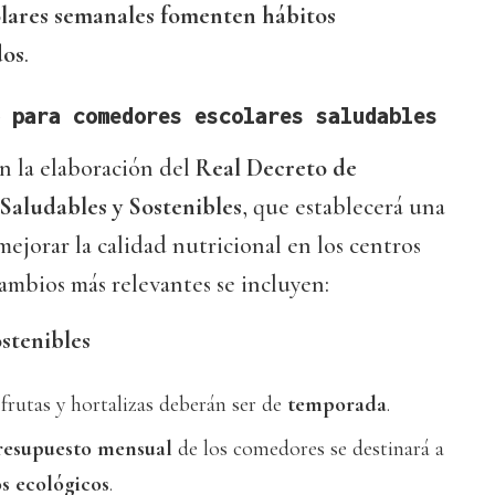
lares semanales fomenten hábitos
dos
.
 para comedores escolares saludables
en la elaboración del
Real Decreto de
Saludables y Sostenibles
, que establecerá una
mejorar la calidad nutricional en los centros
cambios más relevantes se incluyen:
ostenibles
 frutas y hortalizas deberán ser de
temporada
.
resupuesto mensual
de los comedores se destinará a
s ecológicos
.