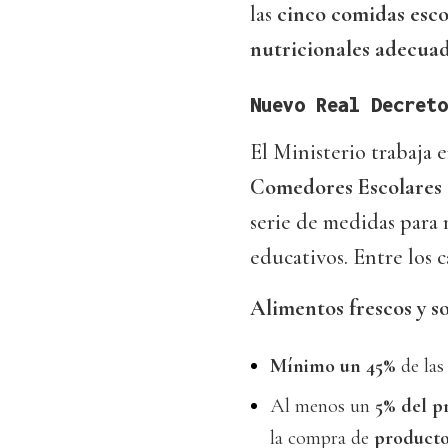
las
cinco comidas esco
nutricionales adecua
Nuevo Real Decreto
El Ministerio trabaja 
Comedores Escolares 
serie de medidas para 
educativos. Entre los 
Alimentos frescos y s
Mínimo un 45%
de las
Al menos un
5% del p
la compra de
producto