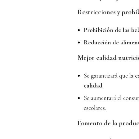
Restricciones y prohi
Prohibición de las be
Reducción de aliment
Mejor calidad nutrici
Se garantizará que la
c
calidad
.
Se aumentará el cons
escolares.
Fomento de la produc