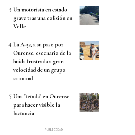
Un motorista en estado
grave tras una colisión en
Velle
La A-52, a su paso por
Ourense, escenario de la
huida frustrada a gran
velocidad de un grupo
criminal
Una "tetada" en Ourense
para hacer visible la
lactancia