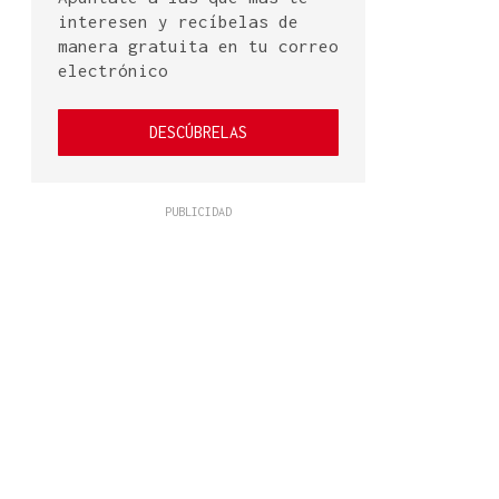
interesen y recíbelas de
manera gratuita en tu correo
electrónico
DESCÚBRELAS