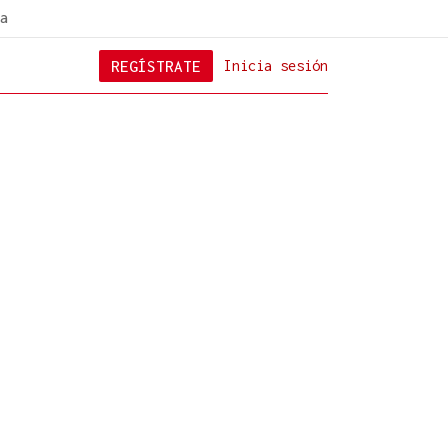
a
REGÍSTRATE
Inicia sesión