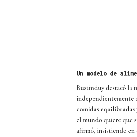
Un modelo de alime
Bustinduy destacó la i
independientemente de
comidas equilibradas 
el mundo quiere que su
afirmó, insistiendo en