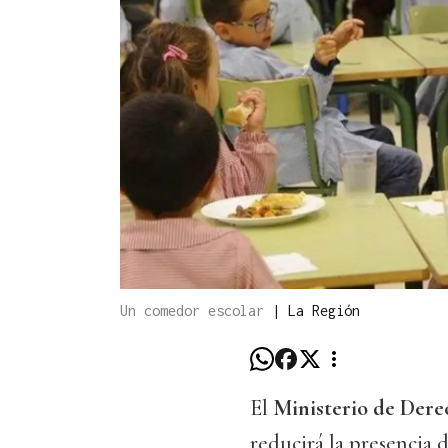
Un comedor escolar
|
La Región
El
Ministerio de Dere
reducirá la presencia 