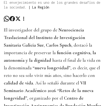
El envejecimiento es uno de los grandes desafíos de
la sociedad.
|
La Región
El investigador del grupo de
Neurociencia
Traslacional del Instituto de Investigación
Sanitaria Galicia Sur
,
Carlos Spuch
, destacó la
importancia de preservar la
función cognitiva, la
autonomía y la dignidad
hasta el final de la vida en
la denominada
“nueva longevidad”
, es decir, que el
reto no sea solo vivir más años, sino hacerlo con
calidad de vida
. Así lo señaló durante el
VII
Seminario Académico 2026 “Retos de la nueva
longevidad”
, organizado por el
Centro de
Investigación Ageingnomics de Fundación Mapfre