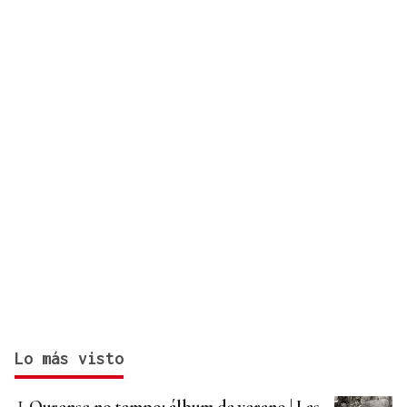
Lo más visto
Ourense no tempo: álbum de verano | Las