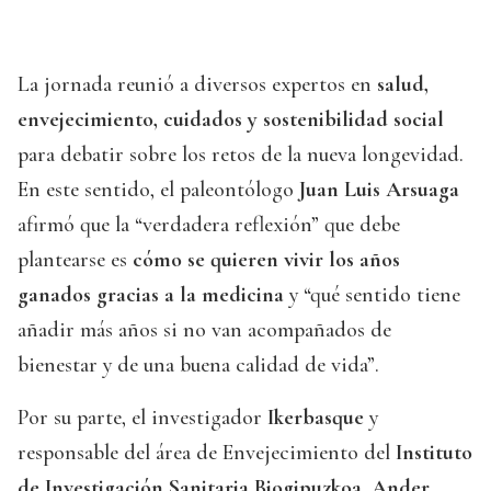
La jornada reunió a diversos expertos en
salud,
envejecimiento, cuidados y sostenibilidad social
para debatir sobre los retos de la nueva longevidad.
En este sentido, el paleontólogo
Juan Luis Arsuaga
afirmó que la “verdadera reflexión” que debe
plantearse es
cómo se quieren vivir los años
ganados gracias a la medicina
y “qué sentido tiene
añadir más años si no van acompañados de
bienestar y de una buena calidad de vida”.
Por su parte, el investigador
Ikerbasque
y
responsable del área de Envejecimiento del
Instituto
de Investigación Sanitaria Biogipuzkoa
,
Ander