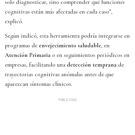
solo diagnosticar, sino comprender qué funciones
cognitivas están más afectadas en cada caso”,
explicó.
Según indicó, esta herramienta podría integrarse en
programas de
envejecimiento saludable
, en
Atención Primaria
o en seguimientos periódicos en
empresas, facilitando una
detección temprana
de
trayectorias cognitivas anómalas antes de que
aparezcan síntomas clínicos.