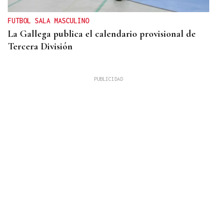
FUTBOL SALA MASCULINO
La Gallega publica el calendario provisional de
Tercera División
XIV EDICIÓN
Galería | Celanova regresó a su pasado castrexo,
en fotos