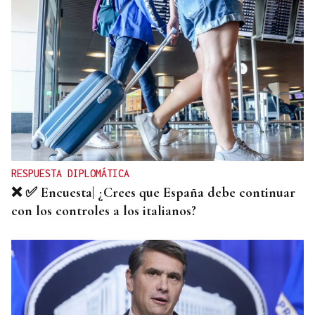
SEIS AÑOS
Ivanna, una historia de superación a sus seis años
que demuestra que no hay límites para soñar
RESPUESTA DIPLOMÁTICA
❌ ✅ Encuesta| ¿Crees que España debe continuar
con los controles a los italianos?