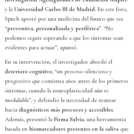
y la
Universidad Carlos III de Madrid
. En este foro,
Spuch apostó por una medicina del futuro que sea
“preventiva, personalizada y periférica”
. “No
podemos seguir esperando a que los síntomas sean
evidentes para actuar”, apuntó.
En su intervención, el investigador abordó el
deterioro cognitivo
, “un proceso silencioso y
progresivo que comienza años antes de los primeros
síntomas, cuando la neuroplasticidad aún es
modulable”, y defendió la necesidad de avanzar
hacia
diagnósticos más precoces y accesibles
.
Además, presentó la
Firma Salvia
, una herramienta
basada en
biomarcadores presentes en la saliva
que