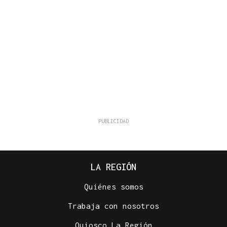
LA REGIÓN
Quiénes somos
Trabaja con nosotros
Quiosco La Región