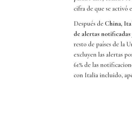
cifra de que se activó 
Después de
China, Ita
de alertas notificadas
resto de países de la 
excluyen las alertas p
61% de las notificacion
con Italia incluido, a