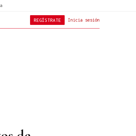
a
REGÍSTRATE
Inicia sesión
tos de