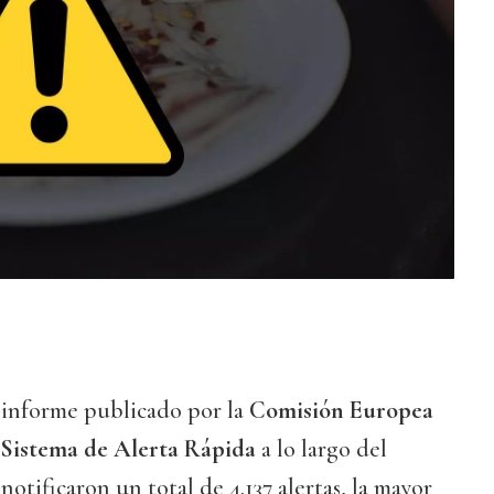
o informe publicado por la
Comisión Europea
l Sistema de Alerta Rápida
a lo largo del
otificaron un total de 4.137 alertas, la mayor