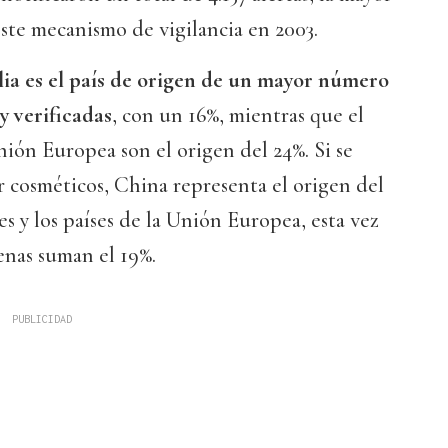
este mecanismo de vigilancia en 2003.
lia es el país de origen de un mayor número
 y verificadas
, con un 16%, mientras que el
Unión Europea son el origen del 24%. Si se
or cosméticos, China representa el origen del
es y los países de la Unión Europea, esta vez
penas suman el 19%.