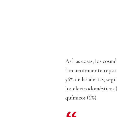
Así las cosas, los cos
frecuentemente repo
36% de las alertas; seg
los electrodomésticos 
químicos (6%).