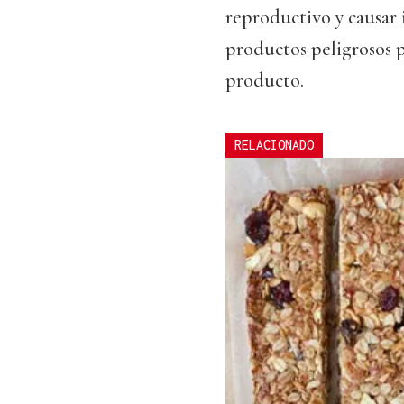
reproductivo y causar i
productos peligrosos pe
producto.
RELACIONADO