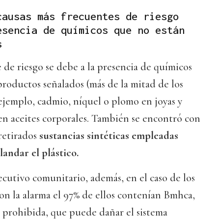
causas más frecuentes de riesgo
esencia de químicos que no están
s
 de riesgo se debe a la presencia de químicos
productos señalados (más de la mitad de los
r ejemplo, cadmio, níquel o plomo en joyas y
 en aceites corporales. También se encontró con
 retirados
sustancias sintéticas empleadas
andar el plástico.
ecutivo comunitario, además, en el caso de los
on la alarma el 97% de ellos contenían Bmhca,
a prohibida, que puede dañar el sistema