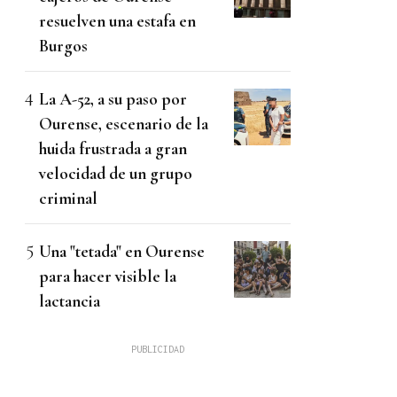
resuelven una estafa en
Burgos
La A-52, a su paso por
Ourense, escenario de la
huida frustrada a gran
velocidad de un grupo
criminal
Una "tetada" en Ourense
para hacer visible la
lactancia