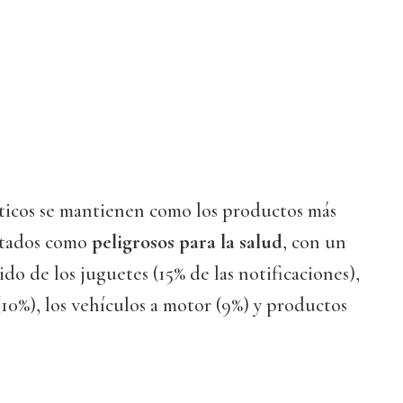
méticos se mantienen como los productos más
rtados como
peligrosos para la salud
, con un
uido de los juguetes (15% de las notificaciones),
(10%), los vehículos a motor (9%) y productos