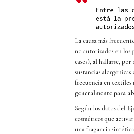
Entre las 
está la pr
autorizado
La causa más frecuente
no autorizados en los 
casos), al hallarse, po
sustancias alergénicas
frecuencia en textiles
generalmente para abl
Según los datos del Ej
cosméticos que activar
una fragancia sintétic