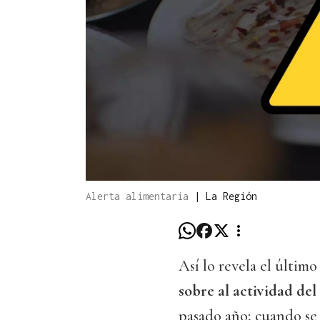
Alerta alimentaria
|
La Región
Así lo revela el últim
sobre al actividad de
pasado año; cuando se n