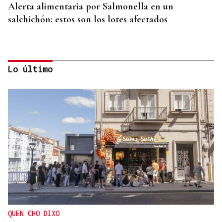
Alerta alimentaria por Salmonella en un
salchichón: estos son los lotes afectados
Lo último
CAUSA DE ALERGIA GRAVE
Picaduras de avispas y abejas: cuándo una reacción
puede poner en riesgo tu vida
QUEN CHO DIXO