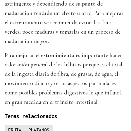
astringente y dependiendo de su punto de
maduración tendrán un efecto u otro. Para mejorar
el estreñimiento se recomienda evitar las frutas
verdes, poco maduras y tomarlas en un proceso de
maduración mayor.
Para mejorar el
estreñimiento
es importante hacer
valoración general de los hábitos porque es el total
de la ingesta diaria de fibra, de grasas, de agua, el
movimiento diario y otros aspectos particulares
como posibles problemas digestivos lo que influirá
en gran medida en el tránsito intestinal.
Temas relacionados
FRUTA
PLATANOS