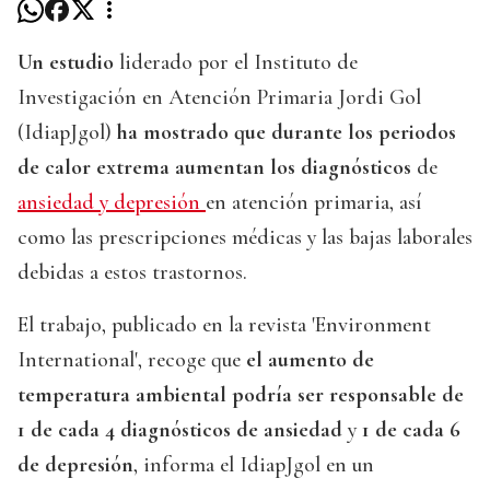
Un estudio
liderado por el Instituto de
Investigación en Atención Primaria Jordi Gol
(IdiapJgol)
ha mostrado que durante los periodos
de calor extrema aumentan los diagnósticos
de
ansiedad y depresión
en atención primaria, así
como las prescripciones médicas y las bajas laborales
debidas a estos trastornos.
El trabajo, publicado en la revista 'Environment
International', recoge que
el aumento de
temperatura ambiental podría ser responsable de
1 de cada 4 diagnósticos de ansiedad
y
1 de cada 6
de depresión
, informa el IdiapJgol en un