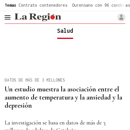
common.go-to-content
Temas
Contrato contenedores
Ourensano con 96 condenas
header.menu.open
Salud
DATOS DE MÁS DE 3 MILLONES
Un estudio muestra la asociación entre el
aumento de temperatura y la ansiedad y la
depresión
La investigación se basa en datos de más de 3