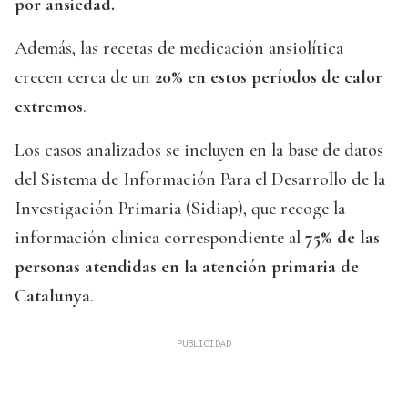
por ansiedad.
Además, las recetas de medicación ansiolítica
crecen cerca de un
20% en estos períodos de calor
extremos
.
Los casos analizados se incluyen en la base de datos
del Sistema de Información Para el Desarrollo de la
Investigación Primaria (Sidiap), que recoge la
información clínica correspondiente al
75% de las
personas atendidas en la atención primaria de
Catalunya
.