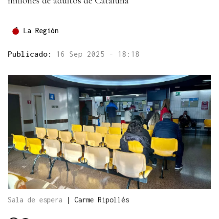
millones de adultos de Cataluña
La Región
Publicado:
16 Sep 2025 - 18:18
Sala de espera
|
Carme Ripollés