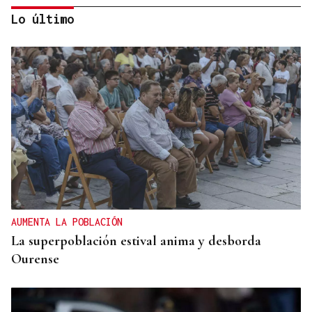
Lo último
SEIS AÑOS
Ivanna, una historia de superación a sus seis años
que demuestra que no hay límites para soñar
AUMENTA LA POBLACIÓN
La superpoblación estival anima y desborda
Ourense