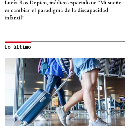
Lucía Ros Dopico, médico especialista: “Mi sueño
es cambiar el paradigma de la discapacidad
infantil”
Lo último
RIESGO ALIMENTARIO
Alerta alimentaria por Salmonella en un
salchichón: estos son los lotes afectados