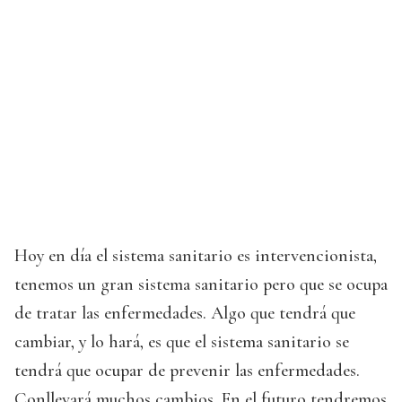
Hoy en día el sistema sanitario es intervencionista,
tenemos un gran sistema sanitario pero que se ocupa
de tratar las enfermedades. Algo que tendrá que
cambiar, y lo hará, es que el sistema sanitario se
tendrá que ocupar de prevenir las enfermedades.
Conllevará muchos cambios. En el futuro tendremos