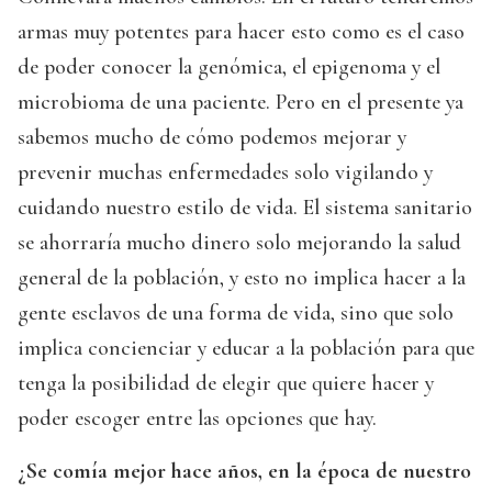
armas muy potentes para hacer esto como es el caso
de poder conocer la genómica, el epigenoma y el
microbioma de una paciente. Pero en el presente ya
sabemos mucho de cómo podemos mejorar y
prevenir muchas enfermedades solo vigilando y
cuidando nuestro estilo de vida. El sistema sanitario
se ahorraría mucho dinero solo mejorando la salud
general de la población, y esto no implica hacer a la
gente esclavos de una forma de vida, sino que solo
implica concienciar y educar a la población para que
tenga la posibilidad de elegir que quiere hacer y
poder escoger entre las opciones que hay.
¿Se comía mejor hace años, en la época de nuestro