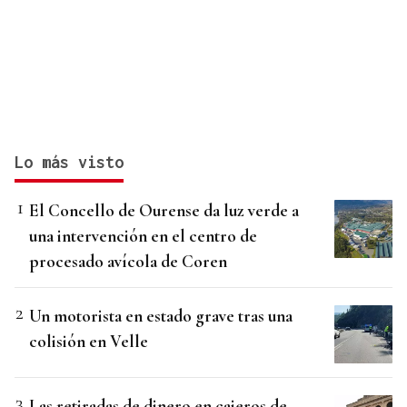
Lo más visto
El Concello de Ourense da luz verde a
una intervención en el centro de
procesado avícola de Coren
Un motorista en estado grave tras una
colisión en Velle
Las retiradas de dinero en cajeros de