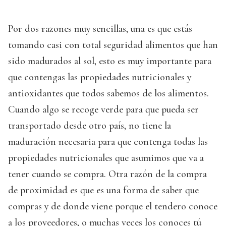
Por dos razones muy sencillas, una es que estás
tomando casi con total seguridad alimentos que han
sido madurados al sol, esto es muy importante para
que contengas las propiedades nutricionales y
antioxidantes que todos sabemos de los alimentos.
Cuando algo se recoge verde para que pueda ser
transportado desde otro país, no tiene la
maduración necesaria para que contenga todas las
propiedades nutricionales que asumimos que va a
tener cuando se compra. Otra razón de la compra
de proximidad es que es una forma de saber que
compras y de donde viene porque el tendero conoce
a los proveedores, o muchas veces los conoces tú