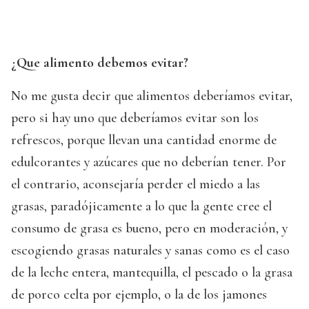
¿Que alimento debemos evitar?
No me gusta decir que alimentos deberíamos evitar,
pero si hay uno que deberíamos evitar son los
refrescos, porque llevan una cantidad enorme de
edulcorantes y azúcares que no deberían tener. Por
el contrario, aconsejaría perder el miedo a las
grasas, paradójicamente a lo que la gente cree el
consumo de grasa es bueno, pero en moderación, y
escogiendo grasas naturales y sanas como es el caso
de la leche entera, mantequilla, el pescado o la grasa
de porco celta por ejemplo, o la de los jamones