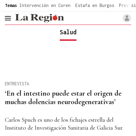
common.go-to-content
Temas
Intervención en Coren
Estafa en Burgos
Previsi
header.menu.open
Salud
ENTREVISTA
‘En el intestino puede estar el origen de
muchas dolencias neurodegenerativas’
Carlos Spuch es uno de los fichajes estrella del
Instituto de Investigación Sanitaria de Galicia Sur.