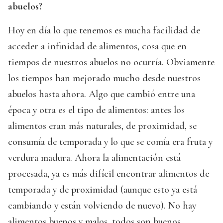
abuelos?
Hoy en día lo que tenemos es mucha facilidad de
acceder a infinidad de alimentos, cosa que en
tiempos de nuestros abuelos no ocurría. Obviamente
los tiempos han mejorado mucho desde nuestros
abuelos hasta ahora. Algo que cambió entre una
época y otra es el tipo de alimentos: antes los
alimentos eran más naturales, de proximidad, se
consumía de temporada y lo que se comía era fruta y
verdura madura. Ahora la alimentación está
procesada, ya es más difícil encontrar alimentos de
temporada y de proximidad (aunque esto ya está
cambiando y están volviendo de nuevo). No hay
alimentos buenos y malos, todos son buenos