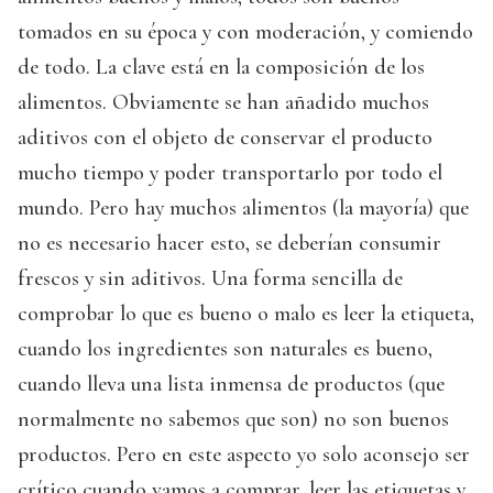
tomados en su época y con moderación, y comiendo
de todo. La clave está en la composición de los
alimentos. Obviamente se han añadido muchos
aditivos con el objeto de conservar el producto
mucho tiempo y poder transportarlo por todo el
mundo. Pero hay muchos alimentos (la mayoría) que
no es necesario hacer esto, se deberían consumir
frescos y sin aditivos. Una forma sencilla de
comprobar lo que es bueno o malo es leer la etiqueta,
cuando los ingredientes son naturales es bueno,
cuando lleva una lista inmensa de productos (que
normalmente no sabemos que son) no son buenos
productos. Pero en este aspecto yo solo aconsejo ser
crítico cuando vamos a comprar, leer las etiquetas y