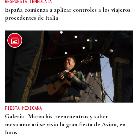
RESPUESTA INMEDIATA
España comienza a aplicar controles a los viajeros
procedentes de Italia
FIESTA MEXICANA
Galería | Mariachis, reencuentros y sabor
mexicano: así se vivió la gran fiesta de Avión, en
fotos