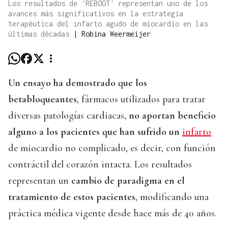
Los resultados de 'REBOOT' representan uno de los
avances más significativos en la estrategia
terapéutica del infarto agudo de miocardio en las
últimas décadas
|
Robina Weermeijer
Un ensayo ha demostrado que los
betabloqueantes
, fármacos utilizados para tratar
diversas patologías cardiacas,
no aportan beneficio
alguno a los pacientes que han sufrido un
infarto
de miocardio no complicado, es decir, con función
contráctil del corazón intacta. Los resultados
representan un
cambio de paradigma en el
tratamiento de estos pacientes
, modificando una
práctica médica vigente desde hace más de 40 años.