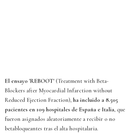
El ensayo 'REBOOT'
(Treatment with Beta-
Blockers after Myocardial Infarction without
Reduced Ejection Fraction),
ha incluido a 8.505
pacientes en 109 hospitales de España e Italia
, que
fueron asignados aleatoriamente a recibir o no
betabloqueantes tras el alta hospitalaria.