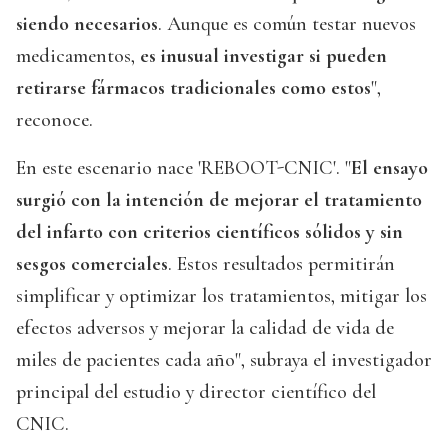
siendo necesarios
. Aunque es común testar nuevos
medicamentos,
es inusual investigar si pueden
retirarse fármacos tradicionales como estos
",
reconoce.
En este escenario nace 'REBOOT-CNIC'. "
El ensayo
surgió con la intención de mejorar el tratamiento
del infarto con criterios científicos sólidos y sin
sesgos comerciales
. Estos resultados permitirán
simplificar y optimizar los tratamientos, mitigar los
efectos adversos y mejorar la calidad de vida de
miles de pacientes cada año", subraya el investigador
principal del estudio y director científico del
CNIC.