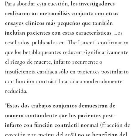
Para abordar esta cuestión,
los investigadores
realizaron un metaanálisis conjunto con otros
ensayos clínicos más pequeños que también
incluían pacientes con estas características
. Los
resultados, publicados en 'The Lancet', confirmaron
que los betabloqueantes reducen significativamente
el riesgo de muerte, infarto recurrente o
insuficiencia cardíaca sólo en pacientes postinfarto
con función contráctil cardíaca moderadamente
reducida.
"
Estos dos trabajos conjuntos demuestran de
manera contundente que los pacientes post-
infarto con función contráctil normal
(fracción de
eyección por encima del 50%)
no se benefician del