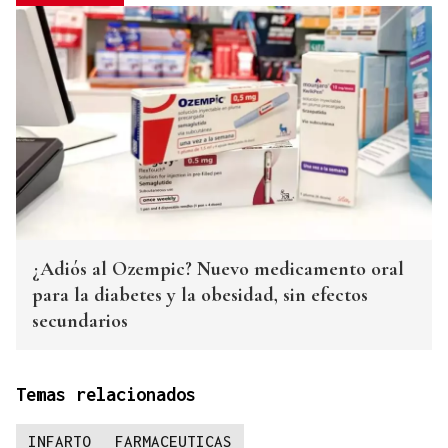
¿Adiós al Ozempic? Nuevo medicamento oral
para la diabetes y la obesidad, sin efectos
secundarios
Temas relacionados
INFARTO
FARMACEUTICAS