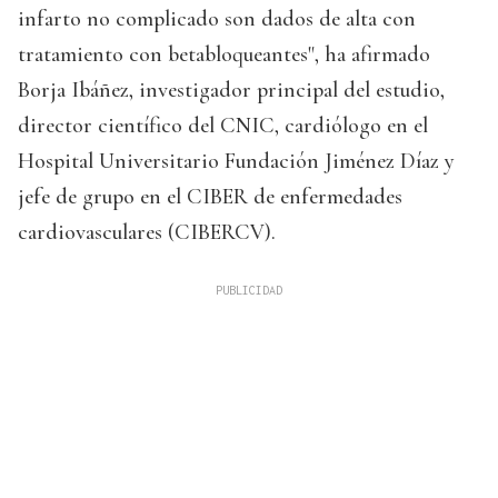
infarto no complicado son dados de alta con
tratamiento con betabloqueantes", ha afirmado
Borja Ibáñez, investigador principal del estudio,
director científico del CNIC, cardiólogo en el
Hospital Universitario Fundación Jiménez Díaz y
jefe de grupo en el CIBER de enfermedades
cardiovasculares (CIBERCV).