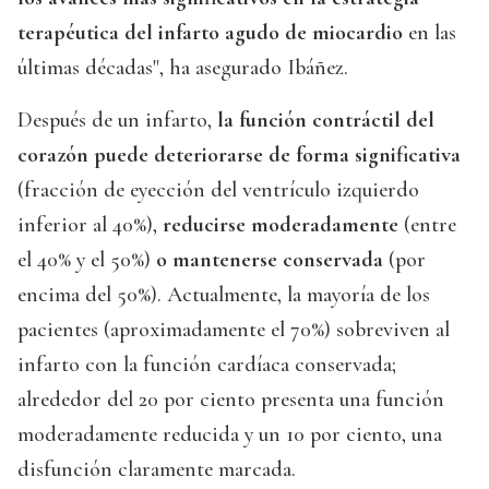
terapéutica del infarto agudo de miocardio
en las
últimas décadas", ha asegurado Ibáñez.
Después de un infarto,
la función contráctil del
corazón puede deteriorarse de forma significativa
(fracción de eyección del ventrículo izquierdo
inferior al 40%),
reducirse moderadamente
(entre
el 40% y el 50%)
o mantenerse conservada
(por
encima del 50%). Actualmente, la mayoría de los
pacientes (aproximadamente el 70%) sobreviven al
infarto con la función cardíaca conservada;
alrededor del 20 por ciento presenta una función
moderadamente reducida y un 10 por ciento, una
disfunción claramente marcada.