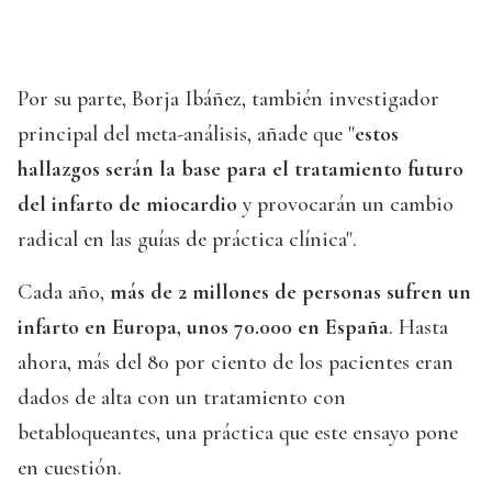
Por su parte, Borja Ibáñez, también investigador
principal del meta-análisis, añade que "
estos
hallazgos serán la base para el tratamiento futuro
del infarto de miocardio
y provocarán un cambio
radical en las guías de práctica clínica".
Cada año,
más de 2 millones de personas sufren un
infarto en Europa, unos 70.000 en España
. Hasta
ahora, más del 80 por ciento de los pacientes eran
dados de alta con un tratamiento con
betabloqueantes, una práctica que este ensayo pone
en cuestión.