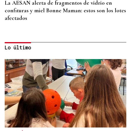
La AESAN alerta de fragmentos de vidrio en
confituras y miel Bonne Maman: estos son los lotes
afectados
Lo último
SEIS AÑOS
Ivanna, una historia de superación a sus seis años
que demuestra que no hay límites para soñar