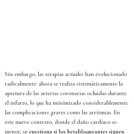
Sin embargo, las terapias actuales han evolucionado
radicalmente: ahora se realiza sistemáticamente la
apertura de las arterias coronarias ocluidas durante
el infarto, lo que ha minimizado considerablemente
las complicaciones graves como las arritmias. En
este nuevo contexto, donde el daño cardíaco es
menor, s
e cuestiona si los betabloqueantes siguen