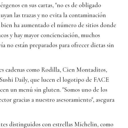
lérgenos en sus cartas, "no es de obligado
yan las trazas y no evita la contaminación
si bien ha aumentado el número de sitios donde
acos y hay mayor concienciación, muchos
ía no están preparados para ofrecer dietas sin
des cadenas como Rodilla, Cien Montaditos,
 Sushi Daily, que lucen el logotipo de FACE
ecen un menú sin gluten. "Somos uno de los
ector gracias a nuestro asesoramiento", asegura
tes distinguidos con estrellas Michelin, como