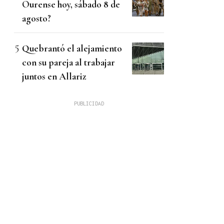
Ourense hoy, sábado 8 de
agosto?
Quebrantó el alejamiento
con su pareja al trabajar
juntos en Allariz