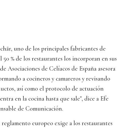
här, uno de los principales fabricantes de
l 50 % de los restaurantes los incorporan en sus
n de Asociaciones de Celíacos de España asesora
"formando a cocineros y camareros y revisando
ductos, así como el protocolo de actuación
ntra en la cocina hasta que sale", dice a Efe
ponsable de Comunicación.
reglamento europeo exige a los restaurantes