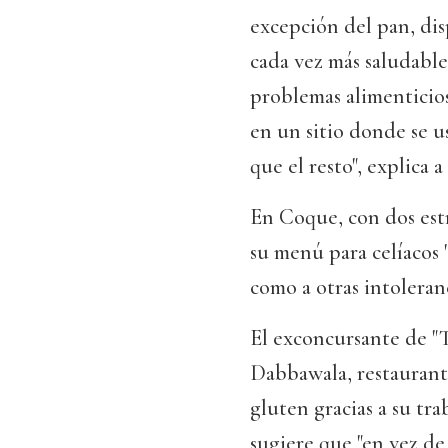
excepción del pan, dis
cada vez más saludable
problemas alimenticios
en un sitio donde se u
que el resto", explica
En Coque, con dos est
su menú para celíacos "
como a otras intoleran
El exconcursante de "T
Dabbawala, restaurant
gluten gracias a su tra
sugiere que "en vez de 