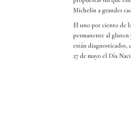
propuestas sin que ello
Michelin a grandes ca
El uno por ciento de l
permanente al gluten y
están diagnosticados, 
27 de mayo el Día Naci