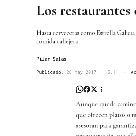
Los restaurantes 
Hasta cerveceras como Estrella Galicia 
comida callejera
Pilar Salas
Publicado:
26 May 2017 - 15:11
—
A
Aunque queda camino p
que ofrecen platos o m
asesoran para garantiz