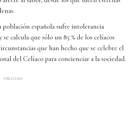
 afecte al sabor, desde los que lucen estrellas
denas.
a población española sufre intolerancia
 se calcula que sólo un 85 % de los celíacos
circunstancias que han hecho que se celebre el
onal del Celíaco para concienciar a la sociedad.