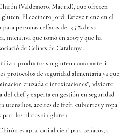
 Chirón (Valdemoro, Madrid), que ofrecen
gluten. El cocinero Jordi Esteve tiene en el
 para personas celíacas del 95 % de su
a, iniciativa que tomó en 2007 y que ha
sociació de Celíacs de Catalunya.
utilizar productos sin gluten como materia
los protocolos de seguridad alimentaria ya que
inación cruzada e intoxicaciones", advierte
 del chef y experta en gestión en seguridad
a utensilios, aceites de freír, cubiertos y ropa
 para los platos sin gluten.
hirón es apta "casi al cien" para celíacos, a