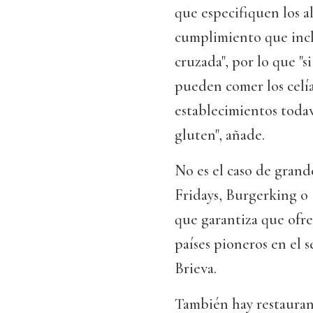
que especifiquen los a
cumplimiento que inclu
cruzada", por lo que "
pueden comer los celí
establecimientos todav
gluten", añade.
No es el caso de gran
Fridays, Burgerking o
que garantiza que ofr
países pioneros en el s
Brieva.
También hay restauran