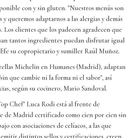
ponible con y sin gluten. "Nuestros menús son
s y queremos adaptarnos a las alergias y demás
. Los clientes que los padecen agradecen que
san tantos ingredientes puedan disfrutar igual
 a Efe su copropietario y sumiller Raúl Muñoz.
rellas Michelin en Humanes (Madrid), adaptan
sin que cambie ni la forma ni el sabor", así
cias, según su cocinero, Mario Sandoval.
op Chef" Luca Rodi está al frente de
e de Madrid certificado como cien por cien sin
bajo con asociaciones de celíacos, a las que
emitir distintos sellos y certificaciones, creen