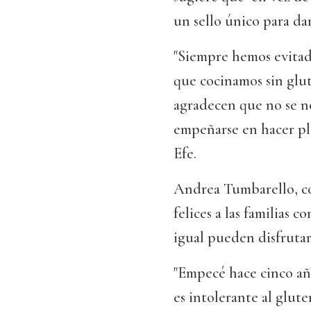
un sello único para da
"Siempre hemos evitad
que cocinamos sin glu
agradecen que no se no
empeñarse en hacer pla
Efe.
Andrea Tumbarello, c
felices a las familias 
igual pueden disfrutar 
"Empecé hace cinco añ
es intolerante al glut