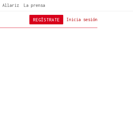
 Allariz
La prensa
REGÍSTRATE
Inicia sesión