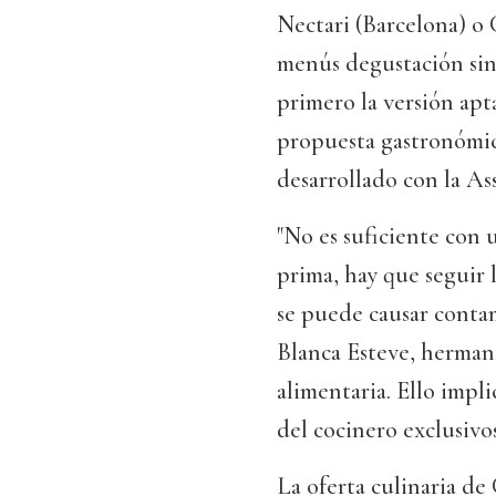
Nectari (Barcelona) o
menús degustación sin 
primero la versión apta
propuesta gastronómic
desarrollado con la As
"No es suficiente con 
prima, hay que seguir 
se puede causar contam
Blanca Esteve, hermana
alimentaria. Ello implic
del cocinero exclusivos
La oferta culinaria de C