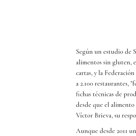
Según un estudio de Sc
alimentos sin gluten, e
cartas, y la Federació
a 2.100 restaurantes, 
fichas técnicas de pro
desde que el alimento e
Víctor Brieva, su res
Aunque desde 2011 un 