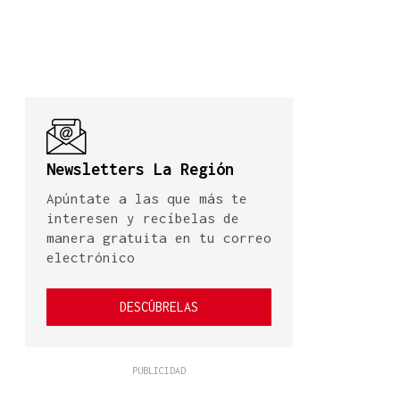
Newsletters La Región
Apúntate a las que más te
interesen y recíbelas de
manera gratuita en tu correo
electrónico
DESCÚBRELAS