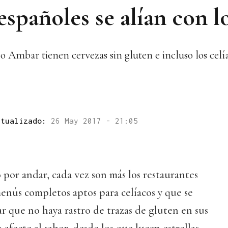
españoles se alían con l
o Ambar tienen cervezas sin gluten e incluso los celí
ctualizado:
26 May 2017 - 21:05
or andar, cada vez son más los restaurantes
enús completos aptos para celíacos y que se
ar que no haya rastro de trazas de gluten en sus