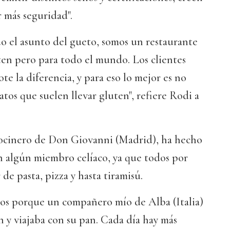
r más seguridad".
o el asunto del gueto, somos un restaurante
ten pero para todo el mundo. Los clientes
te la diferencia, y para eso lo mejor es no
tos que suelen llevar gluten", refiere Rodi a
ocinero de Don Giovanni (Madrid), ha hecho
con algún miembro celíaco, ya que todos por
de pasta, pizza y hasta tiramisú.
os porque un compañero mío de Alba (Italia)
en y viajaba con su pan. Cada día hay más