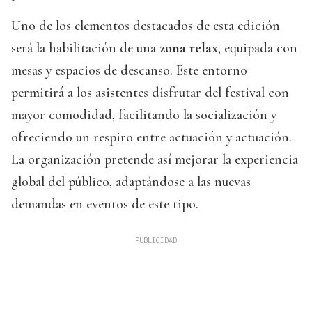
Uno de los elementos destacados de esta edición
será la habilitación de una
zona relax
, equipada con
mesas y espacios de descanso. Este entorno
permitirá a los asistentes disfrutar del festival con
mayor comodidad, facilitando la socialización y
ofreciendo un respiro entre actuación y actuación.
La organización pretende así mejorar la experiencia
global del público, adaptándose a las nuevas
demandas en eventos de este tipo.