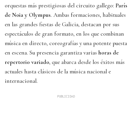
orquestas más prestigiosas del circuito gallego:
París
de Noia y Olympus
. Ambas formaciones, habituales
en las grandes fiestas de Galicia, destacan por sus
espectáculos de gran formato, en los que combinan
música en directo, coreografías y una potente puesta
en escena. Su presencia garantiza varias
horas de
repertorio variado
, que abarca desde los éxitos más
actuales hasta clásicos de la música nacional e
internacional.