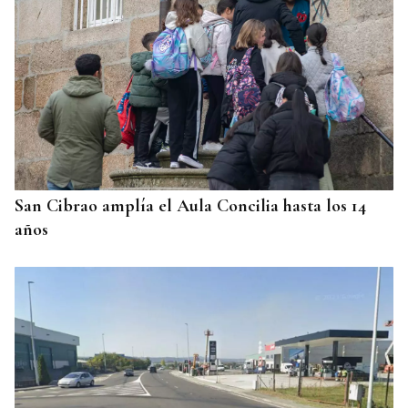
San Cibrao amplía el Aula Concilia hasta los 14
años