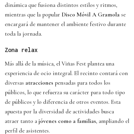
dinámica que fusiona distintos estilos y ritmos,
mientras que la popular
Disco Móvil A Gramola
se
encargará de mantener el ambiente festivo durante
toda la jornada.
Zona relax
Más allá de la música, el Viñas Fest plantea una
experiencia de ocio integral. El recinto contará con
diversas
atracciones
pensadas para todos los
públicos, lo que refuerza su carácter para todo tipo
de públicos y lo diferencia de otros eventos. Esta
apuesta por la diversidad de actividades busca
atraer tanto a
jóvenes como a familias
, ampliando el
perfil de asistentes.