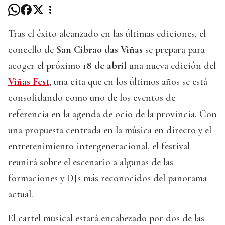
Tras el éxito alcanzado en las últimas ediciones, el
concello de
San Cibrao das Viñas
se prepara para
acoger el próximo
18 de abril
una nueva edición del
Viñas Fest
, una cita que en los últimos años se está
consolidando como uno de los eventos de
referencia en la agenda de ocio de la provincia. Con
una propuesta centrada en la música en directo y el
entretenimiento intergeneracional, el festival
reunirá sobre el escenario a algunas de las
formaciones y DJs más reconocidos del panorama
actual.
El cartel musical estará encabezado por dos de las