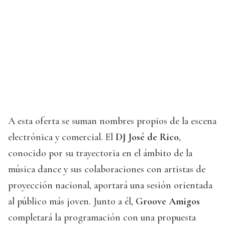
A esta oferta se suman nombres propios de la escena
electrónica y comercial. El
DJ José de Rico
,
conocido por su trayectoria en el ámbito de la
música dance y sus colaboraciones con artistas de
proyección nacional, aportará una sesión orientada
al público más joven. Junto a él,
Groove Amigos
completará la programación con una propuesta