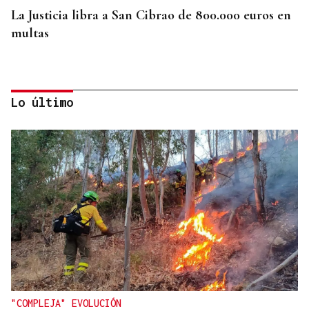
La Justicia libra a San Cibrao de 800.000 euros en
multas
Lo último
CAMIÓN DE PIENSO
Retenciones en San Cibrao das Viñas por el
choque entre un camión y un turismo
"COMPLEJA" EVOLUCIÓN