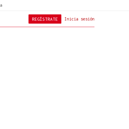
a
REGÍSTRATE
Inicia sesión