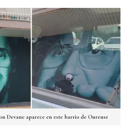
n Devane aparece en este barrio de Ourense