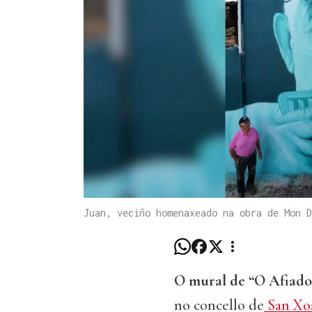
Juan, veciño homenaxeado na obra de Mon D
O mural de “O Afiado
no concello de
San Xo