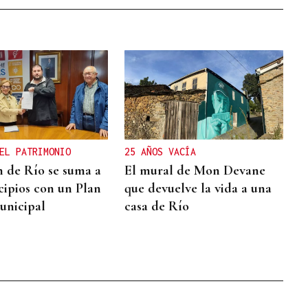
EL PATRIMONIO
25 AÑOS VACÍA
 de Río se suma a
El mural de Mon Devane
cipios con un Plan
que devuelve la vida a una
unicipal
casa de Río