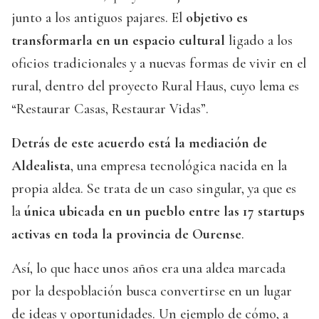
junto a los antiguos pajares. El
objetivo es
transformarla en un espacio cultural
ligado a los
oficios tradicionales y a nuevas formas de vivir en el
rural, dentro del proyecto Rural Haus, cuyo lema es
“Restaurar Casas, Restaurar Vidas”.
Detrás de este acuerdo está la mediación de
Aldealista
, una empresa tecnológica nacida en la
propia aldea. Se trata de un caso singular, ya que es
la
única ubicada en un pueblo entre las 17 startups
activas en toda la provincia de Ourense
.
Así, lo que hace unos años era una aldea marcada
por la despoblación busca convertirse en un lugar
de ideas y oportunidades. Un ejemplo de cómo, a