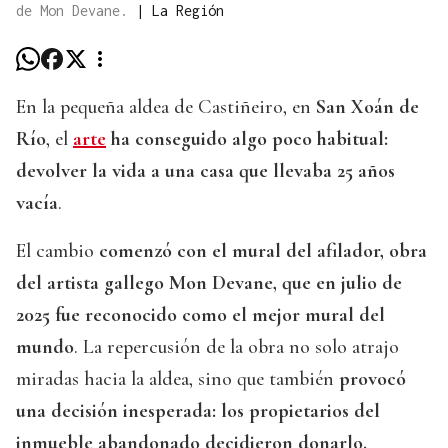
de Mon Devane.
|
La Región
En la pequeña aldea de Castiñeiro, en
San Xoán de
Río
, el
arte
ha conseguido algo poco habitual:
devolver la vida a una casa que llevaba 25 años
vacía
.
El cambio
comenzó con el mural del afilador, obra
del artista gallego Mon Devane, que en julio de
2025 fue reconocido como el mejor mural del
mundo
. La repercusión de la obra no solo atrajo
miradas hacia la aldea, sino que también
provocó
una decisión inesperada: los propietarios del
inmueble abandonado decidieron donarlo.